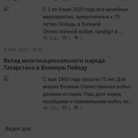
С 1 по 9 мая 2020 года все музейные
мероприятия, приуроченные к 75-
летию Победы в Великой
Отечественной войне, пройдут в
2042
0
1
онлайн-формате.
8 Май 2020 - 08:36
Вклад многонационального народа
Татарстана в Великую Победу
С мая 1945 года прошло 75 лет. Для
многих Великая Отечественная война -
далекая история. Наш долг перед
погибшими и пережившими войну не
1872
0
1
позволить забыть эту страницу истории
нашего государства.
Видео дня