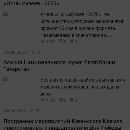
«Ночь музеев - 2020»
Акция «Ночь музеев - 2020», как
большинство культурных мероприятий,
пройдет 16 мая в онлайн формате.
Незабываемые впечатления и
1998
0
1
положительные эмоции будут доступны
для вас с 18.00 – 00.00 в социальных
8 Май 2020 - 11:15
сетях музеев Казанского Кремля.
Афиша Национального музея Республики
Татарстан
Бесплатно наслаждайтесь выставками
музея и его филиалов, не выходя из
дома!
4401
0
1
8 Май 2020 - 09:09
Программа мероприятий Казанского Кремля,
приуроченных к празднованию Дня Победы