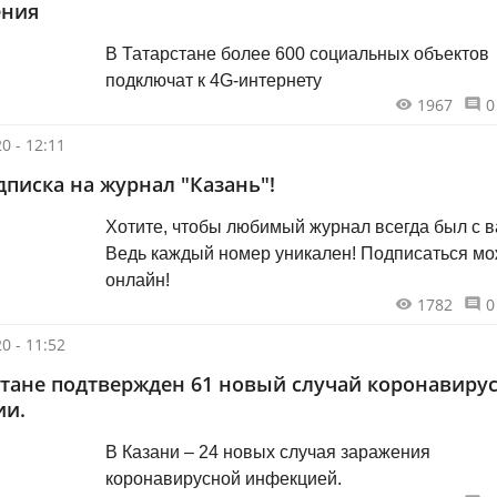
ения
В Татарстане более 600 социальных объектов
подключат к 4G-интернету
1967
0
0 - 12:11
дписка на журнал "Казань"!
Хотите, чтобы любимый журнал всегда был с 
Ведь каждый номер уникален! Подписаться можно
онлайн!
1782
0
0 - 11:52
стане подтвержден 61 новый случай коронавиру
ии.
В Казани – 24 новых случая заражения
коронавирусной инфекцией.