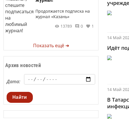
учрежд
Продолжается подписка на
журнал «Казань»
13789
0
1
14 Май 202
Показать ещё ➜
Идёт по
Архив новостей
Дата:
14 Май 202
Найти
В Татар
инфекц