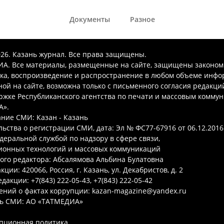
Документы
Разное
026. Казань журнал. Все права защищены.
А. Все материалы, размещенные на сайте, защищены законом
ка, воспроизведение и распространение в любом объеме инфо
ой на сайте, возможна только с письменного согласия редакци
ржке Республиканского агентства по печати и массовым комму
А».
ние СМИ: Казан - Казань
ьства о регистрации СМИ, дата: Эл № ФС77-67916 от 06.12.2016 
деральной службой по надзору в сфере связи,
онных технологий и массовых коммуникаций
ого редактора: Абсалямова Альбина Булатовна
ции: 420066, Россия, г. Казань, ул. Декабристов, д. 2
дакции: +7(843) 222-05-43, +7(843) 222-05-42
ений о фактах коррупции: kazan-magazine@yandex.ru
ь СМИ: АО «ТАТМЕДИА»
пционная политика