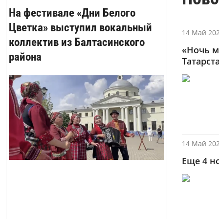
На фестивале «Дни Белого
Цветка» выступил вокальный
14 Май 202
коллектив из Балтасинского
«Ночь м
района
Татарст
14 Май 202
Еще 4 н