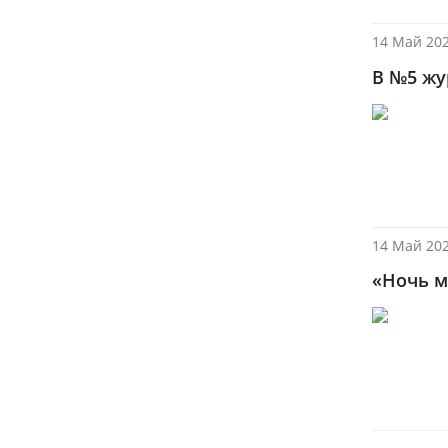
14 Май 202
В №5 жу
14 Май 202
«Ночь м