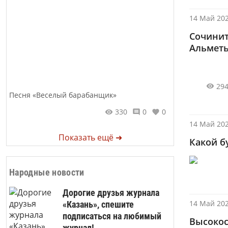
14 Май 202
Сочинит
Альметь
29
Песня «Веселый барабанщик»
330
0
0
14 Май 202
Показать ещё ➜
Какой б
Народные новости
Дорогие друзья журнала
14 Май 202
«Казань», спешите
подписаться на любимый
Высокос
журнал!