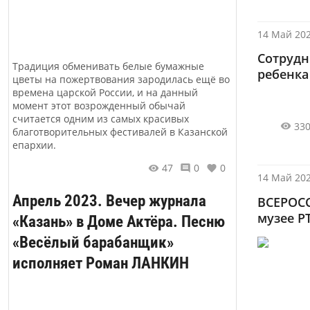
14 Май 202
Сотрудн
Традиция обменивать белые бумажные
ребенка
цветы на пожертвования зародилась ещё во
времена царской России, и на данный
момент этот возрожденный обычай
считается одним из самых красивых
33
благотворительных фестивалей в Казанской
епархии.
47
0
0
14 Май 202
Апрель 2023. Вечер журнала
ВСЕРОС
музее Р
«Казань» в Доме Актёра. Песню
«Весёлый барабанщик»
исполняет Роман ЛАНКИН