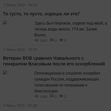
7 Июнь 2020 - 10:15
То густо, то пусто, хорошо ли это?
Здесь был бережок, сидели под ивой, а
теперь воды много. 774 км. Залив
Волги.
1843
0
0
7 Июнь 2020 - 10:10
Ветеран ВОВ сравнил Навального с
генералом Власовым после его оскорблений
Оппозиционер в соцсетях оскорбил
граждан России, поддерживающих
голосование по поправкам к
Конституции.
1988
0
2
7 Июнь 2020 - 07:28