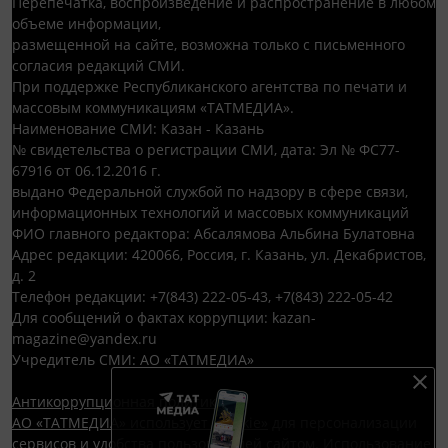
Перепечатка, воспроизведение и распространение в любом
объеме информации,
размещенной на сайте, возможна только с письменного
согласия редакций СМИ.
При поддержке Республиканского агентства по печати и
массовым коммуникациям «ТАТМЕДИА».
Наименование СМИ: Казан - Казань
№ свидетельства о регистрации СМИ, дата: Эл № ФС77-
67916 от 06.12.2016 г.
выдано Федеральной службой по надзору в сфере связи,
информационных технологий и массовых коммуникаций
ФИО главного редактора: Абсалямова Альбина Булатовна
Адрес редакции: 420066, Россия, г. Казань, ул. Декабристов,
д. 2
Телефон редакции: +7(843) 222-05-43, +7(843) 222-05-42
Для сообщений о фактах коррупции: kazan-
magazine@yandex.ru
Учредитель СМИ: АО «ТАТМЕДИА»
Антикоррупционная политика
АО «ТАТМЕДИА» использует «cookie»
для персонализации
сервисов и удобства пользователей сайтом. Использование