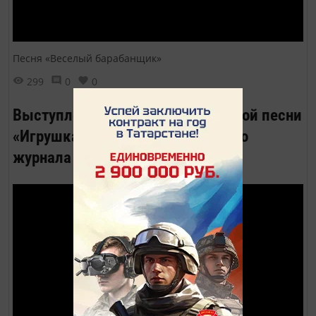
Песня «Веселый барабанщик»
299
0
0
Выступление ансамбля бардовской песни
«Игрушка» на презентации нашего
журнала