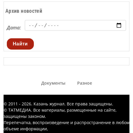
Архив новостей
Дата:
Найти
Документы
Разное
© 2011 - 2026. Казань журнал. Все права защищены.
© ТАТМЕДИА. Все материалы, размещенные на сайте,
защищены законом.
Перепечатка, воспроизведение и распространение в любом
объеме информации,