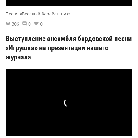
Песня «Веселый барабанщик»
306
0
0
Выступление ансамбля бардовской песни
«Игрушка» на презентации нашего
журнала