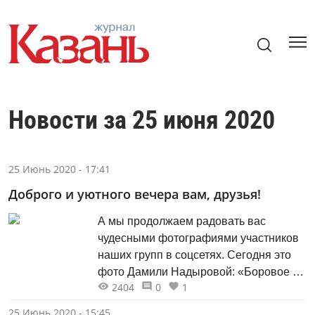
Новости за 25 июня 2020
25 Июнь 2020 - 17:41
Доброго и уютного вечера вам, друзья!
А мы продолжаем радовать вас
чудесными фотографиями участников
наших групп в соцсетях. Сегодня это
фото Дамили Надыровой: «Боровое -
2404
0
1
одно из красивейших мест на Волге!!!».
25 Июнь 2020 - 15:45