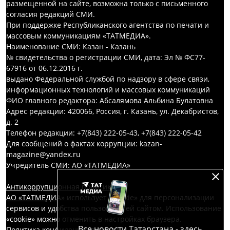
размещенной на сайте, возможна только с письменного
согласия редакций СМИ.
При поддержке Республиканского агентства по печати и
массовым коммуникациям «ТАТМЕДИА».
Наименование СМИ: Казан - Казань
№ свидетельства о регистрации СМИ, дата: Эл № ФС77-
67916 от 06.12.2016 г.
выдано Федеральной службой по надзору в сфере связи,
информационных технологий и массовых коммуникаций
ФИО главного редактора: Абсалямова Альбина Булатовна
Адрес редакции: 420066, Россия, г. Казань, ул. Декабристов,
д. 2
Телефон редакции: +7(843) 222-05-43, +7(843) 222-05-42
Для сообщений о фактах коррупции: kazan-
magazine@yandex.ru
Учредитель СМИ: АО «ТАТМЕДИА»
Антикоррупционная политика
АО «ТАТМЕДИА» использует «cookie»
для персонализации
сервисов и удобства пользователей сайтом. Использование
«cookie» можно отменить в настройках браузера.
Все новости Татарстана - здесь
Политика конфиденциальности