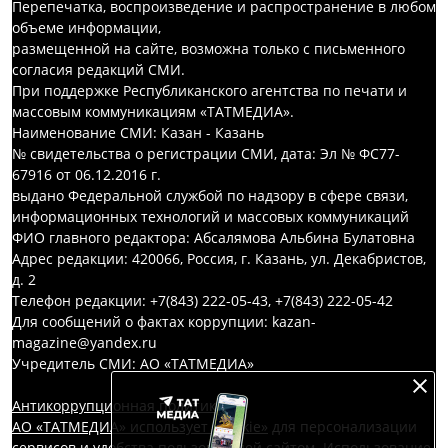
Перепечатка, воспроизведение и распространение в любом
объеме информации,
размещенной на сайте, возможна только с письменного
согласия редакций СМИ.
При поддержке Республиканского агентства по печати и
массовым коммуникациям «ТАТМЕДИА».
Наименование СМИ: Казан - Казань
№ свидетельства о регистрации СМИ, дата: Эл № ФС77-
67916 от 06.12.2016 г.
выдано Федеральной службой по надзору в сфере связи,
информационных технологий и массовых коммуникаций
ФИО главного редактора: Абсалямова Альбина Булатовна
Адрес редакции: 420066, Россия, г. Казань, ул. Декабристов,
д. 2
Телефон редакции: +7(843) 222-05-43, +7(843) 222-05-42
Для сообщений о фактах коррупции: kazan-
magazine@yandex.ru
Учредитель СМИ: АО «ТАТМЕДИА»
Антикоррупционная политика
АО «ТАТМЕДИА» использует «cookie»
для персонализации
сервисов и удобства пользователей сайтом. Использование