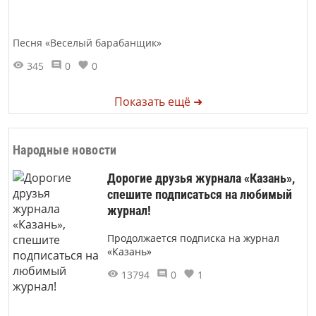
Песня «Веселый барабанщик»
345
0
0
Показать ещё ➜
Народные новости
Дорогие друзья журнала «Казань»,
спешите подписаться на любимый
журнал!
Продолжается подписка на журнал
«Казань»
13794
0
1