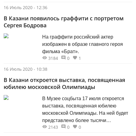
16 Июль 2020 - 12:36
В Казани появилось граффити с портретом
Сергея Бодрова
На граффити российский актер
изображен в образе главного героя
фильма «Брат».
3184
0
1
16 Июль 2020 - 10:38
В Казани откроется выставка, посвященная
юбилею московской Олимпиады
В Музее соцбыта 17 июля откроется
выставка, посвященная юбилею
московской Олимпиады. На ней будет
представлено более тысячи
2143
0
0
экспонатов, которые собирали десять
лет.