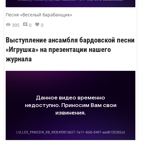
Песня «Веселый барабанщик»
305
0
0
Выступление ансамбля бардовской песни
«Игрушка» на презентации нашего
журнала