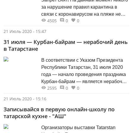
за нарушение правил карантина в
связи с коронавирусом на пляже не
4505
0
0
штрафуют!» — сообщается в
официальном Instagram-аккаунте
21 Июль 2020 - 15:47
пляжа.
31 июля — Курбан-байрам — нерабочий день
в Татарстане
В соответствии с Указом Президента
Республики Татарстан, 31 июля 2020
года — начало проведения праздника
Курбан-байрам — является нерабочим
2595
0
0
праздничным днем.
21 Июль 2020 - 15:16
Записывайся в первую онлайн-школу по
татарской кухне - "АШ"
Организаторы выставки Tatarstan