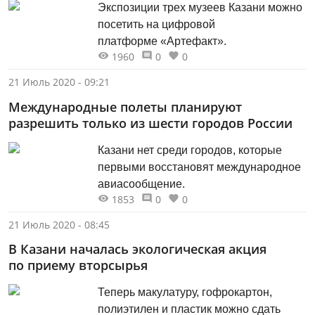
Экспозиции трех музеев Казани можно
посетить на цифровой
платформе «Артефакт».
1960
0
0
21 Июль 2020 - 09:21
Международные полеты планируют
разрешить только из шести городов России
Казани нет среди городов, которые
первыми восстановят международное
авиасообщение.
1853
0
0
21 Июль 2020 - 08:45
В Казани началась экологическая акция
по приему вторсырья
Теперь макулатуру, гофрокартон,
полиэтилен и пластик можно сдать