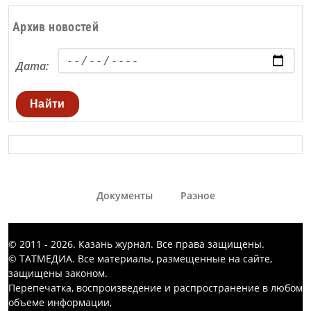
Архив новостей
Дата:
Найти
Документы
Разное
© 2011 - 2026. Казань журнал. Все права защищены.
© ТАТМЕДИА. Все материалы, размещенные на сайте,
защищены законом.
Перепечатка, воспроизведение и распространение в любом
объеме информации,