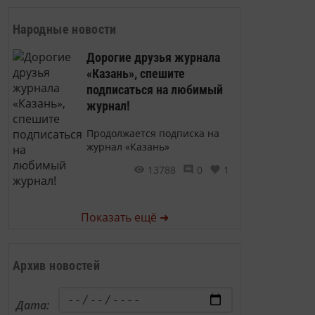
Народные новости
Дорогие друзья журнала
«Казань», спешите
подписаться на любимый
журнал!
Продолжается подписка на
журнал «Казань»
13788
0
1
Показать ещё ➜
Архив новостей
Дата: