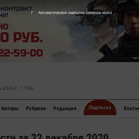
6
Автоматическое закрытие баннера через
 2026 г., 11:06
Подписка
Авторы
Рубрики
Редакция
Конта
сти за 22 декабря 2020