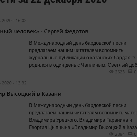
 2020 - 16:02
ный человек» - Сергей Федотов
В Международный день бардовской песни
предлагаем нашим читателям вспомнить
журнальные публикации о казанских бардах. "
родился в один день с Чаплиным. Светлый до
2623
0
человек Сергей Федотов..."
 2020 - 13:32
р Высоцкий в Казани
В Международный день бардовской песни
предлагаем нашим читателям вспомнить мате
Владимира Урецкого, Владимира Гаранина и
Георгия Цыпцына «Владимир Высоцкий в Каза
2884
0