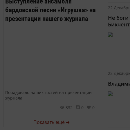
Выступление ансамбля
22 Декабрь
бардовской песни «Игрушка» на
Не боги
презентации нашего журнала
Бикчент
22 Декабрь
Владими
Порадовало наших гостей на презентации
журнала
332
0
0
Показать ещё ➜