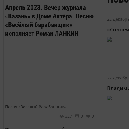
Апрель 2023. Вечер журнала
«Казань» в Доме Актёра. Песню
22 Декабрь
«Весёлый барабанщик»
«Солнеч
исполняет Роман ЛАНКИН
22 Декабрь
Владими
Песня «Веселый барабанщик»
327
0
0