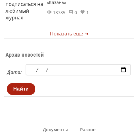
«Казань»
13785
0
1
Показать ещё ➜
Архив новостей
Дата:
Найти
Документы
Разное