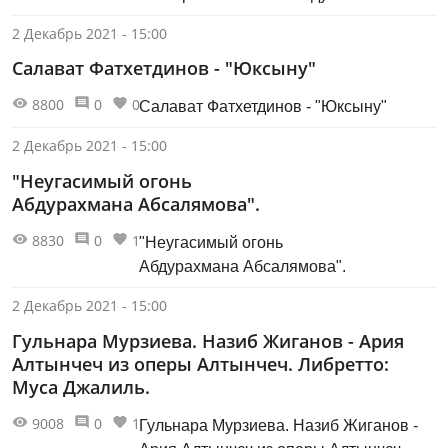
2 Декабрь 2021 - 15:00
Салават Фатхетдинов - "Юксыну"
8800
0
0
Салават Фатхетдинов - "Юксыну"
2 Декабрь 2021 - 15:00
"Неугасимый огонь
Абдурахмана Абсалямова".
8830
0
1
"Неугасимый огонь
Абдурахмана Абсалямова".
2 Декабрь 2021 - 15:00
Гульнара Мурзиева. Назиб Жиганов - Ария
Алтынчеч из оперы Алтынчеч. Либретто:
Муса Джалиль.
9008
0
1
Гульнара Мурзиева. Назиб Жиганов -