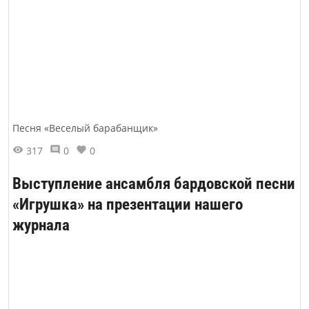
Песня «Веселый барабанщик»
317
0
0
Выступление ансамбля бардовской песни
«Игрушка» на презентации нашего
журнала