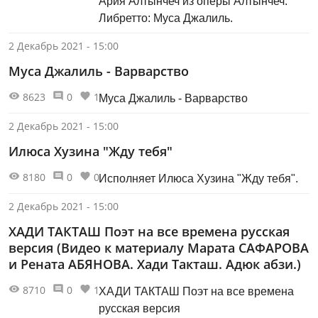
Ария Алтынчеч из оперы Алтынчеч.
Либретто: Муса Джалиль.
2 Декабрь 2021 - 15:00
Муса Джалиль - Варварство
8623
0
1
Муса Джалиль - Варварство
2 Декабрь 2021 - 15:00
Илюса Хузина "Жду тебя"
8180
0
0
Исполняет Илюса Хузина "Жду тебя".
2 Декабрь 2021 - 15:00
ХАДИ ТАКТАШ Поэт на все времена русская
версия (Видео к материалу Марата САФАРОВА
и Рената АБЯНОВА. Хади Такташ. Адюк абзи.)
8710
0
1
ХАДИ ТАКТАШ Поэт на все времена
русская версия