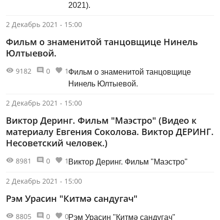
2021).
2 Декабрь 2021 - 15:00
Фильм о знаменитой танцовщице Нинель
Юлтыевой.
9182
0
1
Фильм о знаменитой танцовщице
Нинель Юлтыевой.
2 Декабрь 2021 - 15:00
Виктор Деринг. Фильм "Маэстро" (Видео к
материалу Евгения Соколова. Виктор ДЕРИНГ.
Несоветский человек.)
8981
0
1
Виктор Деринг. Фильм "Маэстро"
2 Декабрь 2021 - 15:00
Рэм Урасин "Китмә сандугач"
8805
0
0
Рэм Урасин "Китмә сандугач"