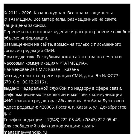
© 2011 - 2026. Казань журнал. Все права защищены.
© ТАТМЕДИА. Все материалы, размещенные на сайте,
защищены законом.
Перепечатка, воспроизведение и распространение в любом
объеме информации,
размещенной на сайте, возможна только с письменного
согласия редакций СМИ.
При поддержке Республиканского агентства по печати и
массовым коммуникациям «ТАТМЕДИА».
Наименование СМИ: Казан - Казань
№ свидетельства о регистрации СМИ, дата: Эл № ФС77-
67916 от 06.12.2016 г.
выдано Федеральной службой по надзору в сфере связи,
информационных технологий и массовых коммуникаций
ФИО главного редактора: Абсалямова Альбина Булатовна
Адрес редакции: 420066, Россия, г. Казань, ул. Декабристов,
д. 2
Телефон редакции: +7(843) 222-05-43, +7(843) 222-05-42
Для сообщений о фактах коррупции: kazan-
magazine@yandex.ru