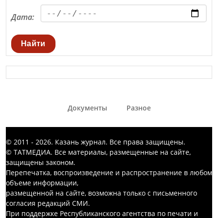
Дата:
Найти
Документы
Разное
© 2011 - 2026. Казань журнал. Все права защищены.
© ТАТМЕДИА. Все материалы, размещенные на сайте,
защищены законом.
Перепечатка, воспроизведение и распространение в любом
объеме информации,
размещенной на сайте, возможна только с письменного
согласия редакций СМИ.
При поддержке Республиканского агентства по печати и