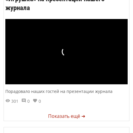
журнала
Порадовало наших гостей на презентации журнала
301
0
0
Показать ещё ➜