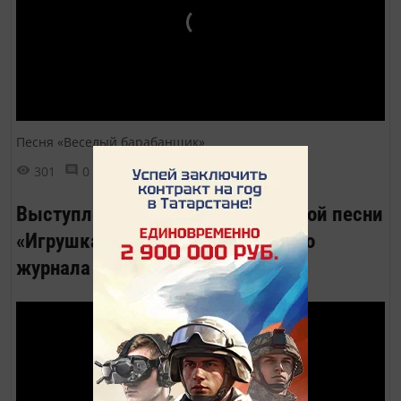
Песня «Веселый барабанщик»
301
0
0
Выступление ансамбля бардовской песни
«Игрушка» на презентации нашего
журнала