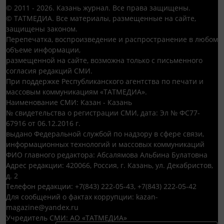
© 2011 - 2026. Казань журнал. Все права защищены.
© ТАТМЕДИА. Все материалы, размещенные на сайте,
защищены законом.
Перепечатка, воспроизведение и распространение в любом
объеме информации,
размещенной на сайте, возможна только с письменного
согласия редакций СМИ.
При поддержке Республиканского агентства по печати и
массовым коммуникациям «ТАТМЕДИА».
Наименование СМИ: Казан - Казань
№ свидетельства о регистрации СМИ, дата: Эл № ФС77-
67916 от 06.12.2016 г.
выдано Федеральной службой по надзору в сфере связи,
информационных технологий и массовых коммуникаций
ФИО главного редактора: Абсалямова Альбина Булатовна
Адрес редакции: 420066, Россия, г. Казань, ул. Декабристов,
д. 2
Телефон редакции: +7(843) 222-05-43, +7(843) 222-05-42
Для сообщений о фактах коррупции: kazan-
magazine@yandex.ru
Учредитель СМИ: АО «ТАТМЕДИА»