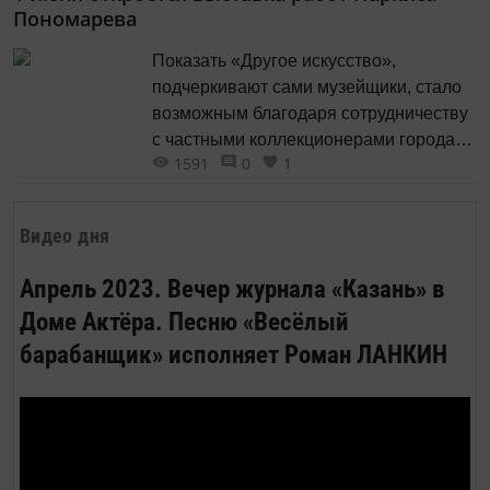
Пономарева
Показать «Другое искусство»,
подчеркивают сами музейщики, стало
возможным благодаря сотрудничеству
с частными коллекционерами города,
1591
0
1
которые и предоставили большинство
произведений для выставки.
Видео дня
Апрель 2023. Вечер журнала «Казань» в
Доме Актёра. Песню «Весёлый
барабанщик» исполняет Роман ЛАНКИН