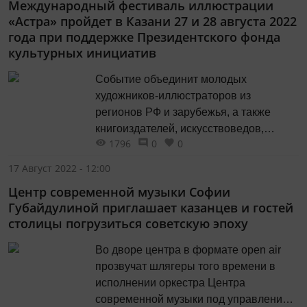
Международный фестиваль иллюстрации
«Астра» пройдет в Казани 27 и 28 августа 2022
года при поддержке Президентского фонда
культурных инициатив
Событие объединит молодых
художников-иллюстраторов из
регионов РФ и зарубежья, а также
книгоиздателей, искусствоведов,
1796
0
0
писателей.
17 Август 2022 - 12:00
Центр современной музыки Софии
Губайдулиной приглашает казанцев и гостей
столицы погрузиться советскую эпоху
Во дворе центра в формате open air
прозвучат шлягеры того времени в
исполнении оркестра Центра
современной музыки под управлением