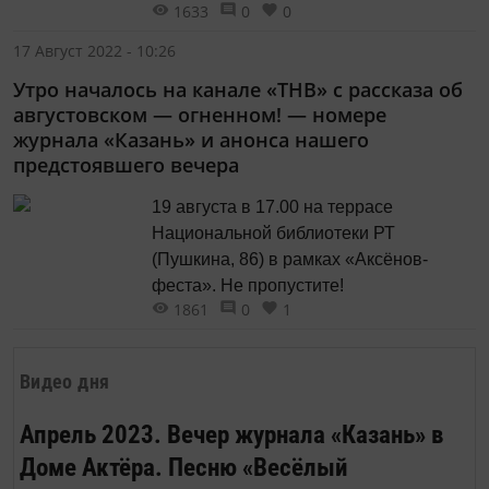
1633
0
0
народной артистки РТ Анны
Гулишамбаровой и солистов из
17 Август 2022 - 10:26
Татарстана.
Утро началось на канале «ТНВ» с рассказа об
августовском — огненном! — номере
журнала «Казань» и анонса нашего
предстоявшего вечера
19 августа в 17.00 на террасе
Национальной библиотеки РТ
(Пушкина, 86) в рамках «Аксёнов-
феста». Не пропустите!
1861
0
1
Видео дня
Апрель 2023. Вечер журнала «Казань» в
Доме Актёра. Песню «Весёлый