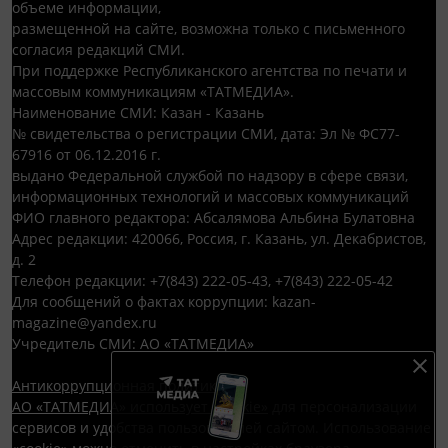
объеме информации,
размещенной на сайте, возможна только с письменного
согласия редакций СМИ.
При поддержке Республиканского агентства по печати и
массовым коммуникациям «ТАТМЕДИА».
Наименование СМИ: Казан - Казань
№ свидетельства о регистрации СМИ, дата: Эл № ФС77-
67916 от 06.12.2016 г.
выдано Федеральной службой по надзору в сфере связи,
информационных технологий и массовых коммуникаций
ФИО главного редактора: Абсалямова Альбина Булатовна
Адрес редакции: 420066, Россия, г. Казань, ул. Декабристов,
д. 2
Телефон редакции: +7(843) 222-05-43, +7(843) 222-05-42
Для сообщений о фактах коррупции: kazan-
magazine@yandex.ru
Учредитель СМИ: АО «ТАТМЕДИА»
Антикоррупционная политика
АО «ТАТМЕДИА» использует «cookie»
для персонализации
сервисов и удобства пользователей сайтом. Использование