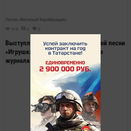
Песня «Веселый барабанщик»
319
0
0
Выступление ансамбля бардовской песни
«Игрушка» на презентации нашего
журнала