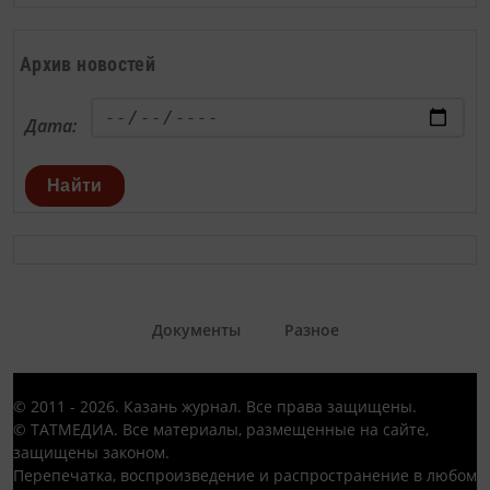
Архив новостей
Дата:
Найти
Документы
Разное
© 2011 - 2026. Казань журнал. Все права защищены.
© ТАТМЕДИА. Все материалы, размещенные на сайте,
защищены законом.
Перепечатка, воспроизведение и распространение в любом