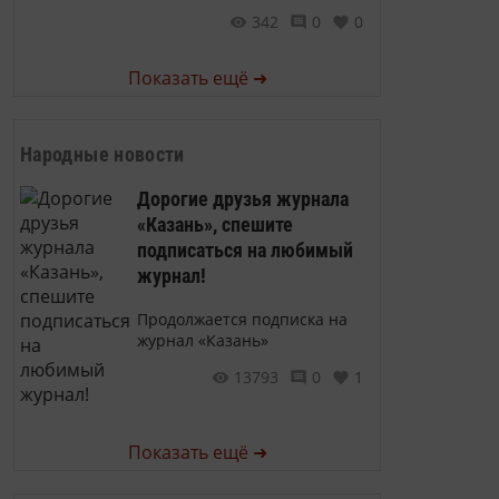
342
0
0
Показать ещё ➜
Народные новости
Дорогие друзья журнала
«Казань», спешите
подписаться на любимый
журнал!
Продолжается подписка на
журнал «Казань»
13793
0
1
Показать ещё ➜