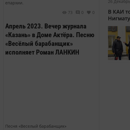
26 Декабрь
епархии.
В КАИ т
73
0
0
Нигмат
Апрель 2023. Вечер журнала
«Казань» в Доме Актёра. Песню
«Весёлый барабанщик»
исполняет Роман ЛАНКИН
Песня «Веселый барабанщик»