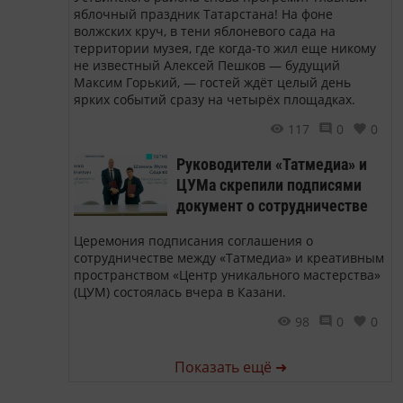
яблочный праздник Татарстана! На фоне
волжских круч, в тени яблоневого сада на
территории музея, где когда-то жил еще никому
не известный Алексей Пешков — будущий
Максим Горький, — гостей ждёт целый день
ярких событий сразу на четырёх площадках.
117
0
0
Руководители «Татмедиа» и
ЦУМа скрепили подписями
документ о сотрудничестве
Церемония подписания соглашения о
сотрудничестве между «Татмедиа» и креативным
пространством «Центр уникального мастерства»
(ЦУМ) состоялась вчера в Казани.
98
0
0
Показать ещё ➜