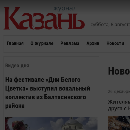
суббота, 8 августа
Главная
О журнале
Реклама
Архив
Новости
Видео дня
Ново
На фестивале «Дни Белого
Цветка» выступил вокальный
26 Декабрь
коллектив из Балтасинского
Жителям
района
друга с