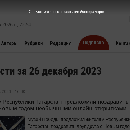
7
Автоматическое закрытие баннера через
 2026 г., 22:54
Подписка
Авторы
Рубрики
Редакция
Конта
сти за 26 декабря 2023
 2023 - 16:30
 Республики Татарстан предложили поздравить 
 Новым годом необычными онлайн-открытками
Музей Победы предложил жителям Республик
Татарстан поздравить друг друга с Новым год