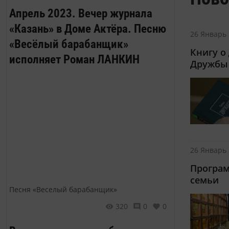
Апрель 2023. Вечер журнала
«Казань» в Доме Актёра. Песню
26 Январь 
«Весёлый барабанщик»
Книгу о
исполняет Роман ЛАНКИН
Дружбы 
26 Январь 
Програм
семьи
Песня «Веселый барабанщик»
320
0
0