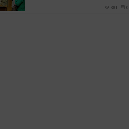
881
0