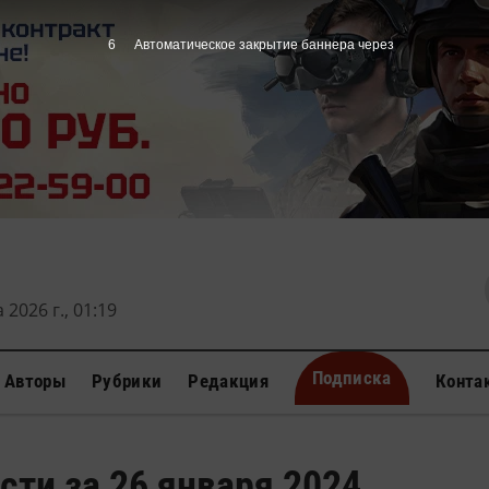
5
Автоматическое закрытие баннера через
 2026 г., 01:19
Подписка
Авторы
Рубрики
Редакция
Конта
сти за 26 января 2024