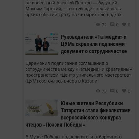
не известный Алексей Пешков — будущий
Максим Горький, — гостей ждёт целый день
ярких событий сразу на четырёх площадках.
72
0
0
Руководители «Татмедиа» и
ЦУМа скрепили подписями
документ о сотрудничестве
Церемония подписания соглашения о
сотрудничестве между «Татмедиа» и креативным
пространством «Центр уникального мастерства»
(ЦУМ) состоялась вчера в Казани.
73
0
0
Юные жители Республики
Татарстан стали финалистами
всероссийского конкурса
чтецов «Поэзия Победы»
В Музее Победы подвели итоги отборочного