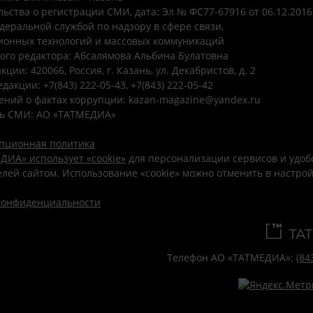
ьства о регистрации СМИ, дата: Эл № ФС77-67916 от 06.12.2016 
деральной службой по надзору в сфере связи,
онных технологий и массовых коммуникаций
ого редактора: Абсалямова Альбина Булатовна
ции: 420066, Россия, г. Казань, ул. Декабристов, д. 2
дакции: +7(843) 222-05-43, +7(843) 222-05-42
ений о фактах коррупции: kazan-magazine@yandex.ru
ь СМИ: АО «ТАТМЕДИА»
пционная политика
ДИА» использует «cookie»
для персонализации сервисов и удоб
лей сайтом. Использование «cookie» можно отменить в настро
конфиденциальности
Телефон АО «ТАТМЕДИА»:
(84