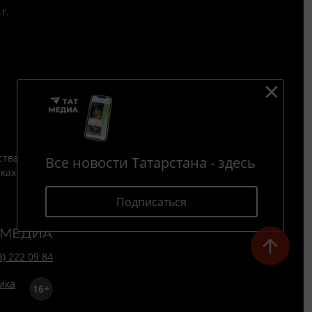
г.
ства
Все новости Татарстана - здесь
йках
Подписаться
3) 222 09 84
16+