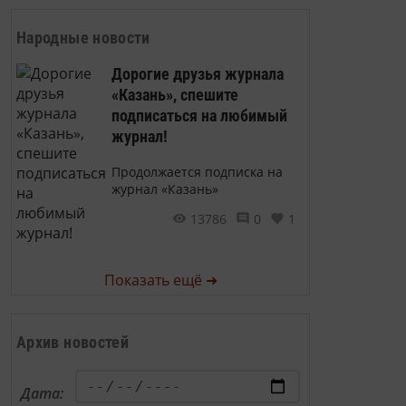
Народные новости
Дорогие друзья журнала
«Казань», спешите
подписаться на любимый
журнал!
Продолжается подписка на
журнал «Казань»
13786
0
1
Показать ещё ➜
Архив новостей
Дата: