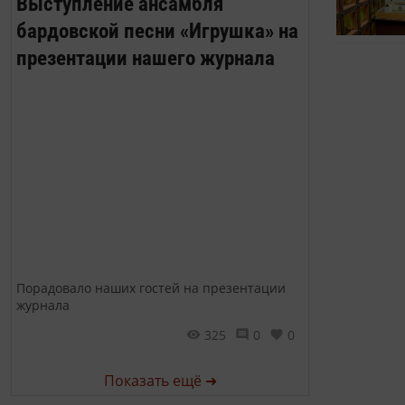
Выступление ансамбля
бардовской песни «Игрушка» на
презентации нашего журнала
Порадовало наших гостей на презентации
журнала
325
0
0
Показать ещё ➜