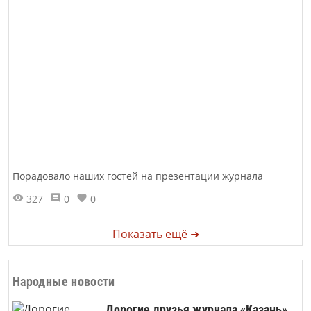
Порадовало наших гостей на презентации журнала
327
0
0
Показать ещё ➜
Народные новости
Дорогие друзья журнала «Казань»,