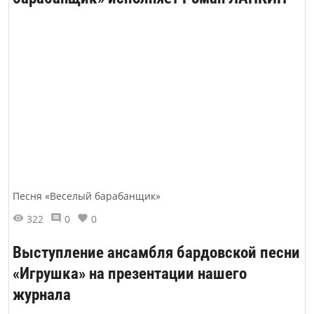
Песня «Веселый барабанщик»
322
0
0
Выступление ансамбля бардовской песни
«Игрушка» на презентации нашего
журнала