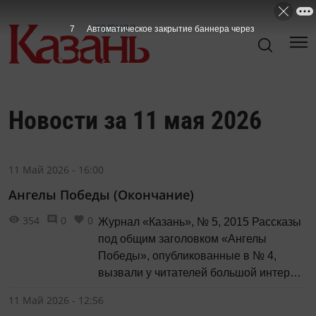
7
Автоматическое закрытие баннера через
Новости за 11 мая 2026
11 Май 2026 - 16:00
Ангелы Победы (Окончание)
354
0
0
Журнал «Казань», № 5, 2015 Рассказы
под общим заголовком «Ангелы
Победы», опубликованные в № 4,
вызвали у читателей большой интерес
и получили высокую оценку. Многим не
11 Май 2026 - 12:56
потребовалосьобъяснять, кто получил