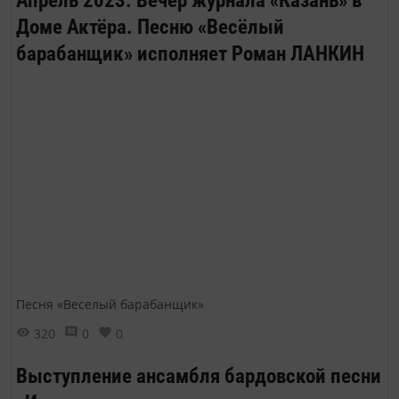
Доме Актёра. Песню «Весёлый
барабанщик» исполняет Роман ЛАНКИН
Песня «Веселый барабанщик»
320
0
0
Выступление ансамбля бардовской песни