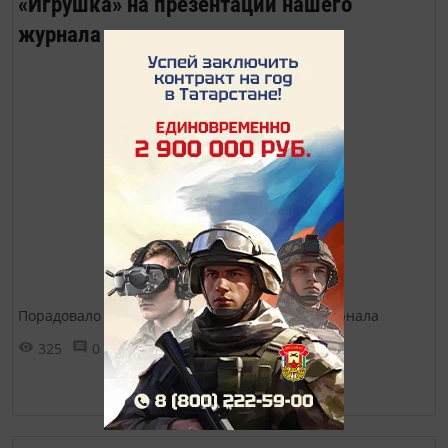
«Игрушка» на презентации нашего
журнала
Порадовало наших гостей на презентации журнала
325
0
0
Показать ещё ➜