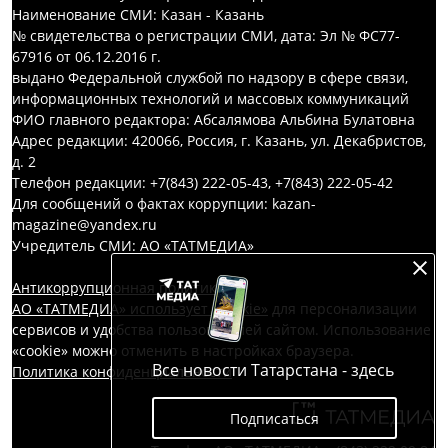
Наименование СМИ: Казан - Казань
№ свидетельства о регистрации СМИ, дата: Эл № ФС77-
67916 от 06.12.2016 г.
выдано Федеральной службой по надзору в сфере связи,
информационных технологий и массовых коммуникаций
ФИО главного редактора: Абсалямова Альбина Булатовна
Адрес редакции: 420066, Россия, г. Казань, ул. Декабристов,
д. 2
Телефон редакции: +7(843) 222-05-43, +7(843) 222-05-42
Для сообщений о фактах коррупции: kazan-
magazine@yandex.ru
Учредитель СМИ: АО «ТАТМЕДИА»
Антикоррупционная политика
АО «ТАТМЕДИА» использует «cookie»
для персонализации
сервисов и удобства пользователей сайтом. Использование
«cookie» можно отменить в настройках браузера.
Все новости Татарстана - здесь
Политика конфиденциальности
Подписаться