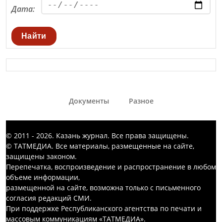
Дата:
Найти
Документы
Разное
© 2011 - 2026. Казань журнал. Все права защищены.
© ТАТМЕДИА. Все материалы, размещенные на сайте,
защищены законом.
Перепечатка, воспроизведение и распространение в любом
объеме информации,
размещенной на сайте, возможна только с письменного
согласия редакций СМИ.
При поддержке Республиканского агентства по печати и
массовым коммуникациям «ТАТМЕДИА».