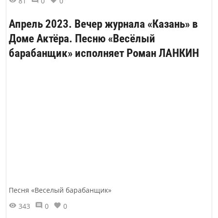
81
0
0
Апрель 2023. Вечер журнала «Казань» в
Доме Актёра. Песню «Весёлый
барабанщик» исполняет Роман ЛАНКИН
Песня «Веселый барабанщик»
343
0
0