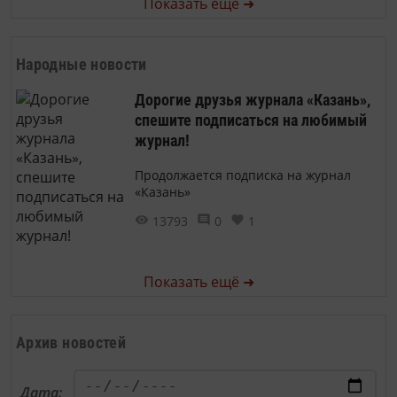
Показать ещё ➜
Народные новости
Дорогие друзья журнала «Казань»,
спешите подписаться на любимый
журнал!
Продолжается подписка на журнал
«Казань»
13793
0
1
Показать ещё ➜
Архив новостей
Дата: