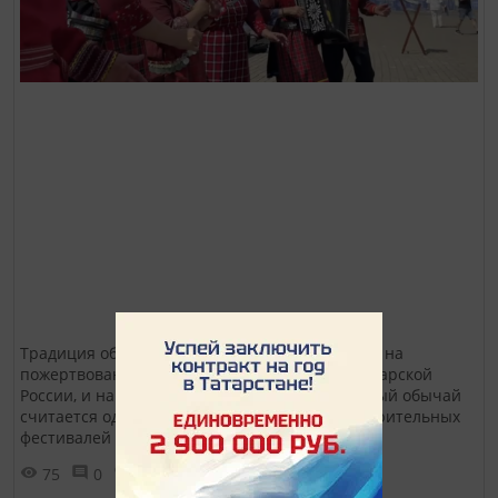
Традиция обменивать белые бумажные цветы на
пожертвования зародилась ещё во времена царской
России, и на данный момент этот возрожденный обычай
считается одним из самых красивых благотворительных
фестивалей в Казанской епархии.
75
0
0