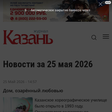
6
Автоматическое закрытие баннера через
Новости за 25 мая 2026
25 Май 2026 - 14:57
Дом, озарённый любовью
Казанское хореографическое училище
было открыто в 1993 году.