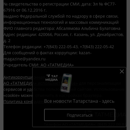
№ свидетельства о регистрации СМИ, дата: Эл № ФС77-
67916 от 06.12.2016 г.
выдано Федеральной службой по надзору в сфере связи,
информационных технологий и массовых коммуникаций
ФИО главного редактора: Абсалямова Альбина Булатовна
Адрес редакции: 420066, Россия, г. Казань, ул. Декабристов,
д. 2
Телефон редакции: +7(843) 222-05-43, +7(843) 222-05-42
Для сообщений о фактах коррупции: kazan-
magazine@yandex.ru
Учредитель СМИ: АО «ТАТМЕДИА»
Антикоррупционная политика
АО «ТАТМЕДИА» использует «cookie»
для персонализации
сервисов и удобства пользователей сайтом. Использование
«cookie» можно отменить в настройках браузера.
Все новости Татарстана - здесь
Политика конфиденциальности
Подписаться
Телефон АО «ТАТМЕДИА»:
(843) 222 09 84