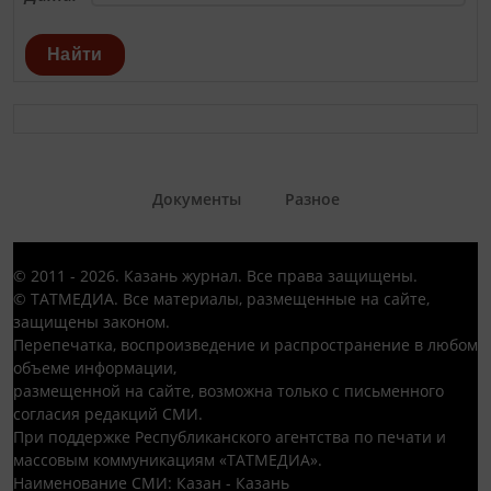
Найти
Документы
Разное
© 2011 - 2026. Казань журнал. Все права защищены.
© ТАТМЕДИА. Все материалы, размещенные на сайте,
защищены законом.
Перепечатка, воспроизведение и распространение в любом
объеме информации,
размещенной на сайте, возможна только с письменного
согласия редакций СМИ.
При поддержке Республиканского агентства по печати и
массовым коммуникациям «ТАТМЕДИА».
Наименование СМИ: Казан - Казань