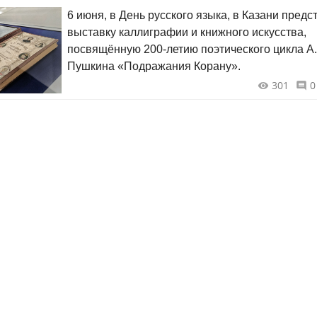
6 июня, в День русского языка, в Казани предс
выставку каллиграфии и книжного искусства,
посвящённую 200-летию поэтического цикла А.
Пушкина «Подражания Корану».
301
0