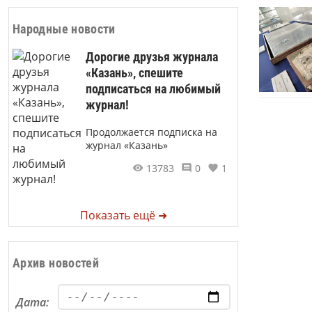
Народные новости
Дорогие друзья журнала
«Казань», спешите
подписаться на любимый
журнал!
Продолжается подписка на
журнал «Казань»
13783
0
1
Показать ещё ➜
Архив новостей
Дата: