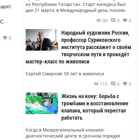
из Республики Татарстан. Старт конкурса был
тавят
дан 21 марта, в Международный день поэзии.
90
0
0
С.
Народный художник России,
0
профессор Суриковского
института расскажет о своём
творческом пути и проведёт
мастер-класс по живописи
Сергей Смирнов: 50 лет в живописи
115
0
0
Жизнь на кону: борьба с
тромбами и восстановление
клапана, который перестал
работать
Когда в Межрегиональный клинико-
диагностический центр в срочном порядке