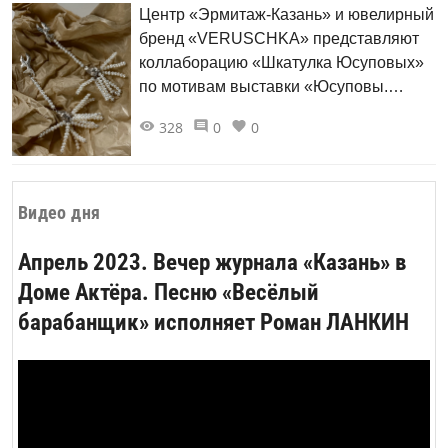
Центр «Эрмитаж-Казань» и ювелирный
бренд «VERUSCHKA» представляют
коллаборацию «Шкатулка Юсуповых»
по мотивам выставки «Юсуповы.
Роскошь сквозь века».
328
0
0
Видео дня
Апрель 2023. Вечер журнала «Казань» в
Доме Актёра. Песню «Весёлый
барабанщик» исполняет Роман ЛАНКИН