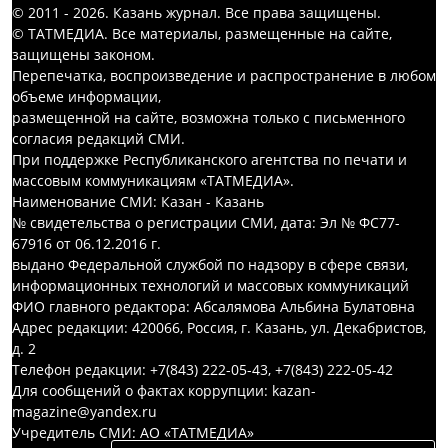
© 2011 - 2026. Казань журнал. Все права защищены.
© ТАТМЕДИА. Все материалы, размещенные на сайте,
защищены законом.
Перепечатка, воспроизведение и распространение в любом
объеме информации,
размещенной на сайте, возможна только с письменного
согласия редакций СМИ.
При поддержке Республиканского агентства по печати и
массовым коммуникациям «ТАТМЕДИА».
Наименование СМИ: Казан - Казань
№ свидетельства о регистрации СМИ, дата: Эл № ФС77-
67916 от 06.12.2016 г.
выдано Федеральной службой по надзору в сфере связи,
информационных технологий и массовых коммуникаций
ФИО главного редактора: Абсалямова Альбина Булатовна
Адрес редакции: 420066, Россия, г. Казань, ул. Декабристов,
д. 2
Телефон редакции: +7(843) 222-05-43, +7(843) 222-05-42
Для сообщений о фактах коррупции: kazan-
magazine@yandex.ru
Учредитель СМИ: АО «ТАТМЕДИА»