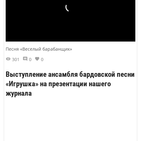
Песня «Веселый барабанщик»
301
0
0
Выступление ансамбля бардовской песни
«Игрушка» на презентации нашего
журнала