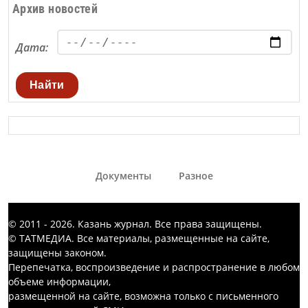
Архив новостей
Дата:
Найти
Документы
Разное
© 2011 - 2026. Казань журнал. Все права защищены.
© ТАТМЕДИА. Все материалы, размещенные на сайте,
защищены законом.
Перепечатка, воспроизведение и распространение в любом
объеме информации,
размещенной на сайте, возможна только с письменного