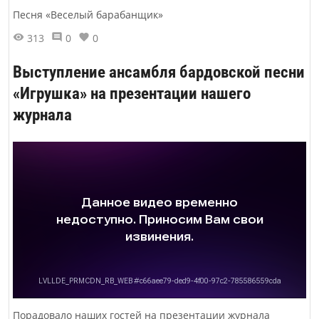
Песня «Веселый барабанщик»
313
0
0
Выступление ансамбля бардовской песни
«Игрушка» на презентации нашего
журнала
Порадовало наших гостей на презентации журнала