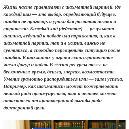
Жизнь часто сравнивают с шахматной партией, где
каждый шаг — это выбор, определяющий будущее,
ошибки не приговор, а уроки для развития логики и
стратегии. Каждый ход (действие) — результат
анализа, ведущий к победе или поражению, и, как в
шахматной партии, так и в жизни, важно не
суетиться, а спокойно переоценить ситуацию после
ошибки. В шахматах у игрока есть ограниченное
число фигур и ходов. В жизни ресурсы тоже не
бесконечны: время, деньги, энергия, возможности.
Умение грамотно распорядиться ими — залог успеха.
Например, как шахматист может пожертвовать
пешкой ради преимущества, так и человек может
отказаться от крат­косрочной выгоды ради
долгосрочной цели.