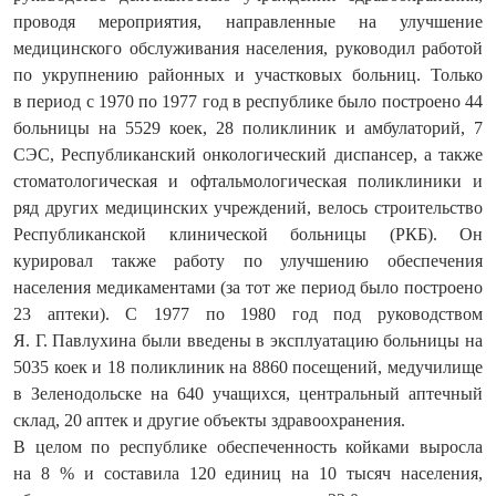
проводя мероприятия, направленные на улучшение
медицинского обслуживания населения, руководил работой
по укрупнению районных и участковых больниц. Только
в период с 1970 по 1977 год в респуб­лике было построено 44
больницы на 5529 коек, 28 поликлиник и амбулаторий, 7
СЭС, Республиканский онкологический диспансер, а также
стоматологическая и офтальмологическая поликлиники и
ряд других медицинских учреждений, велось строительство
Рес­публиканской клинической больницы (РКБ). Он
курировал также работу по улучшению обеспечения
населения медикаментами (за тот же период было построено
23 аптеки). С 1977 по 1980 год под руководством
Я. Г. Павлухина были введены в эксплуатацию больницы на
5035 коек и 18 поликлиник на 8860 посещений, медучилище
в Зеленодольске на 640 учащихся, центральный аптечный
склад, 20 аптек и другие объекты здравоохранения.
В целом по республике обеспеченность койками выросла
на 8 % и составила 120 единиц на 10 тысяч населения,