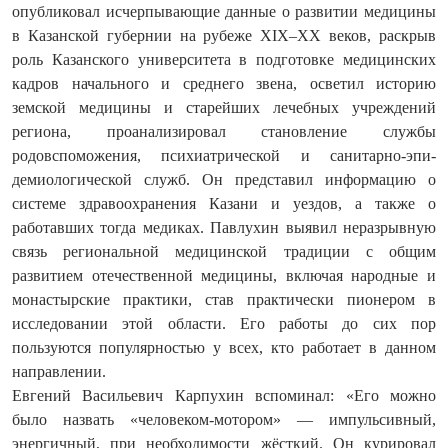
опубликовал исчерпывающие данные о развитии медицины
в Казанской губернии на рубеже XIX–XX веков, раскрыв
роль Казанского университета в подготовке медицинских
кадров начального и среднего звена, осветил историю
земской медицины и старейших лечебных учреждений
региона, проанализировал становление службы
родовспоможения, психиатрической и санитарно‑эпи­
демиологической служб. Он представил информацию о
системе здравоохранения Казани и уездов, а также о
работавших тогда медиках. Павлухин выявил неразрывную
связь региональной медицинской традиции с общим
развитием отечественной медицины, включая народные и
монастырские практики, став практически пионером в
исследовании этой области. Его работы до сих пор
пользуются популярностью у всех, кто работает в данном
направлении.
Евгений Васильевич Карпухин вспоминал: «Его можно
было назвать «человеком-мотором» — импульсивный,
энергичный, при необходимости жёсткий. Он курировал