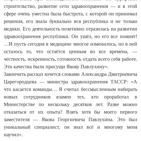
строительство, развитие сети здравоохранения — и в этой
сфере очень уместна была быстрота, с которой он принимал
решения, его знала буквально вся республика и не только
медики. Его деятельность позитивно отрази­лась на развитии
здравоохранения республики. Он ушёл, но его все помнят!
…И пусть сегодня в медицине многое изменилось, но в ней
осталось то, что остаётся ценным во все времена, —
честность, искренность, готовность отдать всего себя работе.
Эти качества были присущи Якову Павлухину».
Закончить рассказ хочется словами Александра Дмитриевича
Царегородцева — министра здравоохранения ТАССР: «А
что касается команды… Я считал бессмысленным набирать
новых сотрудников взамен тех, кто проработал в
Министерстве по нескольку десятков лет. Разве можно
отказаться от их опыта? Взять хотя бы моего первого
заместителя — Якова Георгиевича Павлухина. Это был
уникальный специалист, он знал всё и многому меня
научил».