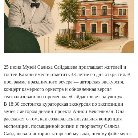
25 июня Музей Салиха Сайдашева приглашает жителей и
гостей Казани вместе отметить 33-летие со дня открытия. В
программе праздничного вечера — авторская экскурсия,
концерт камерного оркестра и обновленная версия
театрализованного променада «Сайдаш зовет на улицу».
В 18:30 состоится кураторская экскурсия по экспозиции
музея с автором дизайн-проекта Анной Вексельман. Она
расскажет о том, как создавалась визуальная концепция
экспозиции, посвященной жизни и творчеству Салиха
Сайдашева и истории татарской музыки, почему фойе музея