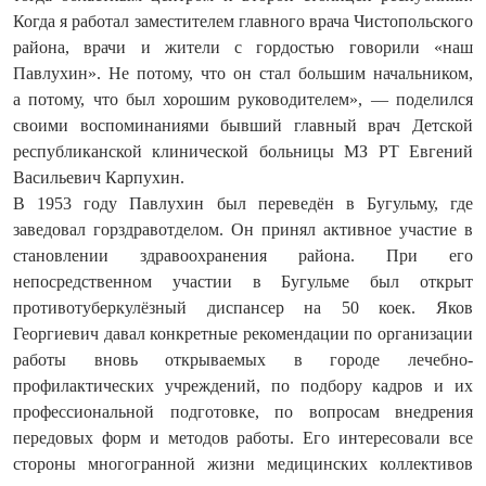
Когда я работал заместителем главного врача Чистопольского
района, врачи и жители с гордостью говорили «наш
Павлухин». Не потому, что он стал большим начальником,
а потому, что был хорошим руководителем», — поделился
своими воспоминаниями бывший главный врач Детской
республиканской клинической больницы МЗ РТ Евгений
Васильевич Карпухин.
В 1953 году Павлухин был переведён в Бугульму, где
заведовал горздравотделом. Он принял активное участие в
становлении здравоохранения района. При его
непосредственном участии в Бугульме был открыт
противотуберкулёзный диспансер на 50 коек. Яков
Георгиевич давал конкретные рекомендации по организации
работы вновь открываемых в городе лечебно-
профилактических учреждений, по подбору кадров и их
профессиональной подготовке, по вопросам внедрения
передовых форм и методов работы. Его интересовали все
стороны многогранной жизни медицинских коллективов