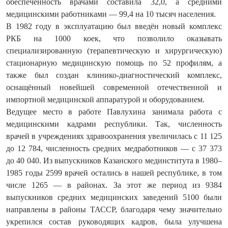
обеспеченность врачами составила 32,0, а средними
медицинскими работниками — 99,4 на 10 тысяч населения.
В 1982 году в эксплуатацию был введён новый комплекс
РКБ на 1000 коек, что позволило оказывать
специализированную (терапевтическую и хирургическую)
стационарную медицинскую помощь по 52 профилям, а
также был создан клинико-диагностический комплекс,
оснащённый новейшей современной отечественной и
импортной медицинской аппаратурой и оборудованием.
Ведущее место в работе Павлухина занимала работа с
медицинскими кадрами республики. Так, численность
врачей в учреждениях здравоохранения увеличилась с 11 125
до 12 784, численность средних медработников — с 37 373
до 40 040. Из выпускников Казанского мединститута в 1980–
1985 годы 2599 врачей остались в нашей республике, в том
числе 1265 — в районах. За этот же период из 9384
выпускников средних медицинских заведений 5100 были
направлены в районы ТАССР, благодаря чему значительно
укрепился состав руководящих кадров, была улучшена