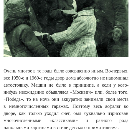
Очень многое в те годы было совершенно иным. Во-первых,
все 1950-е и 1960-е годы двор дома абсолютно не напоминал
автостоянку. Машин не было в принципе, а если у кого-
нибудь неожиданно объявлялся «Москвич» или, более того,
«Победа», то на ночь они аккуратно занимали свои места
в немногочисленных гаражах. Поэтому весь асфальт во
дворе, как только уходил снег, был буквально изрисован
многочисленными «классиками» и разного рода
напольными картинами в стиле детского примитивизма.