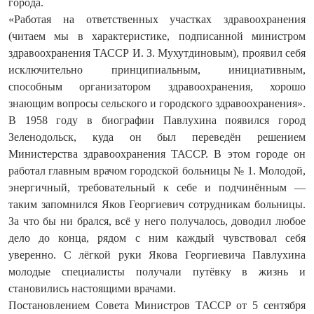
города.
«Работая на ответственных участках здравоохранения
(читаем мы в характеристике, подписанной министром
здравоохранения ТАССР И. З. Мухутдиновым), проявил себя
исключительно принципиальным, инициативным,
способным организатором здравоохранения, хорошо
знающим вопросы сельского и городского здравоохранения».
В 1958 году в биографии Павлухина появился город
Зеленодольск, куда он был переведён решением
Министерства здравоохранения ТАССР. В этом городе он
работал главным врачом городской больницы № 1. Молодой,
энергичный, требовательный к себе и подчинённым —
таким запомнился Яков Георгиевич сотрудникам больницы.
За что бы ни брался, всё у него получалось, доводил любое
дело до конца, рядом с ним каждый чувствовал себя
уверенно. С лёгкой руки Якова Георгиевича Павлухина
молодые специалисты получали путёвку в жизнь и
становились настоящими врачами.
Постановлением Совета Министров ТАССР от 5 сентября