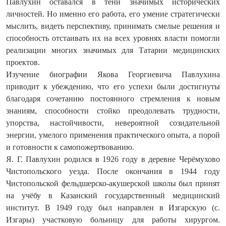
Павлухин оставался в тени значимых исторических
личностей. Но именно его работа, его умение стратегически
мыслить, видеть перспективу, принимать смелые решения и
способность отстаивать их на всех уровнях власти помогли
реализации многих значимых для Татарии медицинских
проектов.
Изучение биографии Якова Георгиевича Павлухина
приводит к убеждению, что его успехи были достигнуты
благодаря сочетанию постоянного стремления к новым
знаниям, способности стойко преодолевать трудности,
упорства, настойчивости, невероятной созидательной
энергии, умелого применения практического опыта, а порой
и готовности к самопожертвованию.
Я. Г. Павлухин родился в 1926 году в деревне Черёмухово
Чистопольского уезда. После окончания в 1944 году
Чистопольской фельдшерско-акушерской школы был принят
на учёбу в Казанский государственный медицинский
институт. В 1949 году был направлен в Изгарскую (с.
Изгары) участковую больницу для работы хирургом.