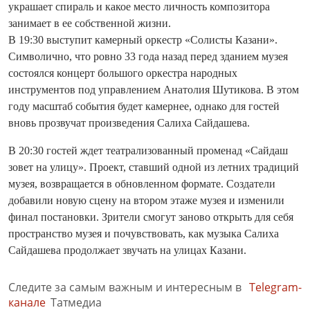
украшает спираль и какое место личность композитора
занимает в ее собственной жизни.
В 19:30 выступит камерный оркестр «Солисты Казани».
Символично, что ровно 33 года назад перед зданием музея
состоялся концерт большого оркестра народных
инструментов под управлением Анатолия Шутикова. В этом
году масштаб события будет камернее, однако для гостей
вновь прозвучат произведения Салиха Сайдашева.
В 20:30 гостей ждет театрализованный променад «Сайдаш
зовет на улицу». Проект, ставший одной из летних традиций
музея, возвращается в обновленном формате. Создатели
добавили новую сцену на втором этаже музея и изменили
финал постановки. Зрители смогут заново открыть для себя
пространство музея и почувствовать, как музыка Салиха
Сайдашева продолжает звучать на улицах Казани.
Следите за самым важным и интересным в
Telegram-
канале
Татмедиа