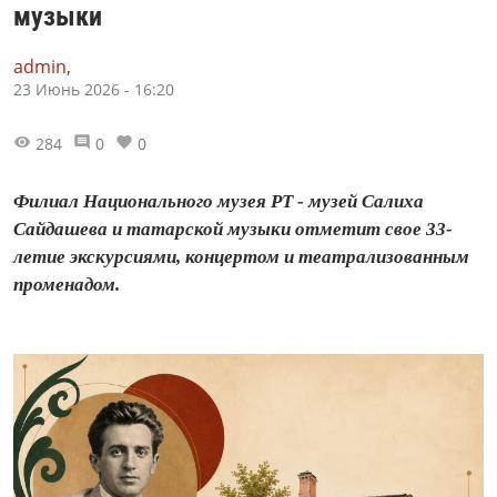
музыки
admin,
23 Июнь 2026 - 16:20
284
0
0
Филиал Национального музея РТ - музей Салиха
Сайдашева и татарской музыки отметит свое 33-
летие экскурсиями, концертом и театрализованным
променадом.