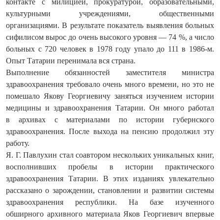
контакте с милицией, прокуратурой, образовательными,
культурными учреждениями, общественными
организациями. В результате показатель выявления больных
сифилисом вырос до очень высокого уровня — 74 %, а число
больных с 720 человек в 1978 году упало до 111 в 1986‑м.
Опыт Татарии перенимала вся страна.
Выполнение обязанностей заместителя министра
здравоохранения требовало очень много времени, но это не
помешало Якову Георгиевичу заняться изучением истории
медицины и здравоохранения Татарии. Он много работал
в архивах с материалами по истории губернского
здравоохранения. После выхода на пенсию продолжил эту
работу.
Я. Г. Павлухин стал соавтором нескольких уникальных книг,
восполнивших пробелы в истории практического
здравоохранения Татарии. В этих изданиях увлекательно
рассказано о зарождении, становлении и развитии системы
здравоохранения республики. На базе изученного
обширного архивного материала Яков Георгиевич впервые