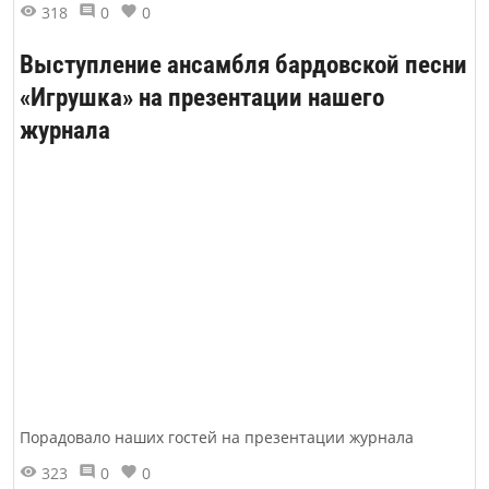
318
0
0
Выступление ансамбля бардовской песни
«Игрушка» на презентации нашего
журнала
Порадовало наших гостей на презентации журнала
323
0
0