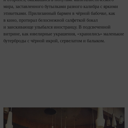
мира, заставленного бутылками разного калибра с яркими
этикетками. Прилизанный бармен в чёрной бабочке, как
в кино, протирал белоснежной салфеткой бокал
и заискивающе улыбался иностранцу. В подсвеченной
витрине, как ювелирные украшения, «хранились» маленькие
бутерброды с чёрной икрой, сервелатом и балыком.