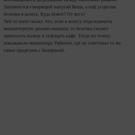
Запомнился говорящий попугай Кеша, а ещё угорелая
белочка в колесе. Куда бежит? От кого?
Чей-то папа сказал, что, если к колесу подсоединить
миниатюрную динамо-машину, то белочка сможет
приносить пользу и освещать кафе. Тогда по телеку
показывали миниатюру Райкина, где он советовал то же
самое проделать с балериной.