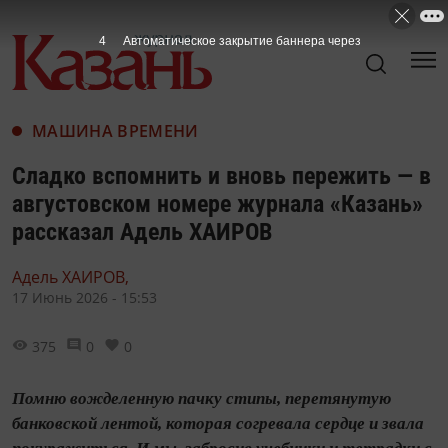
2
Автоматическое закрытие баннера через
МАШИНА ВРЕМЕНИ
Сладко вспомнить и вновь пережить — в
августовском номере журнала «Казань»
рассказал Адель ХАИРОВ
Адель ХАИРОВ,
17 Июнь 2026 - 15:53
375
0
0
Помню вожделенную пачку стипы, перетянутую
банковской лентой, которая согревала сердце и звала