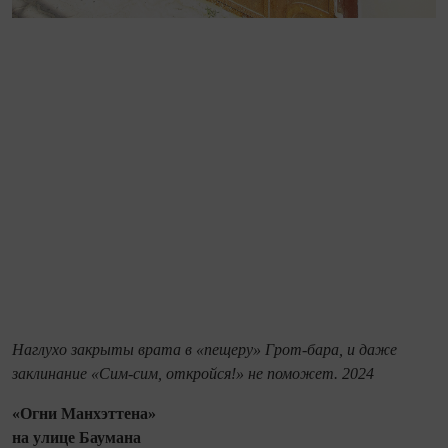
Наглухо закрыты врата в «пещеру» Грот-бара, и даже
заклинание «Сим-сим, откройся!» не поможет. 2024
«Огни Манхэттена»
на улице Баумана