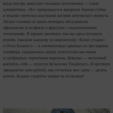
когда внутри зажигали стильные светильники — узкие
кувшинчики, «Ял» превращался в аквариум. Барная стойка
в чеканке светилась высокими кеглями венгерского вермута.
Лёгкие столики на троих-четверых обслуживали
официантки в калфаках и фартуках с национальными
тюльпанами. Я хорошо запомнил, как мы здесь посидели
втроём. Заказали каждому по мороженому «Казан утлары»
(«Огни Казани») — в алюминиевых крынках по три шарика
пломбира, украшенных сверху золотистым чак‑чаком
и сдобренных черничным вареньем. Девушке — молочный
коктейль, себе — пузатую бутылочку Токайского. Я протянул
официантке пять рублей, она отсчитала мне сдачу — десять
копеек. Бедные студенты чаевые не оставляли!