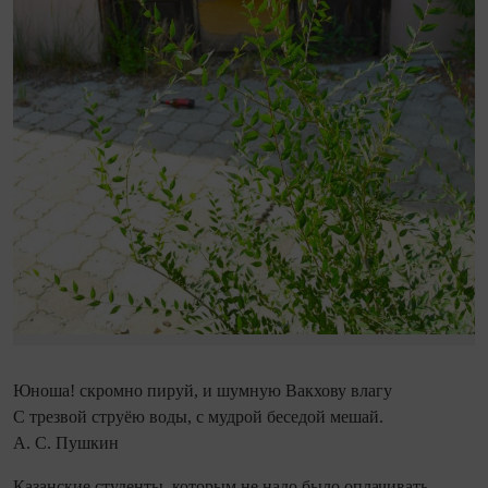
Юноша! скромно пируй, и шумную Вакхову влагу
С трезвой струёю воды, с мудрой беседой мешай.
А. С. Пушкин
Казанские студенты, которым не надо было оплачивать