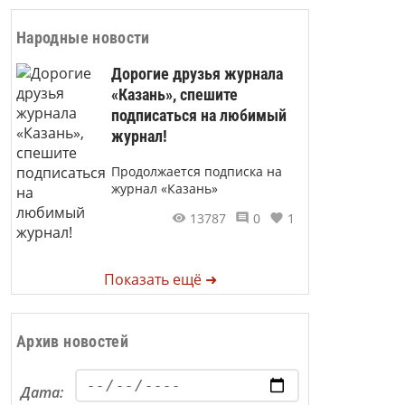
Народные новости
Дорогие друзья журнала
«Казань», спешите
подписаться на любимый
журнал!
Продолжается подписка на
журнал «Казань»
13787
0
1
Показать ещё ➜
Архив новостей
Дата: