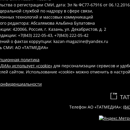
ьства о регистрации СМИ, дата: Эл № ФС77-67916 от 06.12.2016 
деральной службой по надзору в сфере связи,
онных технологий и массовых коммуникаций
ого редактора: Абсалямова Альбина Булатовна
ции: 420066, Россия, г. Казань, ул. Декабристов, д. 2
дакции: +7(843) 222-05-43, +7(843) 222-05-42
ений о фактах коррупции: kazan-magazine@yandex.ru
ь СМИ: АО «ТАТМЕДИА»
пционная политика
ДИА» использует «cookie»
для персонализации сервисов и удоб
лей сайтом. Использование «cookie» можно отменить в настро
конфиденциальности
Телефон АО «ТАТМЕДИА»:
(84