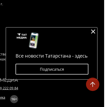
г.
ства
Все новости Татарстана - здесь
йках
Подписаться
3) 222 09 84
16+