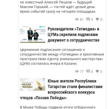
не известный Алексей Пешков — будущий
Максим Горький, — гостей ждёт целый день
ярких событий сразу на четырёх площадках.
81
0
0
Руководители «Татмедиа» и
ЦУМа скрепили подписями
документ о сотрудничестве
Церемония подписания соглашения о
сотрудничестве между «Татмедиа» и креативным
пространством «Центр уникального мастерства»
(ЦУМ) состоялась вчера в Казани.
77
0
0
Юные жители Республики
Татарстан стали финалистами
всероссийского конкурса
чтецов «Поэзия Победы»
В Музее Победы подвели итоги отборочного