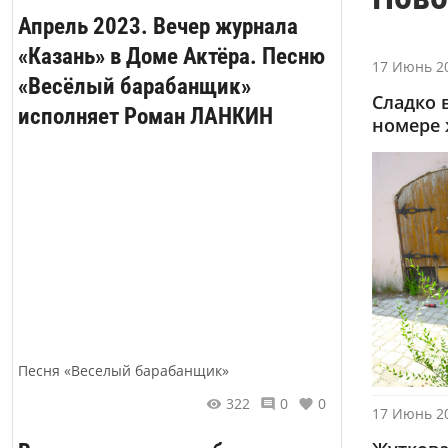
Апрель 2023. Вечер журнала
«Казань» в Доме Актёра. Песню
17 Июнь 20
«Весёлый барабанщик»
Сладко 
исполняет Роман ЛАНКИН
номере 
Песня «Веселый барабанщик»
322
0
0
17 Июнь 20