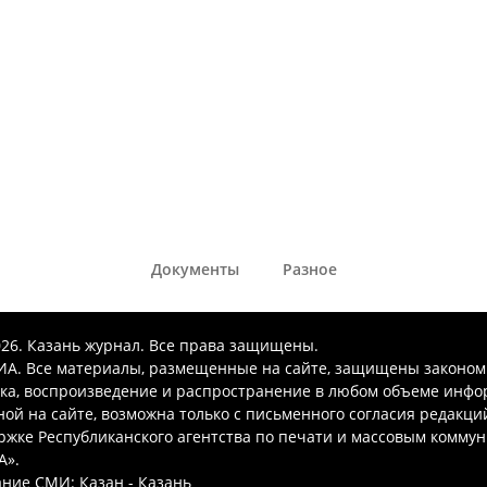
Документы
Разное
026. Казань журнал. Все права защищены.
А. Все материалы, размещенные на сайте, защищены законом
ка, воспроизведение и распространение в любом объеме инфо
ой на сайте, возможна только с письменного согласия редакци
ржке Республиканского агентства по печати и массовым комму
А».
ние СМИ: Казан - Казань