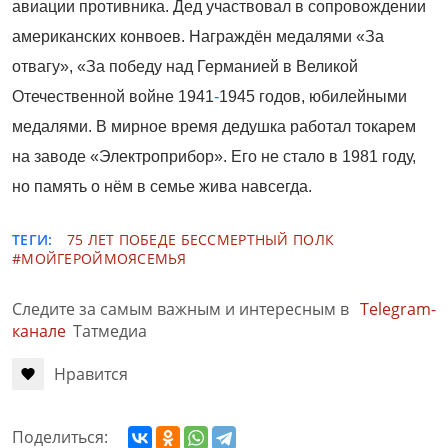
авиации противника. Дед участвовал в сопровождении
американских конвоев. Награждён медалями «За
отвагу», «За победу над Германией в Великой
Отечественной войне 1941
-
1945 годов, юбилейными
медалями. В мирное время дедушка работал токарем
на заводе «Электроприбор». Его не стало в 1981 году,
но память о нём в семье жива навсегда.
ТЕГИ:
75 ЛЕТ ПОБЕДЕ
БЕССМЕРТНЫЙ ПОЛК
#МОЙГЕРОЙМОЯСЕМЬЯ
Следите за самым важным и интересным в
Telegram-
канале
Татмедиа
Нравится
Поделиться: