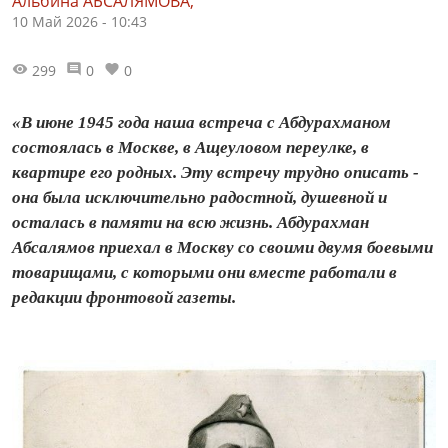
Альбина АБСАЛЯМОВА,
10 Май 2026 - 10:43
299
0
0
«В июне 1945 года наша встреча с Абдурахманом
состоялась в Москве, в Ащеуловом переулке, в
квартире его родных. Эту встречу трудно описать -
она была исключительно радостной, душевной и
осталась в памяти на всю жизнь. Абдурахман
Абсалямов приехал в Москву со своими двумя боевыми
товарищами, с которыми они вместе работали в
редакции фронтовой газеты.