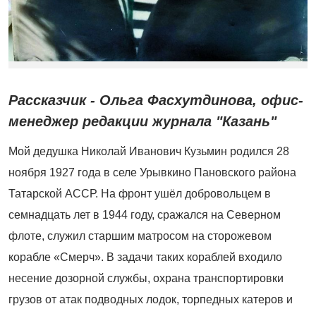
Рассказчик - Ольга Фасхутдинова, офис-
менеджер редакции журнала "Казань"
Мой дедушка Николай Иванович Кузьмин родился 28
ноября 1927 года в селе Урывкино Пановского района
Татарской АССР. На фронт ушёл добровольцем в
семнадцать лет в 1944 году, сражался на Северном
флоте, служил старшим матросом на сторожевом
корабле «Смерч». В задачи таких кораблей входило
несение дозорной службы, охрана транспортировки
грузов от атак подводных лодок, торпедных катеров и