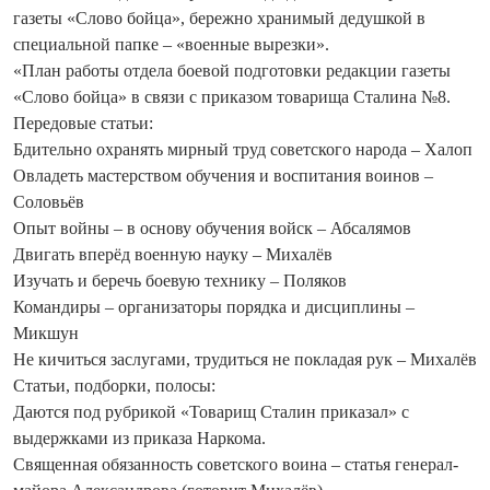
газеты «Слово бойца», бережно хранимый дедушкой в
специальной папке – «военные вырезки».
«План работы отдела боевой подготовки редакции газеты
«Слово бойца» в связи с приказом товарища Сталина №8.
Передовые статьи:
Бдительно охранять мирный труд советского народа – Халоп
Овладеть мастерством обучения и воспитания воинов –
Соловьёв
Опыт войны – в основу обучения войск – Абсалямов
Двигать вперёд военную науку – Михалёв
Изучать и беречь боевую технику – Поляков
Командиры – организаторы порядка и дисциплины –
Микшун
Не кичиться заслугами, трудиться не покладая рук – Михалёв
Статьи, подборки, полосы:
Даются под рубрикой «Товарищ Сталин приказал» с
выдержками из приказа Наркома.
Священная обязанность советского воина – статья генерал-