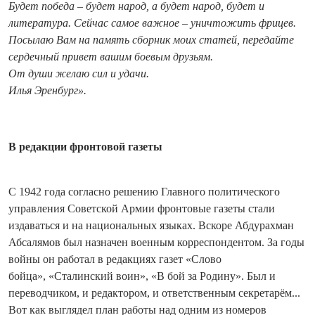
Будет победа – будет народ, а будет народ, будет и
литература. Сейчас самое важное – уничтожить фрицев.
Посылаю Вам на память сборник моих статей, передайте
сердечный привет вашим боевым друзьям.
От души желаю сил и удачи.
Илья Эренбург».
В редакции фронтовой газеты
С 1942 года согласно решению Главного политического
управления Советской Армии фронтовые газеты стали
издаваться и на национальных языках. Вскоре Абдурахман
Абсалямов был назначен военным корреспондентом. За годы
войны он работал в редакциях газет «Слово
бойца», «Сталинский воин», «В бой за Родину». Был и
переводчиком, и редактором, и ответственным секретарём...
Вот как выглядел план работы над одним из номеров