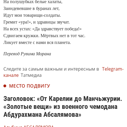
На полушубках белые халаты,
Заиндевевшие в буранах лет,
Идут мои товарищи-солдаты.
Гремит «ура!», и здравицы звучат.
На всех устах: «Да здравствует победа!»
Сдвигаем кружки. Мёртвых нет в тот час.
Ликует вместе с нами вся планета.
Перевод Рувима Морана
Следите за самым важным и интересным в
Telegram-
канале
Татмедиа
МЕСТО ПОДВИГУ
Заголовок: «От Карелии до Манчьжурии.
«Золотые вещи» из военного чемодана
Абдурахмана Абсалямова»