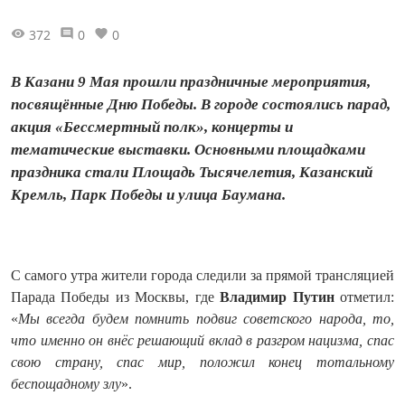
372
0
0
В Казани 9 Мая прошли праздничные мероприятия,
посвящённые Дню Победы. В городе состоялись парад,
акция «Бессмертный полк», концерты и
тематические выставки. Основными площадками
праздника стали Площадь Тысячелетия, Казанский
Кремль, Парк Победы и улица Баумана.
С самого утра жители города следили за прямой трансляцией
Парада Победы из Москвы, где
Владимир Путин
отметил:
«
Мы всегда будем помнить подвиг советского народа, то,
что именно он внёс решающий вклад в разгром нацизма, спас
свою страну, спас мир, положил конец тотальному
беспощадному злу
».