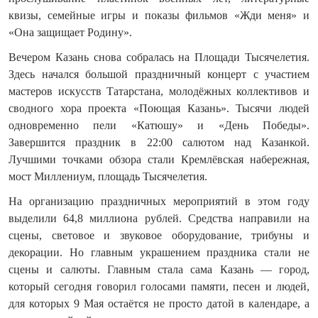
квизы, семейные игры и показы фильмов «Жди меня» и
«Она защищает Родину».
Вечером Казань снова собралась на Площади Тысячелетия.
Здесь начался большой праздничный концерт с участием
мастеров искусств Татарстана, молодёжных коллективов и
сводного хора проекта «Поющая Казань». Тысячи людей
одновременно пели «Катюшу» и «День Победы».
Завершится праздник в 22:00 салютом над Казанкой.
Лучшими точками обзора стали Кремлёвская набережная,
мост Миллениум, площадь Тысячелетия.
На организацию праздничных мероприятий в этом году
выделили 64,8 миллиона рублей. Средства направили на
сцены, световое и звуковое оборудование, трибуны и
декорации. Но главным украшением праздника стали не
сцены и салюты. Главным стала сама Казань — город,
который сегодня говорил голосами памяти, песен и людей,
для которых 9 Мая остаётся не просто датой в календаре, а