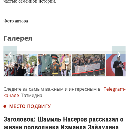
частью семейной истории.
Фото автора
Галерея
❮
❯
Следите за самым важным и интересным в
Telegram-
канале
Татмедиа
МЕСТО ПОДВИГУ
Заголовок: Шамиль Насеров рассказал о
жизни подводника Измаила Зайдулина