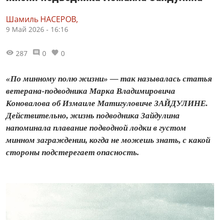
Шамиль НАСЕРОВ,
9 Май 2026 - 16:16
287
0
0
«По минному полю жизни» — так называлась статья
ветерана-подводника Марка Владимировича
Коновалова об Измаиле Матигуловиче ЗАЙДУЛИНЕ.
Действительно, жизнь подводника Зайдулина
напоминала плавание подводной лодки в густом
минном заграждении, когда не можешь знать, с какой
стороны подстерегает опасность.