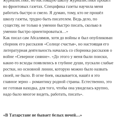
журналистике, но настоящую школу журналистики прошёл
во фронтовых газетах. Специфика газеты научила меня
работать быстро и смело. Я думаю, тому, кто не прошёл
школу газеты, трудно быть писателем. Ведь дело, по
существу, не только в умении быстро писать, сколько в
умении быстро ориентироваться…»
Как писал сам Абсалямов, хотя до войны и был опубликован
сборник его рассказов «Солнце счастья», но настоящая его
литературная деятельность началась со сборника рассказов о
войне «Северное сияние». «До этого у меня были поиски,
какие-то всходы появлялись в глубине души, пускали слабые
ростки, но основной линии, которую можно было назвать
своей, не было. В огне боев, оказывается, нашёл я это
главное зерно – романтику родной страны. Естественно, это
не готовая находка, для того, чтобы она увиделась крупно,
надо было многое видеть, работать, писать».
«В Татарстане не бывает белых ночей…»