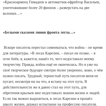
«Красноармеец Гимадеев и автоматчик-ефрейтор Васильев,
уничтожившие более 20 финнов – разверстать на две
колонки…»
«Белыми скалами линия фронта легла…»
Вскоре писатель перестал сомневаться, что война – не время
для литературы. «В лесах Карелии, – писал он позже, – в
огне боёв, я, кажется, нашёл то, чего недоставало моему
творчеству. Правда, война ещё не окончилась. Но я уже на
своё творческое будущее смотрю более уверенно, знаю, о чём
нужно писать. Трудный, тернистый путь писателя меня не
пугает, несмотря ни на что, я встану на этот путь. В
действительности же я давно стал на этот путь, для
обретения крыльев мне недоставало знания жизни и людей.
Если так можно выразиться, в лесах Карелии я прошёл
школу жизни, держал испытание на профессию писателя.