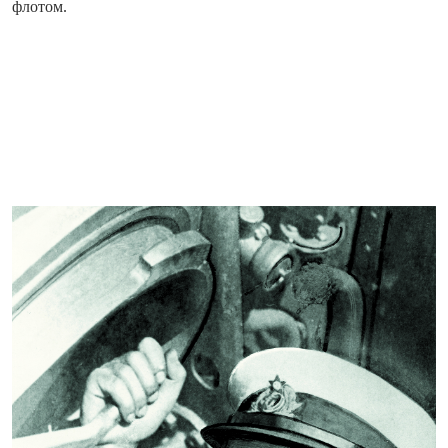
флотом.