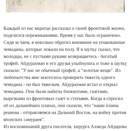
Каждый из нас вкратце рассказал о своей фронтовой жизни,
поделился переживаниями. Время у нас было ограничено.
Сидя за чаем, я невольно обратил внимание на упакованные
чемоданы, которые лежали на полу. Я в шутку сказал, что
молодцы, не с пустыми руками возвращаетесь - богатый
трофей. Абдурахман и его друзья улыбнулись и тоже в шутку
сказали: "У нас не обычный трофей, а "золотые вещи". Из
любопытства мне захотелось проверить тяжесть одного
чемодана - он был тяжелым. Абдурахман встал и открыл
чемоданы. Они были набиты блокнотами, газетами,
вырезками из фронтовых газет и статьями. Когда я спросил
об их дальнейших планах, они сказали, что "наши планы
решены - отправляемся на Дальний Восток, на войну против
японских самураев".
Из воспоминаний друга писателя, хирурга Ахмеда Айдарова