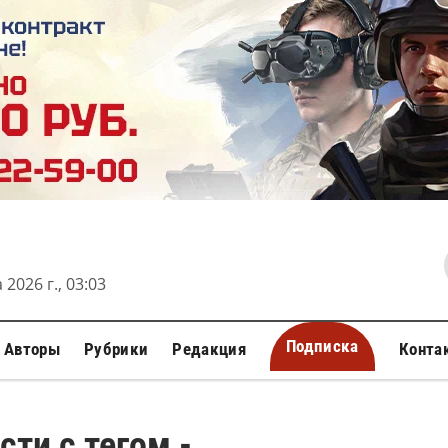
 2026 г., 03:03
Подписка
Авторы
Рубрики
Редакция
Конта
сти с тегом -