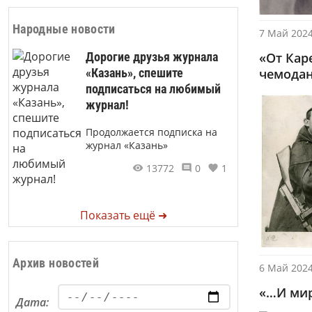
Народные новости
7 Май 2024
Дорогие друзья журнала
«От Кар
«Казань», спешите
чемодан
подписаться на любимый
журнал!
Продолжается подписка на
журнал «Казань»
13772
0
1
Показать ещё ➜
Архив новостей
6 Май 2024
«…И мир
Дата: