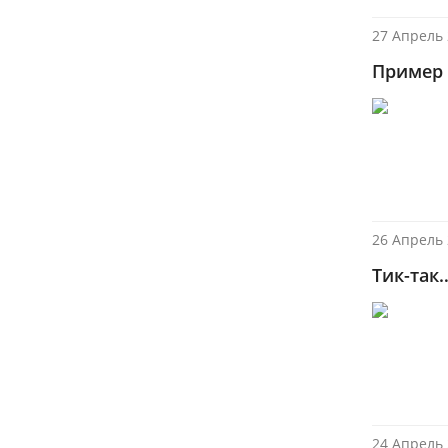
27 Апрель 
Пример 
26 Апрель 
Тик-так
24 Апрель 