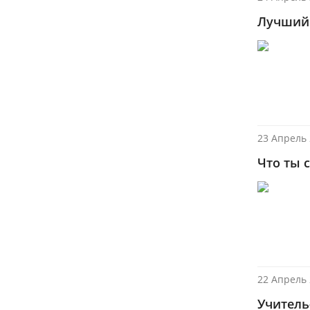
Лучший 
23 Апрель 
Что ты 
22 Апрель 
Учитель