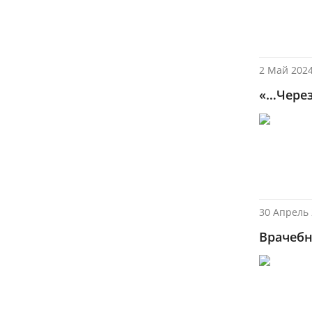
2 Май 2024
«…Через
30 Апрель 
Врачебн