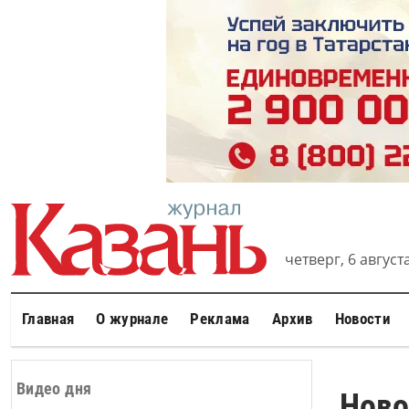
четверг, 6 августа
Главная
О журнале
Реклама
Архив
Новости
Видео дня
Ново