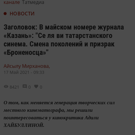
канале
Татмедиа
НОВОСТИ
Заголовок: В майском номере журнала
«Казань»: "Се ля ви татарстанского
синема. Смена поколений и призрак
«Броненосца»"
Айсылу Мирханова,
17 Май 2021 - 09:33
8421
0
0
О том, как меняется генерация творческих сил
местного кинематографа, мы решили
поинтересоваться у кинокритика Адили
ХАЙБУЛЛИНОЙ.