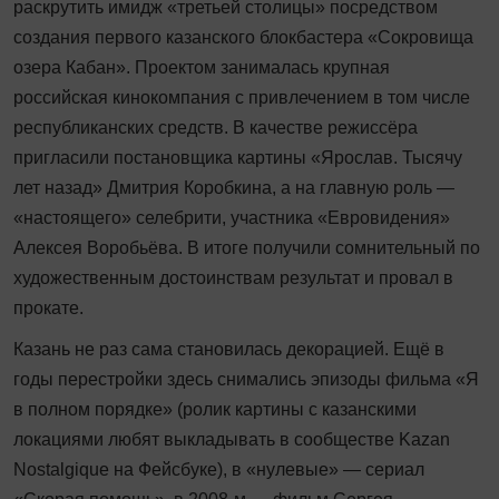
раскрутить имидж «третьей столицы» посредством
создания первого казанского блокбастера «Сокровища
озера Кабан». Проектом занималась крупная
российская кинокомпания с привлечением в том числе
республиканских средств. В качестве режиссёра
пригласили постановщика картины «Яро­слав. Тысячу
лет назад» Дмитрия ­Коробкина, а на главную роль —
«настоящего» селебрити, участника «Евровидения»
Алексея Воробьёва. В итоге получили сомнительный по
художественным достоинствам результат и провал в
прокате.
Казань не раз сама становилась декорацией. Ещё в
годы перестройки здесь снимались эпизоды фильма «Я
в полном порядке» (ролик картины с казанскими
локациями любят выкладывать в сообществе Kazan
Nostalgique на Фейсбуке), в «нулевые» — сериал