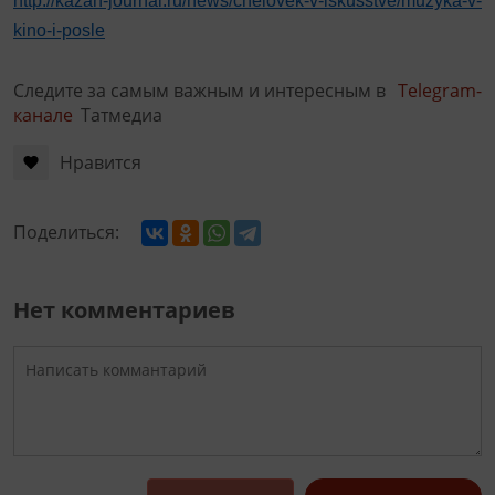
http://kazan-journal.ru/news/chelovek-v-iskusstve/muzyka-v-
kino-i-posle
Следите за самым важным и интересным в
Telegram-
канале
Татмедиа
Нравится
Поделиться:
Нет комментариев