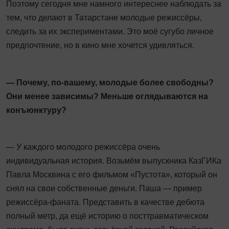
Поэтому сегодня мне намного интереснее наблюдать за
тем, что делают в Татарстане молодые режиссёры,
следить за их экспериментами. Это моё сугубо личное
предпочтение, но в кино мне хочется удивляться.
— Почему, по-вашему, молодые более свободны?
Они менее зависимы? Меньше оглядываются на
конъюнктуру?
— У каждого молодого режиссёра очень
индивидуальная история. Возьмём выпускника КазГИКа
Павла Москвина с его фильмом «Пустота», который он
снял на свои собственные деньги. Паша — пример
режиссёра-фаната. Представить в качестве дебюта
полный метр, да ещё историю о посттравматическом