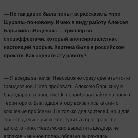
— Не так давно была попытка рассказать «про
Шурале» по-новому. Имею в виду работу Алексея
Барыкина «Водяная» — триллер со
спецэффектами, который анонсировался как
настоящий прорыв. Картина была в российском
прокате. Как оцените эту работу?
— Я всегда за поиск. Невозможно сразу сделать что-то
грандиозное. Надо пробовать. Алексею Барыкину я
благодарна за попытку. Он попробовал зайти на новую
территорию. Благодаря этому вскрылись какие-то
ключевые проблемы. Не только для зрителей, но и для
тех, кто дальше рискнёт вступить в пространство
детского кино. Невозможно вырастить шедевр, не
вспахав «минное поле», образно выражаясь.