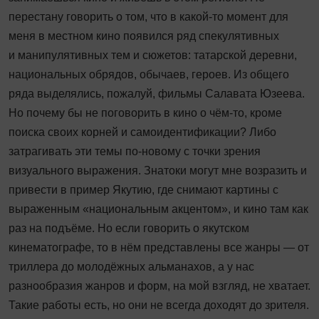
перестану говорить о том, что в какой‑то момент для
меня в местном кино появился ряд спекулятивных
и манипулятивных тем и сюжетов: татарской деревни,
национальных обрядов, обычаев, героев. Из общего
ряда выделялись, пожалуй, фильмы Салавата Юзеева.
Но почему бы не поговорить в кино о чём-то, кроме
поиска своих корней и самоидентификации? Либо
затрагивать эти темы по-новому с точки зрения
визуального выражения. Знатоки могут мне возразить и
привести в пример Якутию, где снимают картины с
выраженным «национальным акцентом», и кино там как
раз на подъёме. Но если говорить о якутском
кинематографе, то в нём представлены все жанры — от
триллера до молодёжных альманахов, а у нас
разнообразия жанров и форм, на мой взгляд, не хватает.
Такие работы есть, но они не всегда доходят до зрителя.