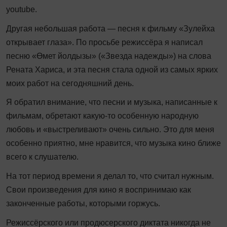
youtube.
Другая небольшая работа — песня к фильму «Зулейха
открывает глаза». По просьбе режиссёра я написал
песню «Өмет йолдызы» («Звезда надежды») на слова
Рената Хариса, и эта песня стала одной из самых ярких
моих работ на сегодняшний день.
Я обратил внимание, что песни и музыка, написанные к
фильмам, обретают какую-то особенную народную
любовь и «выстреливают» очень сильно. Это для меня
особенно приятно, мне нравится, что музыка кино ближе
всего к слушателю.
На тот период времени я делал то, что считал нужным.
Свои произведения для кино я воспринимаю как
законченные работы, которыми горжусь.
Режиссёрского или продюсерского диктата никогда не