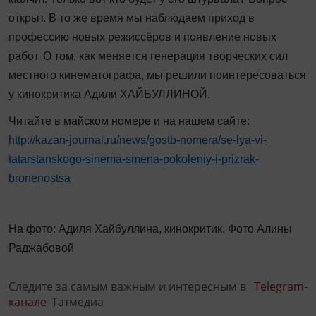
открыт. В то же время мы наблюдаем приход в
профессию новых режиссёров и появление новых
работ. О том, как меняется генерация творческих сил
местного кинематографа, мы решили поинтересоваться
у кинокритика Адили ХАЙБУЛЛИНОЙ.
Читайте в майском номере и на нашем сайте:
http://kazan-journal.ru/news/gostb-nomera/se-lya-vi-
tatarstanskogo-sinema-smena-pokoleniy-i-prizrak-
bronenostsa
На фото: Адиля Хайбуллина, кинокритик. Фото Алины
Раджабовой
Следите за самым важным и интересным в
Telegram-
канале
Татмедиа