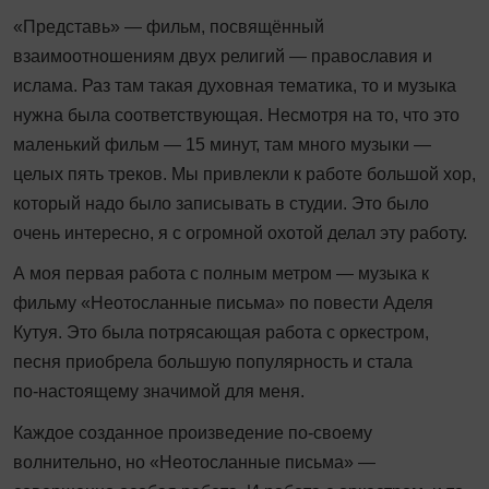
«Представь» — фильм, посвящённый
взаимоотношениям двух религий — православия и
ислама. Раз там такая духовная тематика, то и музыка
нужна была соответствующая. Несмотря на то, что это
маленький фильм — 15 минут, там много музыки —
целых пять треков. Мы привлекли к работе большой хор,
который надо было записывать в студии. Это было
очень интересно, я с огромной охотой делал эту работу.
А моя первая работа с полным метром — музыка к
фильму «Неотосланные письма» по повести Аделя
Кутуя. Это была потрясающая работа с оркестром,
песня приобрела большую популярность и стала
по‑настоящему значимой для меня.
Каждое созданное произведение по‑своему
волнительно, но «Неотосланные письма» —