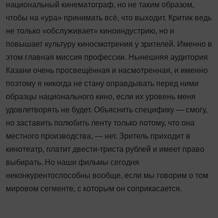
национальный кинематограф, но не таким образом,
чтобы на «ура» принимать всё, что выходит. Критик ведь
не только «обслуживает» киноиндустрию, но и
повышает культуру киносмотрения у зрителей. Именно в
этом главная миссия профессии. Нынешняя аудитория
Казани очень просвещённая и насмотренная, и именно
поэтому я никогда не стану оправдывать перед ними
образцы национального кино, если их уровень меня
удовлетворять не будет. Объяснить специфику — смогу,
но заставить полюбить ленту только потому, что она
местного производства, — нет. Зритель приходит в
кинотеатр, платит двести-триста рублей и имеет право
выбирать. Но наши фильмы сегодня
неконкурентоспособны вообще, если мы говорим о том
мировом сегменте, с которым он соприкасается.