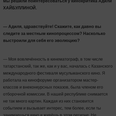
мы решили поинтересоваться у кинокритика Адили
ХАЙБУЛЛИНОЙ.
— Адиля, здравствуйте! Скажите, как давно вы
следите за местным кинопроцессом? Насколько
выстроили для себя его эволюцию?
— Моя вовлечённость в кинематограф, в том числе
татарстанский, так же, как и у вас, началась с Казанского
международного фестиваля мусульманского кино. Я
работала на кинофоруме организатором мастер-
классов и внеконкурсных показов, была членом его
отборочной комиссии. В нашей республике снимается
не так много картин. Каждая из них становится
событием и вызывает интерес, тем более, если ты
занимаешься кино и живёшь в этом регионе. Не