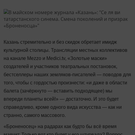
Казань стремительно и без скидок обретает имидж
культурной столицы. Трансляции местных коллективов
на канале Mezzo и Medici.tv, «Золотые маски»
создателей и участников театральных постановок,
бестселлеры наших земляков-писателей — поводов для
того, чтобы с гордостью произнести: «и даже в области
балета (зачёркнуто — вставить подходящее) мы
впереди планеты всей!» — достаточно. И это будет
справедливо, кроме одного вида искусства — как ни
странно, самого массового.
«Броненосец» на радарах как будто бы всё время
маячит. Только вот кто будет у его штурвала? Вопрос