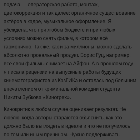
подача — операторская работа, монтаж,
цветокоррекция и так далее; органичное существование
актёров в кадре, музыкальное оформление. Я
убеждена, что при любом бюджете и при любых
условиях можно снять фильм, в котором всё
гармонично. Так же, как и за миллионы, можно сделать
абсолютно провальный продукт. Борис Гуц, например,
все свои фильмы снимает на Айфон. А в прошлом году
я писала рецензии на выпускные работы будущих
кинематографистов из КазГИКа и осталась под большим
впечатлением от криминальной комедии студента
Никиты Зубкова «Киногрех».
Кинокритик в любом случае оценивает результат. Не
люблю, когда авторы стараются объяснить, как это
должно было выглядеть в идеале и что не получилось
по тем или иным причинам. Нужно поддерживать