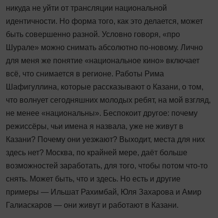
никуда не уйти от трансляции национальной
идентичности. Но форма того, как это делается, может
быть совершенно разной. Условно говоря, «про
Шурале» можно снимать абсолютно по-новому. Лично
для меня же понятие «национальное кино» включает
всё, что снимается в регионе. Работы Рима
Шафигуллина, которые рассказывают о Казани, о том,
что волнует сегодняшних молодых ребят, на мой взгляд,
не менее «национальны». Беспокоит другое: почему
режиссёры, чьи имена я назвала, уже не живут в
Казани? Почему они уезжают? Выходит, места для них
здесь нет? Москва, по крайней мере, даёт больше
возможностей заработать, для того, чтобы потом что-то
снять. Может быть, что и здесь. Но есть и другие
примеры — Ильшат Рахимбай, Юля Захарова и Амир
Галиаскаров — они живут и работают в Казани.