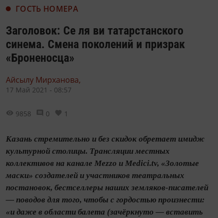
ГОСТЬ НОМЕРА
Заголовок: Се ля ви татарстанского
синема. Смена поколений и призрак
«Броненосца»
Айсылу Мирханова,
17 Май 2021 - 08:57
9858
0
1
Казань стремительно и без скидок обретает имидж
культурной столицы. Трансляции местных
коллективов на канале Mezzo и Medici.tv, «Золотые
маски» создателей и участников театральных
постановок, бестселлеры наших земляков-писателей
— поводов для того, чтобы с гордостью произнести:
«и даже в области балета (зачёркнуто — вставить