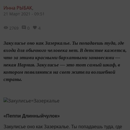
Инна РЫБАК,
21 Март 2021 - 09:51
2769
0
4
Закулисье оно как Зазеркалье. Ты попадаешь туда, где
входа для обычного человека нет. В детстве кажется,
что за этими красными бархатными занавесями —
некая Нарния. Закулисье — это тот самый шкаф, в
котором появляются на свет жители волшебной
страны.
«Пеппи Длинныйчулок»
Закулисье оно как Зазеркалье. Ты попадаешь туда, где