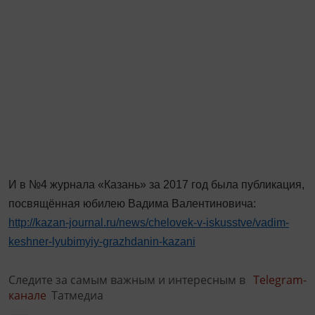
И в №4 журнала «Казань» за 2017 год была публикация,
посвящённая юбилею Вадима Валентиновича:
http://kazan-journal.ru/news/chelovek-v-iskusstve/vadim-
keshner-lyubimyiy-grazhdanin-kazani
Следите за самым важным и интересным в
Telegram-
канале
Татмедиа