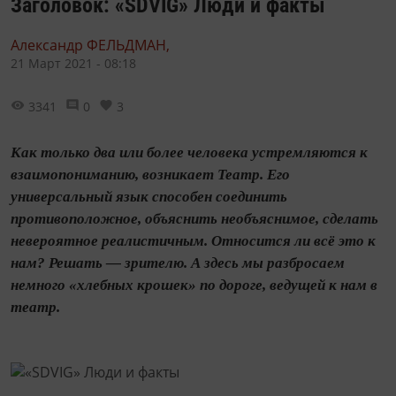
Заголовок: «SDVIG» Люди и факты
Александр ФЕЛЬДМАН,
21 Март 2021 - 08:18
3341
0
3
Как только два или более человека устремляются к
взаимопониманию, возникает Театр. Его
универсальный язык способен соединить
противоположное, объяснить необъяснимое, сделать
невероятное реалистичным. Относится ли всё это к
нам? Решать — зрителю. А здесь мы разбросаем
немного «хлебных крошек» по дороге, ведущей к нам в
театр.