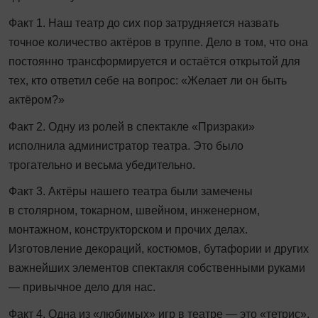
Факт 1. Наш театр до сих пор затрудняется назвать
точное количество актёров в труппе. Дело в том, что она
постоянно трансформируется и остаётся открытой для
тех, кто ответил себе на вопрос: «Желает ли он быть
актёром?»
Факт 2. Одну из ролей в спектакле «Призраки»
исполнила администратор театра. Это было
трогательно и весьма убедительно.
Факт 3. Актёры нашего театра были замечены
в столярном, токарном, швейном, инженерном,
монтажном, конструкторском и прочих делах.
Изготовление декораций, костюмов, бутафории и других
важнейших элементов спектакля собственными руками
— привычное дело для нас.
Факт 4. Одна из «любимых» игр в театре — это «тетрис».