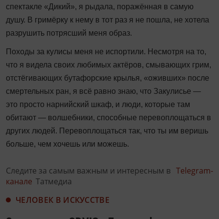
спектакле «Дикий», я рыдала, поражённая в самую
душу. В гримёрку к нему в тот раз я не пошла, не хотела
разрушить потрясший меня образ.
Походы за кулисы меня не испортили. Несмотря на то,
что я видела своих любимых актёров, смывающих грим,
отстёгивающих бутафорские крылья, «оживших» после
смертельных ран, я всё равно знаю, что Закулисье —
это просто нарнийский шкаф, и люди, которые там
обитают — волшебники, способные перевоплощаться в
других людей. Перевоплощаться так, что ты им веришь
больше, чем хочешь или можешь.
Следите за самым важным и интересным в
Telegram-
канале
Татмедиа
ЧЕЛОВЕК В ИСКУССТВЕ