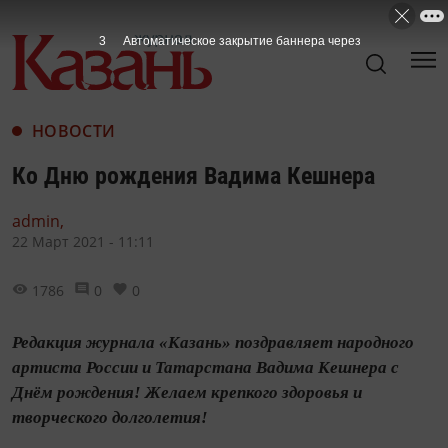
2
Автоматическое закрытие баннера через
НОВОСТИ
Ко Дню рождения Вадима Кешнера
admin,
22 Март 2021 - 11:11
1786
0
0
Редакция журнала «Казань» поздравляет народного
артиста России и Татарстана Вадима Кешнера с
Днём рождения! Желаем крепкого здоровья и
творческого долголетия!