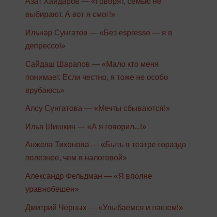
Азат Хайдаров — «Говорят, семью не
выбирают. А вот я смог!»
Ильнар Сунгатов — «Без espresso — я в
депрессо!»
Сайдаш Шарапов — «Мало кто меня
понимает. Если честно, я тоже не особо
врубаюсь»
Алсу Сунгатова — «Мечты сбываются!»
Илья Шишкин — «А я говорил...!»
Анжела Тихонова — «Быть в театре гораздо
полезнее, чем в налоговой»
Александр Фельдман — «Я вполне
уравнобешен»
Дмитрий Черных — «Улыбаемся и пашем!»