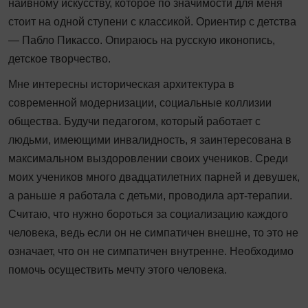
наивному искусству, которое по значимости для меня
стоит на одной ступени с классикой. Ориентир с детства
— Пабло Пикассо. Опираюсь на русскую иконопись,
детское творчество.
Мне интересны историческая архитектура в
современной модернизации, социальные коллизии
общества. Будучи педагогом, который работает с
людьми, имеющими инвалидность, я заинтересована в
максимальном выздоровлении своих учеников. Среди
моих учеников много двадцатилетних парней и девушек,
а раньше я работала с детьми, проводила арт-терапии.
Считаю, что нужно бороться за социализацию каждого
человека, ведь если он не симпатичен внешне, то это не
означает, что он не симпатичен внутренне. Необходимо
помочь осуществить мечту этого человека.