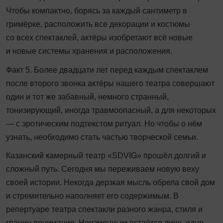
Чтобы компактно, борясь за каждый сантиметр в
гримёрке, расположить все декорации и костюмы
со всех спектаклей, актёры изобретают всё новые
и новые системы хранения и расположения.
Факт 5. Более двадцати лет перед каждым спектаклем
после второго звонка актёры нашего театра совершают
один и тот же забавный, немного странный,
тонизирующий, иногда травмоопасный, а для некоторых
— с эротическим подтекстом ритуал. Но чтобы о нём
узнать, необходимо стать частью творческой семьи.
Казанский камерный театр «SDVIG» прошёл долгий и
сложный путь. Сегодня мы переживаем новую веху
своей истории. Некогда дерзкая мысль обрела свой дом
и стремительно наполняет его содержимым. В
репертуаре театра спектакли разного жанра, стиля и
границ понимания. Неизменным остаётся лишь одно —