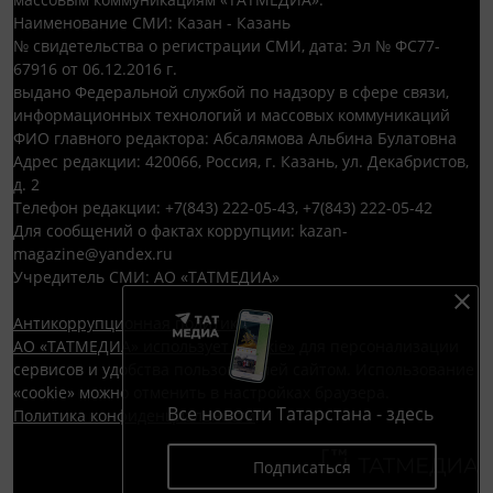
Наименование СМИ: Казан - Казань
№ свидетельства о регистрации СМИ, дата: Эл № ФС77-
67916 от 06.12.2016 г.
выдано Федеральной службой по надзору в сфере связи,
информационных технологий и массовых коммуникаций
ФИО главного редактора: Абсалямова Альбина Булатовна
Адрес редакции: 420066, Россия, г. Казань, ул. Декабристов,
д. 2
Телефон редакции: +7(843) 222-05-43, +7(843) 222-05-42
Для сообщений о фактах коррупции: kazan-
magazine@yandex.ru
Учредитель СМИ: АО «ТАТМЕДИА»
Антикоррупционная политика
АО «ТАТМЕДИА» использует «cookie»
для персонализации
сервисов и удобства пользователей сайтом. Использование
«cookie» можно отменить в настройках браузера.
Все новости Татарстана - здесь
Политика конфиденциальности
Подписаться