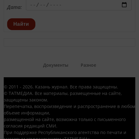
Дата:
Найти
Документы
Разное
© 2011 - 2026. Казань журнал. Все права защищены.
© ТАТМЕДИА. Все материалы, размещенные на сайте,
защищены законом.
Перепечатка, воспроизведение и распространение в любом
объеме информации,
размещенной на сайте, возможна только с письменного
согласия редакций СМИ.
При поддержке Республиканского агентства по печати и
массовым коммуникациям «ТАТМЕДИА».