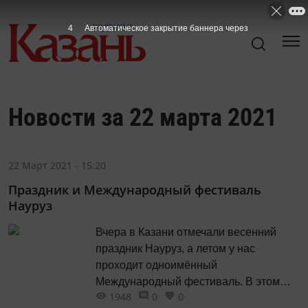
3
Автоматическое закрытие баннера через
Новости за 22 марта 2021
22 Март 2021 - 15:20
Праздник и Международный фестиваль
Науруз
Вчера в Казани отмечали весенний
праздник Науруз, а летом у нас
проходит одноимённый
Международный фестиваль. В этом
1948
0
0
году он стартует с 7 июня. А что было в