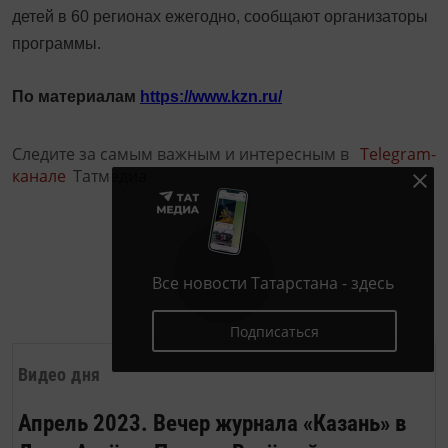
детей в 60 регионах ежегодно, сообщают организаторы
программы.
По материалам
https://www.kzn.ru/
Следите за самым важным и интересным в
Telegram-
канале
Татмедиа
Все новости Татарстана - здесь
Подписаться
Видео дня
Апрель 2023. Вечер журнала «Казань» в