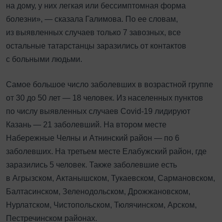
на дому, у них легкая или бессимптомная форма
болезни», — сказала Галимова. По ее словам,
из выявленных случаев только 7 завозных, все
остальные татарстанцы заразились от контактов
с больными людьми.
Самое большое число заболевших в возрастной группе
от 30 до 50 лет — 18 человек. Из населенных пунктов
по числу выявленных случаев Covid-19 лидируют
Казань — 21 заболевший. На втором месте
Набережные Челны и Атнинский район — по 6
заболевших. На третьем месте Елабужский район, где
заразились 5 человек. Также заболевшие есть
в Агрызском, Актанышском, Тукаевском, Сармановском,
Балтасинском, Зеленодольском, Дрожжановском,
Нурлатском, Чистопольском, Тюлячинском, Арском,
Пестречинском районах.