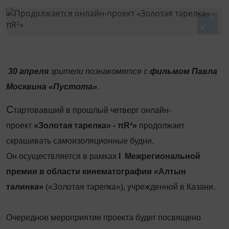
30 апреля
зрители познакомятся с
фильмом Павла
Москвина «Пустота»
.
С
тартовавший в прошлый четверг онлайн-
проект
«Золотая тарелка» - πR²»
продолжает
скрашивать самоизоляционные будни.
Он осуществляется в рамках
I Межрегиональной
премии в области кинематографии «Алтын
тәлинкә»
(«Золотая тарелка»), учрежденной в Казани.
Очередное мероприятие проекта будет посвящено