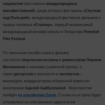
лауреатом
престижных
международных
кинофестивалей
, среди которых фестиваль
«Спутник
над Польшей»
, международный фестиваль фильмов о
правах человека
«Сталкер»
, первый независимый
международный кинофестиваль в Петергофе
Peterhof
Film Festival
.
По окончании онлайн-сеанса фильма
состоится
творческая встреча с режиссером Павлом
Москвиным
и членами съемочной группы, а
также
дискуссия
о киноленте
с экспертом
–
киноведом, координатором отборочной комиссии
кинопремии
Адилей Хайбуллиной
. Мероприятие
пройдет
на платформе Zoom
. Ссылка на встречу будет
отправлена на электронные адреса всем