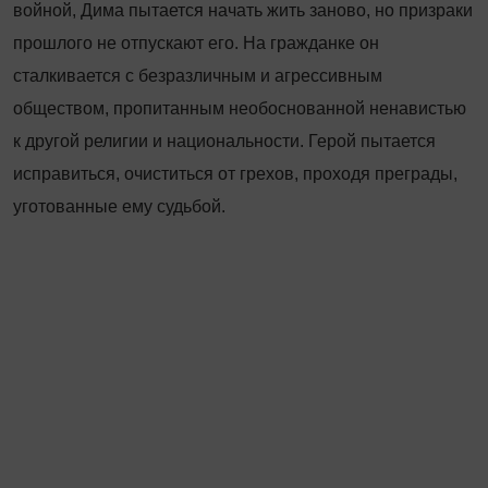
войной, Дима пытается начать жить заново, но призраки
прошлого не отпускают его. На гражданке он
сталкивается с безразличным и агрессивным
обществом, пропитанным необоснованной ненавистью
к другой религии и национальности. Герой пытается
исправиться, очиститься от грехов, проходя преграды,
уготованные ему судьбой.