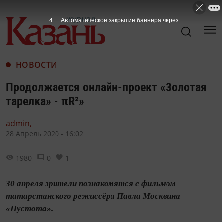
4
Автоматическое закрытие баннера через
НОВОСТИ
Продолжается онлайн-проект «Золотая
тарелка» - πR²»
admin,
28 Апрель 2020 - 16:02
1980
0
1
30 апреля зрители познакомятся с фильмом
татарстанского режиссёра Павла Москвина
«Пустота».