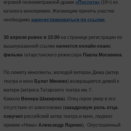
игровой полнометражной драме
«Пустота»
(16+) из
каталога кинопремии. Желающим принять участие
необходимо
зарегистрироваться по ссылке
.
30 апреля ровно в 15:00
на странице регистрации по
вышеуказанной ссылке
начнется онлайн-сеанс
фильма
татарстанского режиссера
Павла Москвина
.
По сюжету киноленты, молодой ветеран Дима (актер
театра и кино
Булат Минкин
) возвращается домой к
матери (актриса Татарского театра им. Г.
Камала
Венера Шакирова
). Отец героя умер в его
отсутствие от алкоголизма (
закадровую роль отца
озвучил
российский актер театра и кино, лауреат
премии «Ника»
Александр Яценко
). Опустошенный