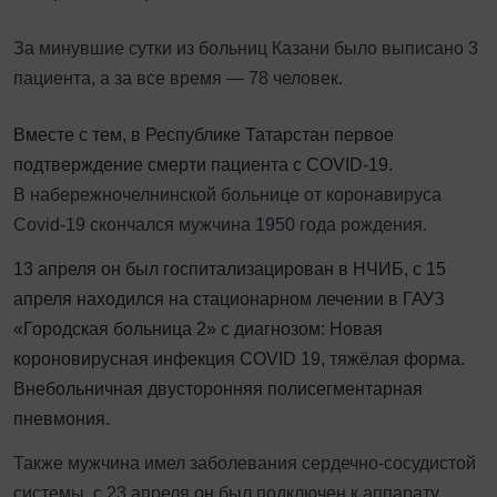
За минувшие сутки из больниц Казани было выписано 3
пациента, а за все время — 78 человек.
Вместе с тем, в Республике Татарстан первое
подтверждение смерти пациента с COVID-19.
В набережночелнинской больнице от коронавируса
Covid-19 скончался мужчина 1950 года рождения.
13 апреля он был госпитализацирован в НЧИБ, с 15
апреля находился на стационарном лечении в ГАУЗ
«Городская больница 2» с диагнозом: Новая
короновирусная инфекция COVID 19, тяжёлая форма.
Внебольничная двусторонняя полисегментарная
пневмония.
Также мужчина имел заболевания сердечно-сосудистой
системы, с 23 апреля он был подключен к аппарату