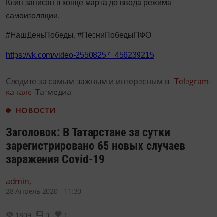
Клип записан в конце марта до ввода режима
самоизоляции.
#НашДеньПобеды, #ПесниПобедыПФО
https://vk.com/video-25508257_456239215
Следите за самым важным и интересным в
Telegram-
канале
Татмедиа
НОВОСТИ
Заголовок: В Татарстане за сутки
зарегистрировано 65 новых случаев
заражения Covid-19
admin,
28 Апрель 2020 - 11:30
1809
0
1