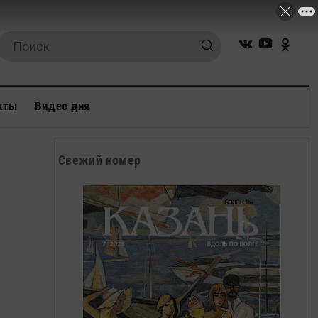
кты
Видео дня
Свежий номер