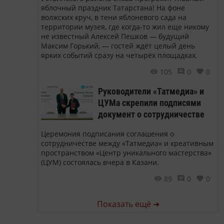
яблочный праздник Татарстана! На фоне
волжских круч, в тени яблоневого сада на
территории музея, где когда-то жил еще никому
не известный Алексей Пешков — будущий
Максим Горький, — гостей ждёт целый день
ярких событий сразу на четырёх площадках.
105
0
0
Руководители «Татмедиа» и
ЦУМа скрепили подписями
документ о сотрудничестве
Церемония подписания соглашения о
сотрудничестве между «Татмедиа» и креативным
пространством «Центр уникального мастерства»
(ЦУМ) состоялась вчера в Казани.
89
0
0
Показать ещё ➜