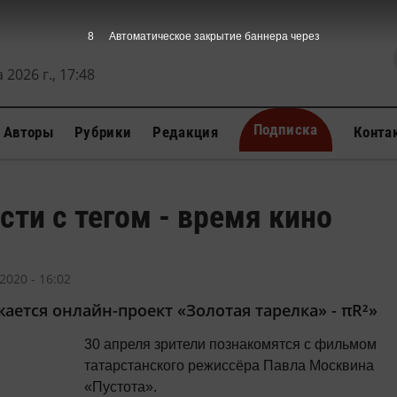
7
Автоматическое закрытие баннера через
 2026 г., 17:48
Подписка
Авторы
Рубрики
Редакция
Конта
сти с тегом - время кино
2020 - 16:02
ается онлайн-проект «Золотая тарелка» - πR²»
30 апреля зрители познакомятся с фильмом
татарстанского режиссёра Павла Москвина
«Пустота».