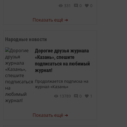
331
0
0
Показать ещё ➜
Народные новости
Дорогие друзья журнала
«Казань», спешите
подписаться на любимый
журнал!
Продолжается подписка на
журнал «Казань»
13789
0
1
Показать ещё ➜