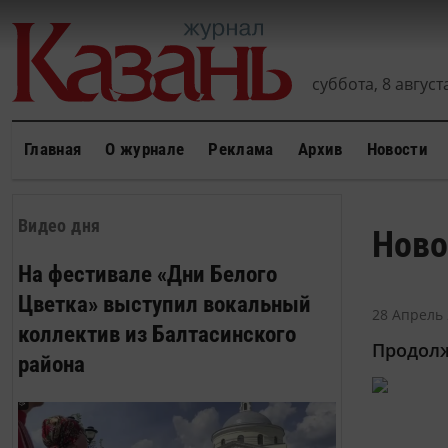
суббота, 8 августа
Главная
О журнале
Реклама
Архив
Новости
Видео дня
Ново
На фестивале «Дни Белого
Цветка» выступил вокальный
28 Апрель 
коллектив из Балтасинского
Продолж
района