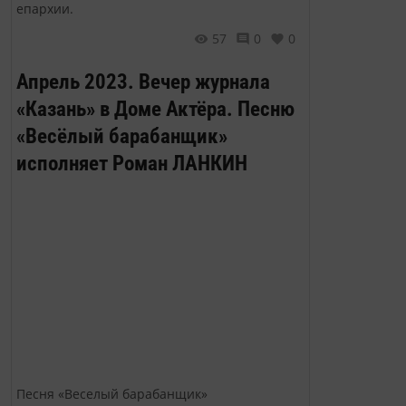
епархии.
57
0
0
Апрель 2023. Вечер журнала
«Казань» в Доме Актёра. Песню
«Весёлый барабанщик»
исполняет Роман ЛАНКИН
Песня «Веселый барабанщик»