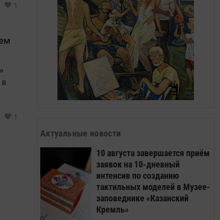
1
аем
»
1
бразят
Актуальные новости
10 августа завершается приём
заявок на 10-дневный
интенсив по созданию
тактильных моделей в Музее-
заповеднике «Казанский
Кремль»