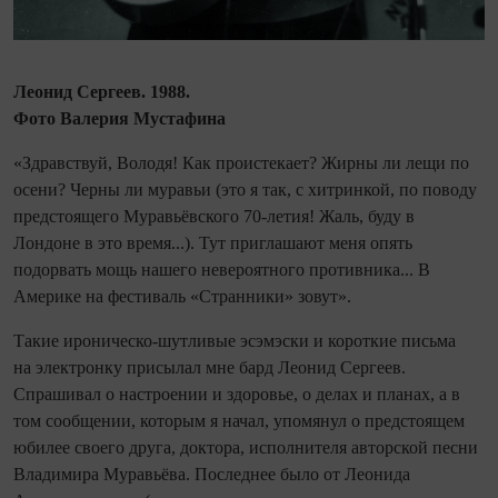
Леонид Сергеев. 1988.
Фото Валерия Мустафина
«Здравствуй, Володя! Как проистекает? Жирны ли лещи по
осени? Черны ли муравьи (это я так, с хит­ринкой, по поводу
предстоящего Муравьёвского 70-летия! Жаль, буду в
Лондоне в это время...). Тут приглашают меня опять
подорвать мощь нашего невероятного противника... В
Америке на фестиваль «Странники» зовут».
Такие ироническо-шутливые эсэмэски и короткие письма
на электронку присылал мне бард Леонид Сергеев.
Спрашивал о настроении и здоровье, о делах и планах, а в
том сообщении, которым я начал, упомянул о предстоящем
юбилее своего друга, доктора, исполнителя авторской песни
Владимира Муравьёва. Последнее было от Леонида