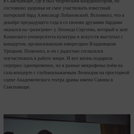
в Сыктывкаре, где я был творческим координатором, по
состоянию здоровья не смог участвовать известный
питерский бард Александр Лобановский. Вспомнил, что в
декабре предыдущего года я со своими друзь­ями бардами
оказался на «разогреве» у Леонида Сергеева, который в зале
Казанского университета культуры и искусств выступал с
концертом, организованным импресарио Владимиром
Урецким. Позвонил, и он с радостью согласился
поучаствовать в работе жюри. И вот жизнь подарила
сюрприз: одновременно, но в разные микрофоны поём на
гала-концерте с глубокоуважаемым Леонидом на просторной
сцене Академического театра драмы имени Савина в
Сыктывкаре.