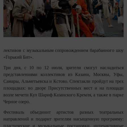
лективов с музыкальным сопровождением барабанного шоу
«Горький Бит».
Три дня, с 10 по 12 июля, зрители смогут насладиться
представлениями коллективов из Казани, Москвы, Уфы,
Самары, Альметьевска и Кстово. Спектакли пройдут на трех
площадках: во дворе Присутственных мест и на площади
возле мечети Кул Шариф Казанского Кремля, а также в парке
Черное озеро.
Фестиваль объединит артистов разных театральных
направлений и подарит зрителям насыщенную программу:
пластические и музыкальные постановки, интерактивные