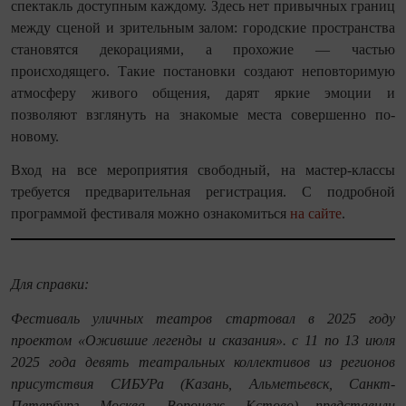
спектакль доступным каждому. Здесь нет привычных границ
между сценой и зрительным залом: городские пространства
становятся декорациями, а прохожие — частью
происходящего. Такие постановки создают неповторимую
атмосферу живого общения, дарят яркие эмоции и
позволяют взглянуть на знакомые места совершенно по-
новому.
Вход на все мероприятия свободный, на мастер-классы
требуется предварительная регистрация. С подробной
программой фестиваля можно ознакомиться
на сайте
.
Для справки:
Фестиваль уличных театров стартовал в 2025 году
проектом «Ожившие легенды и сказания».
с 11 по 13 июля
2025 года девять театральных коллективов из регионов
присутствия СИБУРа (Казань, Альметьевск, Санкт-
Петербург, Москва, Воронеж, Кстово) представили