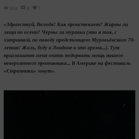
312
0
1
«Здравствуй, Володя! Как проистекает? Жирны ли
лещи по осени? Черны ли муравьи (это я так, с
хитринкой, по поводу предстоящего Муравьёвского 70-
летия! Жаль, буду в Лондоне в это время...). Тут
приглашают меня опять подорвать мощь нашего
невероятного противника... В Америке на фестиваль
«Странники» зовут».