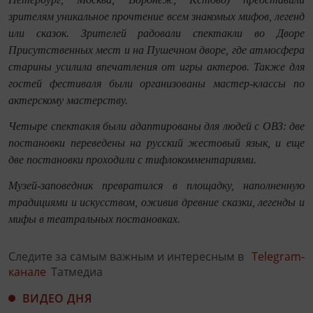
зрителям уникальное прочтение всем знакомых мифов, легенд
или сказок. Зрителей радовали спектакли во Дворе
Присутственных мест и на Пушечном дворе, где атмосфера
старины усилила впечатления от игры актеров. Также для
гостей фестиваля были организованы мастер-классы по
актерскому мастерству.
Четыре спектакля были адаптированы для людей с ОВЗ: две
постановки переведены на русский жестовый язык, и еще
две постановки проходили с тифлокомментариями.
Музей-заповедник превратился в площадку, наполненную
традициями и искусством, оживив древние сказки, легенды и
мифы в театральных постановках.
Следите за самым важным и интересным в
Telegram-
канале
Татмедиа
ВИДЕО ДНЯ