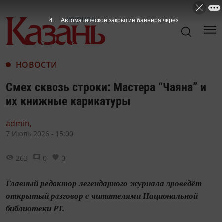
2
Автоматическое закрытие баннера через
НОВОСТИ
Смех сквозь строки: Мастера “Чаяна” и
их книжные карикатуры
admin,
7 Июль 2026 - 15:00
263
0
0
Главный редактор легендарного журнала проведёт
открытый разговор с читателями Национальной
библиотеки РТ.