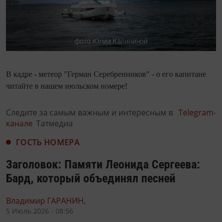
В кадре - метеор "Герман Серебренников" - о его капитане
читайте в нашем июльском номере!
Следите за самым важным и интересным в
Telegram-
канале
Татмедиа
ГОСТЬ НОМЕРА
Заголовок: Памяти Леонида Сергеева:
Бард, который объединял песней
Владимир ГАРАНИН,
5 Июль 2026 - 08:56