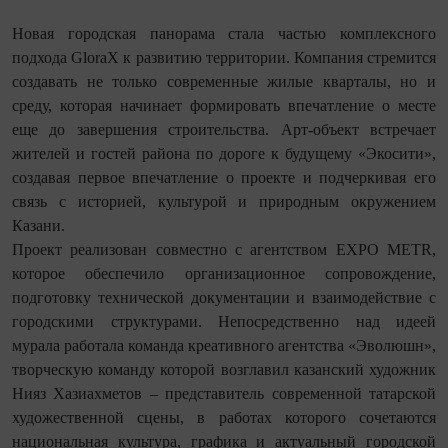
Новая городская панорама стала частью комплексного
подхода GloraX к развитию территории. Компания стремится
создавать не только современные жилые кварталы, но и
среду, которая начинает формировать впечатление о месте
еще до завершения строительства. Арт-объект встречает
жителей и гостей района по дороге к будущему «Экосити»,
создавая первое впечатление о проекте и подчеркивая его
связь с историей, культурой и природным окружением
Казани.
Проект реализован совместно с агентством EXPO METR,
которое обеспечило организационное сопровождение,
подготовку технической документации и взаимодействие с
городскими структурами. Непосредственно над идеей
мурала работала команда креативного агентства «Эволюшн»,
творческую команду которой возглавил казанский художник
Нияз Хазиахметов – представитель современной татарской
художественной сцены, в работах которого сочетаются
национальная культура, графика и актуальный городской