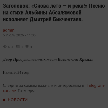
Заголовок: «Снова лето — и река!» Песню
на стихи Альбины Абсалямовой
исполняет Дмитрий Бикчентаев.
admin,
5 Июль 2026 - 11:05
451
0
0
Двор Присутственных мест Казанского Кремля
Июнь 2024 года.
Следите за самым важным и интересным в
Telegram-
канале
Татмедиа
НОВОСТИ