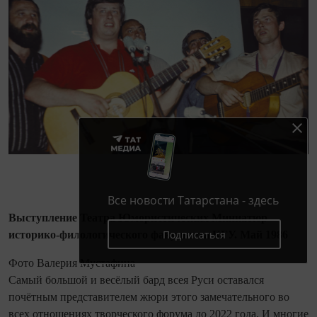
Все новости Татарстана - здесь
Выступление Театра Юмористических Миниатюр
Подписаться
историко-филологического факультета КГУ. Май 1986
Фото Валерия Мустафина
Самый большой и весёлый бард всея Руси оставался
почётным представителем жюри этого замечательного во
всех отношениях творческого форума до 2022 года. И многие