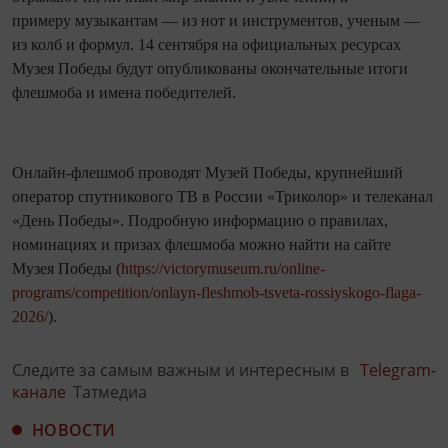
примеру музыкантам — из нот и инструментов, ученым —
из колб и формул. 14 сентября на официальных ресурсах
Музея Победы будут опубликованы окончательные итоги
флешмоба и имена победителей.
Онлайн-флешмоб проводят Музей Победы, крупнейший
оператор спутникового ТВ в России «Триколор» и телеканал
«День Победы». Подробную информацию о правилах,
номинациях и призах флешмоба можно найти на сайте
Музея Победы (
https://victorymuseum.ru/online-
programs/competition/onlayn-fleshmob-tsveta-rossiyskogo-flaga-
2026/
).
Следите за самым важным и интересным в
Telegram-
канале
Татмедиа
НОВОСТИ