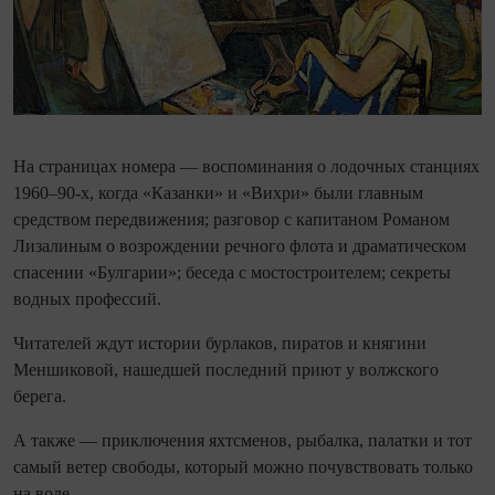
На страницах номера — воспоминания о лодочных станциях
1960–90-х, когда «Казанки» и «Вихри» были главным
средством передвижения; разговор с капитаном Романом
Лизалиным о возрождении речного флота и драматическом
спасении «Булгарии»; беседа с мостостроителем; секреты
водных профессий.
Читателей ждут истории бурлаков, пиратов и княгини
Меншиковой, нашедшей последний приют у волжского
берега.
А также — приключения яхтсменов, рыбалка, палатки и тот
самый ветер свободы, который можно почувствовать только
на воде.