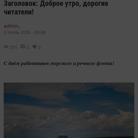
Заголовок: Доброе утро, дорогие
читатели!
admin,
5 Июль 2026 - 09:48
315
0
0
С днём работников морского и речного флота!