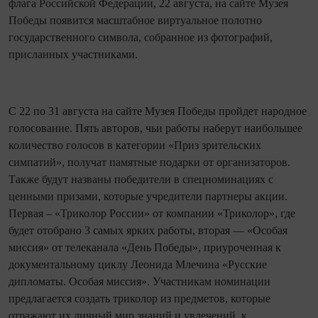
флага Российской Федерации, 22 августа, на сайте Музея
Победы появится масштабное виртуальное полотно
государственного символа, собранное из фотографий,
присланных участниками.
С 22 по 31 августа на сайте Музея Победы пройдет народное
голосование. Пять авторов, чьи работы наберут наибольшее
количество голосов в категории «Приз зрительских
симпатий», получат памятные подарки от организаторов.
Также будут названы победители в спецноминациях с
ценными призами, которые учредители партнеры акции.
Первая – «Триколор России» от компании «Триколор», где
будет отобрано 3 самых ярких работы, вторая — «Особая
миссия» от телеканала «День Победы», приуроченная к
документальному циклу Леонида Млечина «Русские
дипломаты. Особая миссия». Участникам номинации
предлагается создать триколор из предметов, которые
отражают их личный мир знаний и увлечений, к