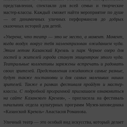
представления, спектакли для всей семьи и творческие
мастер-классы. Каждый сможет найти мероприятие по душе
— от динамичных уличных перформансов до добрых
сказочных историй для детей.
«Уверена, что театр — это не место, а момент. Момент,
когда воздух вокруг тебя наэлектризован ожиданием чуда.
Этим летом Казанский Кремль и парк Черное озеро для
гостей и жителей города станут эпицентром этого чуда.
Театральные коллективы заряжены встречать и радовать
своих зрителей. Представления ожидаются самые разные,
будут также постановки и для самых маленьких наших
зрителей. Также в рамках фестиваля пройдут и мастер-
классы. С подробной программой приглашаем ознакомиться
на сайте Казанского Кремля»,
- пригласила на фестиваль
начальник отдела культурных программ Музея-заповедника
«Казанский Кремль» Анастасия Романова.
Уличный театр — это особый вид искусства, который делает