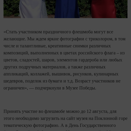
«Стать участником праздничного флешмоба могут все
желающие. Мы ждем яркие фотографии с триколором, в том
числе и талантливые, креативные снимки различных
композиций, выполненных в цветах российского флага – из
цветов, сладостей, шаров, элементов гардероба или любых
других подручных материалов, а также различных
аппликаций, коллажей, вышивок, рисунков, кулинарных
шедевров, поделок из бумаги и т.д. Возраст участников не
ограничен», — подчеркнули в Музее Победы.
Принять участие во флешмобе можно до 12 августа, для
этого необходимо загрузить на сайт музея на Поклонной горе
тематическую фотографию. А в День Государственного