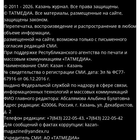
© 2011 - 2026. Казань журнал. Все права защищены.
© ТАТМЕДИА. Все материалы, размещенные на сайте,
защищены законом.
Перепечатка, воспроизведение и распространение в любом
объеме информации,
размещенной на сайте, возможна только с письменного
согласия редакций СМИ.
При поддержке Республиканского агентства по печати и
массовым коммуникациям «ТАТМЕДИА».
Наименование СМИ: Казан - Казань
№ свидетельства о регистрации СМИ, дата: Эл № ФС77-
67916 от 06.12.2016 г.
выдано Федеральной службой по надзору в сфере связи,
информационных технологий и массовых коммуникаций
ФИО главного редактора: Абсалямова Альбина Булатовна
Адрес редакции: 420066, Россия, г. Казань, ул. Декабристов,
д. 2
Телефон редакции: +7(843) 222-05-43, +7(843) 222-05-42
Для сообщений о фактах коррупции: kazan-
magazine@yandex.ru
Учредитель СМИ: АО «ТАТМЕДИА»