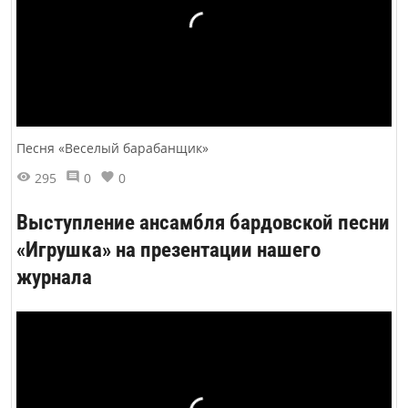
Песня «Веселый барабанщик»
295
0
0
Выступление ансамбля бардовской песни
«Игрушка» на презентации нашего
журнала