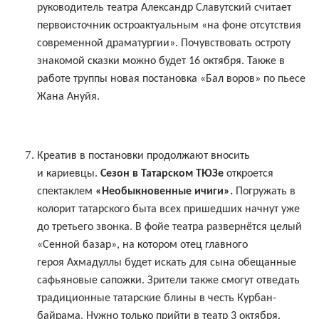
руководитель театра Александр Славутский считает
первоисточник остроактуальным «на фоне отсутствия
современной драматургии». Почувствовать остроту
знакомой сказки можно будет 16 октября. Также в
работе труппы новая постановка «Бал воров» по пьесе
Жана Ануйя.
Креатив в постановки продолжают вносить
и кариевцы.
Сезон в Татарском ТЮЗе
откроется
спектаклем
«Необыкновенные ичиги».
Погружать в
колорит татарского быта всех пришедших начнут уже
до третьего звонка. В фойе театра развернётся целый
«Сенной базар», на котором отец главного
героя Ахмадуллы будет искать для сына обещанные
сафьяновые сапожки. Зрители также смогут отведать
традиционные татарские блины в честь Курбан-
байрама. Нужно только прийти в театр 3 октября.