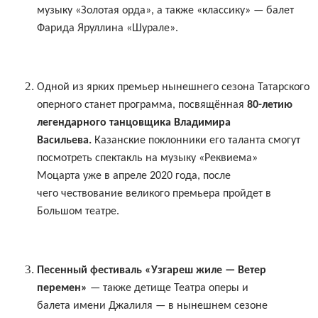
музыку «Золотая орда», а также «классику» — балет
Фарида Яруллина «Шурале».
Одной из ярких премьер нынешнего сезона Татарского
оперного станет программа, посвящённая
80-летию
легендарного танцовщика Владимира
Васильева.
Казанские поклонники его таланта смогут
посмотреть спектакль на музыку «Реквиема»
Моцарта уже в апреле 2020 года, после
чего чествование великого премьера пройдет в
Большом театре.
Песенный фестиваль «Узгареш жиле — Ветер
перемен»
— также детище Театра оперы и
балета имени Джалиля — в нынешнем сезоне