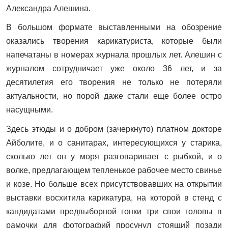
Александра Алешина.
В большом формате выставленными на обозрение
оказались творения карикатуриста, которые были
напечатаны в номерах журнала прошлых лет. Алешин с
журналом сотрудничает уже около 36 лет, и за
десятилетия его творения не только не потеряли
актуальности, но порой даже стали еще более остро
насущными.
Здесь этюды и о добром (зачеркнуто) платном докторе
Айболите, и о санитарах, интересующихся у старика,
сколько лет он у моря разговаривает с рыбкой, и о
волке, предлагающем тепленькое рабочее место свинье
и козе. Но больше всех присутствовавших на открытии
выставки восхитила карикатура, на которой в стенд с
кандидатами предвыборной гонки три свои головы в
рамочки для фотографий просунул стоящий позади