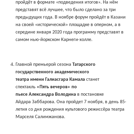
пройдёт в формате «подведения итогов». На нём
представят всё лучшее, что было сделано за три
предыдущих года. В ноябре форум пройдёт в Казани
на своей «исторической» площадке в оперном, а в
середине января 2020 года программу представят в
самом нью-йоркском Карнеги-холле.
Главной премьерой сезона
Татарского
государственного академического
театра имени Галиасгара Камала
станет
спектакль
«Пять вечеров» по
пьесе Александра Володина
в постановке
Айдара Заббарова. Она пройдет 7 ноября, в день 85-
летия со дня рождения культового режиссёра театра
Марселя Салимжанова.