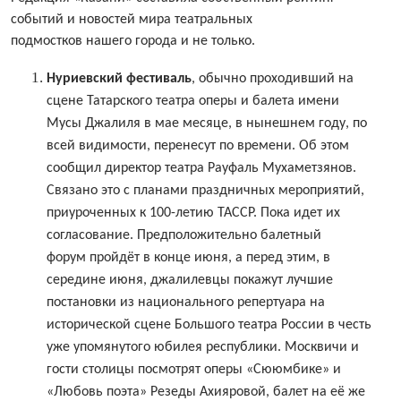
событий и новостей мира театральных
подмостков нашего города и не только.
Нуриевский фестиваль
, обычно проходивший на
сцене Татарского театра оперы и балета имени
Мусы Джалиля в мае месяце, в нынешнем году, по
всей видимости, перенесут по времени. Об этом
сообщил директор театра Рауфаль Мухаметзянов.
Связано это с планами праздничных мероприятий,
приуроченных к 100-летию ТАССР. Пока идет их
согласование. Предположительно балетный
форум пройдёт в конце июня, а перед этим, в
середине июня, джалилевцы покажут лучшие
постановки из национального репертуара на
исторической сцене Большого театра России в честь
уже упомянутого юбилея республики. Москвичи и
гости столицы посмотрят оперы «Сююмбике» и
«Любовь поэта» Резеды Ахияровой, балет на её же