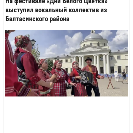
На фестивале «Дни Белого Цветка»
выступил вокальный коллектив из
Балтасинского района