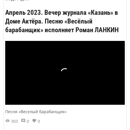
приключениям, жажда свободы...
Апрель 2023. Вечер журнала «Казань» в
Доме Актёра. Песню «Весёлый
барабанщик» исполняет Роман ЛАНКИН
Песня «Веселый барабанщик»
303
0
0