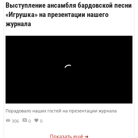
Выступление ансамбля бардовской песни
«Игрушка» на презентации нашего
журнала
Порадовало наших гостей на презентации журнала
306
0
0
Показать ещё ➜