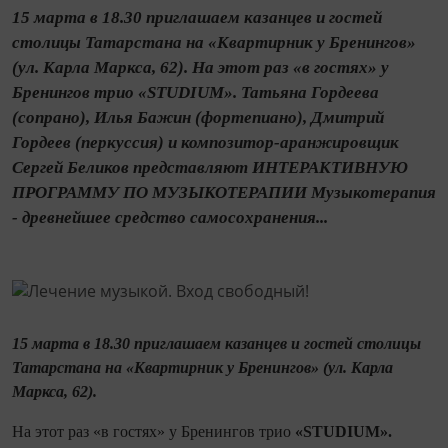
15 марта в 18.30 приглашаем казанцев и гостей
столицы Татарстана на «Квартирник у Бренингов»
(ул. Карла Маркса, 62). На этот раз «в гостях» у
Бренингов трио «STUDIUM». Татьяна Гордеева
(сопрано), Илья Бажин (фортепиано), Дмитрий
Гордеев (перкуссия) и композитор-аранжировщик
Сергей Беликов представляют ИНТЕРАКТИВНУЮ
ПРОГРАММУ ПО МУЗЫКОТЕРАПИИ Музыкотерапия
- древнейшее средство самосохранения...
15 марта в 18.30
приглашаем казанцев и гостей столицы
Татарстана на «Квартирник у Бренингов» (ул. Карла
Маркса, 62).
На этот раз «в гостях» у Бренингов трио
«
STUDIUM
».