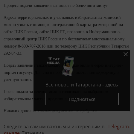
Процесс подачи заявления занимает не более пяти минут.
Адреса территориальных и участковых избирательных комиссий
можно узнать с помощью интерактивной карты, размещенной на
сайте ЦИК России, сайте ЦИК РТ, позвонив в Информационно-
справочный центр ЦИК России по бесплатному многоканальному
номеру 8-800-707-2018 или по телефону ЦИК Республики Татарстан
292-84-33.
Подать заявление также можно в режиме онлайн через интернет-
портал госуслуг. Для этого необходимо иметь подтвержденную
учетную запись.
Все новости Татарстана - здесь
После подачи заявления можно голосовать на выбранном
Подписаться
избирательном участке, предъявив паспорт.
Никаких дополнительных документов не требуется.
Следите за самым важным и интересным в
Telegram-
канале
Татмедиа