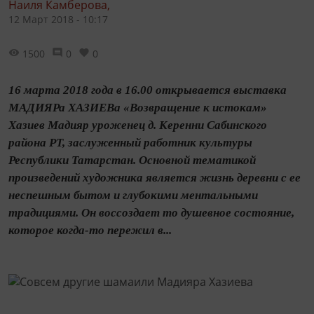
Наиля Камберова,
12 Март 2018 - 10:17
1500
0
0
16 марта 2018 года в 16.00 открывается выставка
МАДИЯРа ХАЗИЕВа «Возвращение к истокам»
Хазиев Мадияр уроженец д. Керенни Сабинского
района РТ, заслуженный работник культуры
Республики Татарстан. Основной тематикой
произведений художника является жизнь деревни с ее
неспешным бытом и глубокими ментальными
традициями. Он воссоздает то душевное состояние,
которое когда-то пережил в...