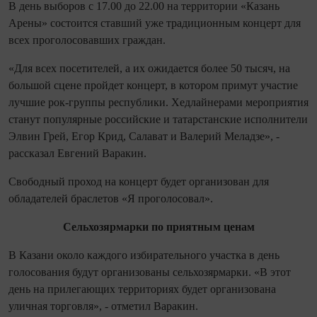
В день выборов с 17.00 до 22.00 на территории «Казань
Арены» состоится ставший уже традиционным концерт для
всех проголосовавших граждан.
«Для всех посетителей, а их ожидается более 50 тысяч, на
большой сцене пройдет концерт, в котором примут участие
лучшие рок-группы республики. Хедлайнерами мероприятия
станут популярные российские и татарстанские исполнители
Элвин Грей, Егор Крид, Салават и Валерий Меладзе», -
рассказал Евгений Варакин.
Свободный проход на концерт будет организован для
обладателей браслетов «Я проголосовал».
Сельхозярмарки по приятным ценам
В Казани около каждого избирательного участка в день
голосования будут организованы сельхозярмарки. «В этот
день на прилегающих территориях будет организована
уличная торговля», - отметил Варакин.