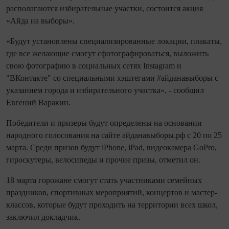
располагаются избирательные участки, состоится акция
«Айда на выборы».
«Будут установлены специализированные локации, плакаты,
где все желающие смогут сфотографироваться, выложить
свою фотографию в социальных сетях Instagram и
"ВКонтакте" со специальными хэштегами #айданавыборы с
указанием города и избирательного участка», - сообщил
Евгений Варакин.
Победители и призеры будут определены на основании
народного голосования на сайте айданавыборы.рф с 20 по 25
марта. Среди призов будут iPhone, iPad, видеокамера GoPro,
гироскутеры, велосипеды и прочие призы, отметил он.
18 марта горожане смогут стать участниками семейных
праздников, спортивных мероприятий, концертов и мастер-
классов, которые будут проходить на территории всех школ,
заключил докладчик.