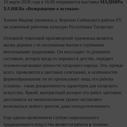
16 марта 2018 года в 16.00 открывается выставка
МАДИЯРа
ХАЗИЕВа
«Возвращение к истокам»
Хазиев Мадияр уроженец д. Керенни Сабинского района РТ,
заслуженный работник культуры Республики Татарстан.
Основной тематикой произведений художника является
жизнь деревни с ее неспешным бытом и глубокими
ментальными традициями. Он воссоздает то душевное
состояние, которое когда-то пережил в детстве, передает
основополагающие ценности татарского народа. Это, прежде
всего, проявляется в цветовых сочетаниях, в особенностях
формообразования: он не прописывает лица, его работы
условны - такая декоративность характерна для татарского
искусства. Яркий, контрастный колорит его работ, цветовые
диссонансы на эмоциональном уровне заставляют
волноваться любого зрителя, даже неподготовленного.
Еще одним проявлением глубоко национального
традиционного искусства являются работы в технике