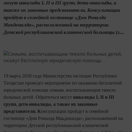
могут инвалиды I, II и III групп, дети-инвалиды, а
также их законные представители. Консультации
пройдут в семейной гостинице «Дом Роналда
Макдоналда», расположенной на территории
Детской республиканской клинической больницы (г....
19 марта 2018 года Министерство юстиции Республики
Татарстан проведет мероприятие по оказанию бесплатной
юридической помощи семьям, воспитывающим тяжело
больных детей. Обратиться могут
инвалиды
I
,
II
и
III
групп, дети-инвалиды, а также их законные
представители. К
онсультации пройдут в семейной
гостинице «Дом Роналда Макдоналда», расположенной на
территории Детской республиканской клинической