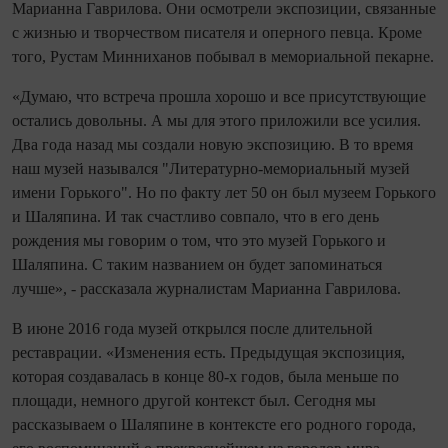
Марианна Гаврилова. Они осмотрели экспозиции, связанные
с жизнью и творчеством писателя и оперного певца. Кроме
того, Рустам Минниханов побывал в мемориальной пекарне.
«Думаю, что встреча прошла хорошо и все присутствующие
остались довольны. А мы для этого приложили все усилия.
Два года назад мы создали новую экспозицию. В то время
наш музей назывался "Литературно-мемориальный музей
имени Горького". Но по факту лет 50 он был музеем Горького
и Шаляпина. И так счастливо совпало, что в его день
рождения мы говорим о том, что это музей Горького и
Шаляпина. С таким названием он будет запоминаться
лучше», - рассказала журналистам Марианна Гаврилова.
В июне 2016 года музей открылся после длительной
реставрации. «Изменения есть. Предыдущая экспозиция,
которая создавалась в конце 80-х годов, была меньше по
площади, немного другой контекст был. Сегодня мы
рассказываем о Шаляпине в контексте его родного города,