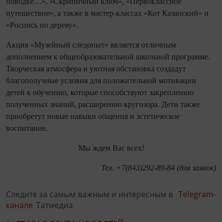
поводке…», «Скрипичный ключ», «Первоклассное
путешествие», а также в мастер-классах «Кот Казанский» и
«Роспись по дереву».
Акция «Музейный следопыт» является отличным
дополнением к общеобразовательной школьной программе.
Творческая атмосфера и уютная обстановка создадут
благополучные условия для положительной мотивации
детей к обучению, которые способствуют закреплению
полученных знаний, расширению кругозора. Дети также
приобретут новые навыки общения и эстетическое
воспитание.
Мы ждем Вас всех!
Тел. +7(843)292-89-84 (для заявок)
Следите за самым важным и интересным в
Telegram-
канале
Татмедиа