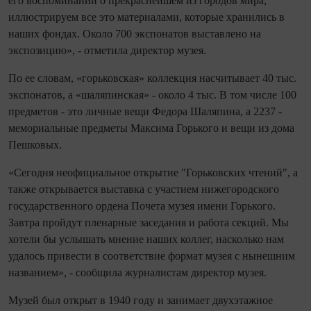
его воспоминаний о прекраснейшем из городов мира,
иллюстрируем все это материалами, которые хранились в
наших фондах. Около 700 экспонатов выставлено на
экспозицию», - отметила директор музея.
По ее словам, «горьковская» коллекция насчитывает 40 тыс.
экспонатов, а «шаляпинская» - около 4 тыс. В том числе 100
предметов - это личные вещи Федора Шаляпина, а 2237 -
мемориальные предметы Максима Горького и вещи из дома
Пешковых.
«Сегодня неофициальное открытие "Горьковских чтений", а
также открывается выставка с участием нижегородского
государственного ордена Почета музея имени Горького.
Завтра пройдут пленарные заседания и работа секций. Мы
хотели бы услышать мнение наших коллег, насколько нам
удалось привести в соответствие формат музея с нынешним
названием», - сообщила журналистам директор музея.
Музей был открыт в 1940 году и занимает двухэтажное