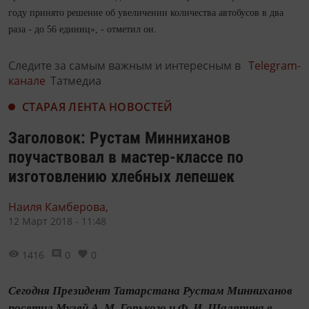
году принято решение об увеличении количества автобусов в два
раза - до 56 единиц», - отметил он.
Следите за самым важным и интересным в
Telegram-
канале
Татмедиа
СТАРАЯ ЛЕНТА НОВОСТЕЙ
Заголовок: Рустам Минниханов
поучаствовал в мастер-классе по
изготовлению хлебных лепешек
Наиля Камберова,
12 Март 2018 - 11:48
1416
0
0
Сегодня Президент Татарстана Рустам Минниханов
посетил Музей А. М. Горького и Ф. И. Шаляпина в