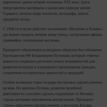
кирпичное здание второй половины XIX века. Здесь
представлены материалы о казанском периоде жизни
Горького, личные вещи писателя, автографы, книги,
предметы эпохи.
С 1968-го в музее работает экспозиция «Шаляпин и Казань»,
где можно увидеть личные вещи певца, гастрольные афиши,
граммофон, театральные костюмы.
Приоритет обновления культурных объектов был обозначен
Президентом РФ Владимиром Путиным, который отмечал
важность создания в регионах новых возможностей для
развития культуры и культурного просвещения граждан,
сохранения исторических ценностей и традиций.
Особое внимание глава государства призвал уделять именно
музеям. По мнению Путина, развитие музейной
деятельности способно сделать отдаленные от Москвы
города центрами притяжения для регионов. Президент
страны предложил распространять в регионах России