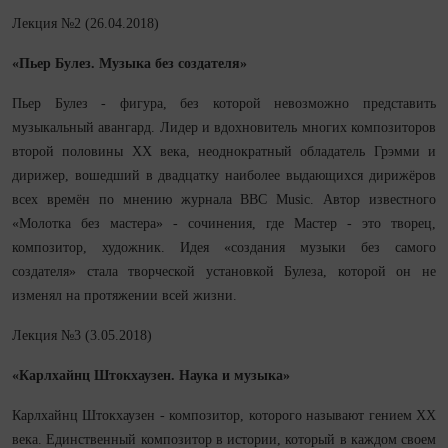
Лекция №2 (26.04.2018)
«Пьер Булез. Музыка без создателя»
Пьер Булез - фигура, без которой невозможно представить
музыкальный авангард. Лидер и вдохновитель многих композиторов
второй половины ХХ века, неоднократный обладатель Грэмми и
дирижер, вошедший в двадцатку наиболее выдающихся дирижёров
всех времён по мнению журнала BBC Music. Автор известного
«Молотка без мастера» - сочинения, где Мастер - это творец,
композитор, художник. Идея «создания музыки без самого
создателя» стала творческой установкой Булеза, которой он не
изменял на протяжении всей жизни.
Лекция №3 (3.05.2018)
«Карлхайнц Штокхаузен. Наука и музыка»
Карлхайнц Штокхаузен - композитор, которого называют гением ХХ
века. Единственный композитор в истории, который в каждом своем