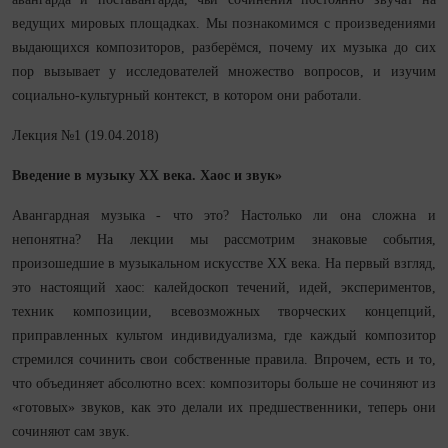
ведущих мировых площадках. Мы познакомимся с произведениями
выдающихся композиторов, разберёмся, почему их музыка до сих
пор вызывает у исследователей множество вопросов, и изучим
социально-культурный контекст, в котором они работали.
Лекция №1 (19.04.2018)
Введение в музыку XX века. Хаос и звук»
Авангардная музыка - что это? Настолько ли она сложна и
непонятна? На лекции мы рассмотрим знаковые события,
произошедшие в музыкальном искусстве ХХ века. На первый взгляд,
это настоящий хаос: калейдоскоп течений, идей, экспериментов,
техник композиции, всевозможных творческих концепций,
приправленных культом индивидуализма, где каждый композитор
стремился сочинить свои собственные правила. Впрочем, есть и то,
что объединяет абсолютно всех: композиторы больше не сочиняют из
«готовых» звуков, как это делали их предшественники, теперь они
сочиняют сам звук.