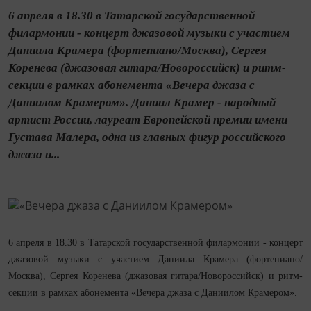
6 апреля в 18.30 в Татарской государственной
филармонии - концерт джазовой музыки с участием
Даниила Крамера (фортепиано/Москва), Сергея
Коренева (джазовая гитара/Новороссийск) и ритм-
секции в рамках абонемента «Вечера джаза с
Даниилом Крамером». Даниил Крамер - народный
артист России, лауреат Европейской премии имени
Густава Малера, одна из главных фигур российского
джаза и...
6 апреля в 18.30 в Татарской государственной филармонии - концерт
джазовой музыки с участием Даниила Крамера (фортепиано/
Москва), Сергея Коренева (джазовая гитара/Новороссийск) и ритм-
секции в рамках абонемента «Вечера джаза с Даниилом Крамером».