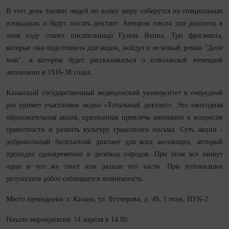
В этот день тысячи людей по всему миру соберутся на специальных
площадках и будут писать диктант. Автором текста для диктанта в
этом году станет писательница Гузель Яхина. Три фрагмента,
которые она подготовила для акции, войдут в ее новый роман "Дети
мои", в котором будет рассказываться о поволжской немецкой
автономии в 1916-38 годах.
Казанский государственный медицинский университет в очередной
раз примет участников акции «Тотальный диктант». Это ежегодная
образовательная акция, призванная привлечь внимание к вопросам
грамотности и развить культуру грамотного письма. Суть акции -
добровольный бесплатный диктант для всех желающих, который
проходит одновременно в десятках городов. При этом все пишут
один и тот же текст или разные его части. При публикации
результатов работ соблюдается анонимность.
Место проведения: г. Казань, ул. Бутлерова, д. 49, 1 этаж, НУК-2.
Начало мероприятия: 14 апреля в 14.00.