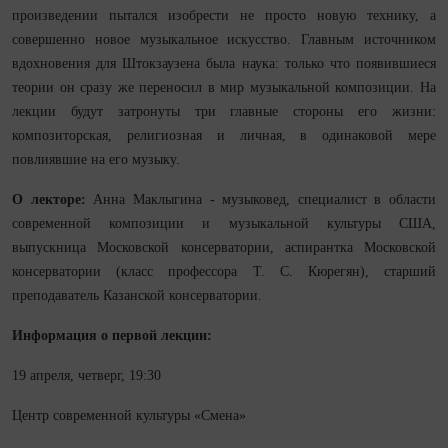
произведении пытался изобрести не просто новую технику, а
совершенно новое музыкальное искусство. Главным источником
вдохновения для Штокзаузена была наука: только что появившиеся
теории он сразу же переносил в мир музыкальной композиции. На
лекции будут затронуты три главные стороны его жизни:
композиторская, религиозная и личная, в одинаковой мере
повлиявшие на его музыку.
О лекторе:
Анна Маклыгина - музыковед, специалист в области
современной композиции и музыкальной культуры США,
выпускница Московской консерватории, аспирантка Московской
консерватории (класс профессора Т. С. Кюрегян), старший
преподаватель Казанской консерватории.
Информация о первой лекции:
19 апреля, четверг, 19:30
Центр современной культуры «Смена»