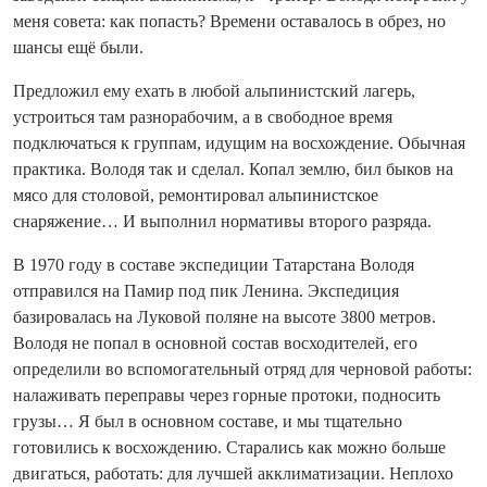
меня совета: как попасть? Времени оставалось в обрез, но
шансы ещё были.
Предложил ему ехать в любой альпинистский лагерь,
устроиться там разнорабочим, а в свободное время
подключаться к группам, идущим на восхождение. Обычная
практика. Володя так и сделал. Копал землю, бил быков на
мясо для столовой, ремонтировал альпинистское
снаряжение… И выполнил нормативы второго разряда.
В 1970 году в составе экспедиции Татарстана Володя
отправился на Памир под пик Ленина. Экспедиция
базировалась на Луковой поляне на высоте 3800 метров.
Володя не попал в основной состав восходителей, его
определили во вспомогательный отряд для черновой работы:
налаживать переправы через горные протоки, подносить
грузы… Я был в основном составе, и мы тщательно
готовились к восхождению. Старались как можно больше
двигаться, работать: для лучшей акклиматизации. Неплохо