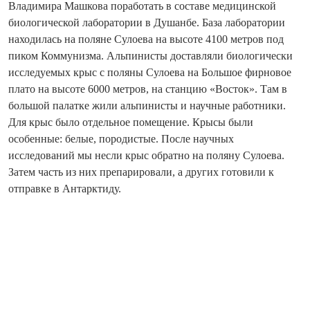
Владимира Машкова поработать в составе медицинской
биологической лаборатории в Душанбе. База лаборатории
находилась на поляне Сулоева на высоте 4100 метров под
пиком Коммунизма. Альпинисты доставляли биологически
исследуемых крыс с поляны Сулоева на Большое фирновое
плато на высоте 6000 метров, на станцию «Восток». Там в
большой палатке жили альпинисты и научные работники.
Для крыс было отдельное помещение. Крысы были
особенные: белые, породистые. После научных
исследований мы несли крыс обратно на поляну Сулоева.
Затем часть из них препарировали, а других готовили к
отправке в Антарктиду.