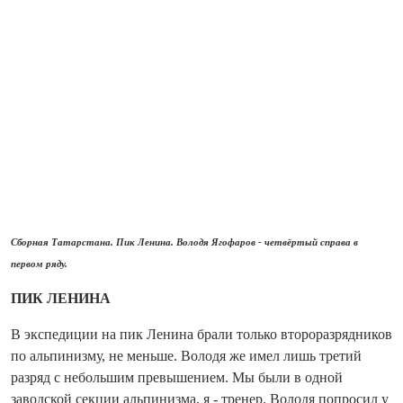
Сборная Татарстана. Пик Ленина. Володя Ягофаров - четвёртый справа в
первом ряду.
ПИК ЛЕНИНА
В экспедиции на пик Ленина брали только второразрядников
по альпинизму, не меньше. Володя же имел лишь третий
разряд с небольшим превышением. Мы были в одной
заводской секции альпинизма, я - тренер. Володя попросил у