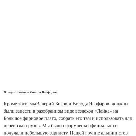
Валерий Боков и Володя Ягофаров.
Кроме того, мыВалерий Боков и Володя Ягофаров. должны
были занести в разобранном виде вездеход «Лайка» на
Большое фирновое плато, собрать его там и использовать для
перевозки грузов. Мы были оформлены официально и
получали небольшую зарплату. Нашей группе альпинистов