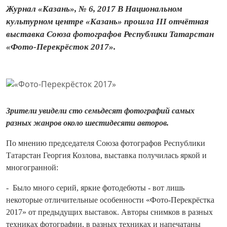
Журнал «Казань», № 6, 2017 В Национальном
культурном центре «Ка­зань» прошла III отчётная
выставка Союза фотографов Респуб­лики Татарстан
«Фото‑Перекрёсток 2017».
Зрители увидели сто семьдесят фотографий самых
разных жанров около шестидесяти авторов.
По мнению председателя Союза фотографов Респуб­лики
Татарстан Георгия Козлова, выставка получилась яркой и
многогранной:
- Было много серий, яркие фотодебюты - вот лишь
некоторые отличительные особенности «Фото‑Перекрёстка
2017» от предыдущих выставок. Авторы снимков в разных
техниках фотографии, в разных техниках и напечатаны