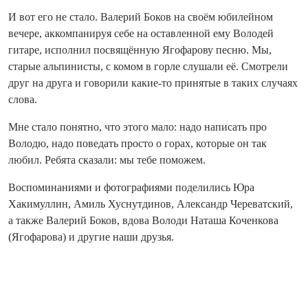
И вот его не стало. Валерий Боков на своём юбилейном
вечере, аккомпанируя себе на оставленной ему Володей
гитаре, исполнил посвящённую Ягофарову песню. Мы,
старые альпинисты, с комом в горле слушали её. Смотрели
друг на друга и говорили какие‑то принятые в таких случаях
слова.
Мне стало понятно, что этого мало: надо написать про
Володю, надо поведать просто о горах, которые он так
любил. Ребята сказали: мы тебе поможем.
Воспоминаниями и фотографиями поделились Юра
Хакимуллин, Амиль Хуснутдинов, Александр Череватский,
а также Валерий Боков, вдова Володи Наташа Коченкова
(Ягофарова) и другие наши друзья.