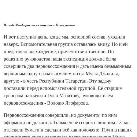
Володя Ягофаров на склоне пика Коммунизма.
И вот наступил день, ко­гда мы, основной состав, уходили
наверх. Вспомогательная группа оставалась внизу. Но и ей
предстояло восхождение, причём ответственное. По
решению руководства наша экспедиция должна была
совершить два первовосхождения и дать имена безымянным
вершинам: одну назвать именем поэта Мусы Джалиля,
другую - в честь Респуб­лики Татарстан. Эту задачу
поставили перед вспомогательной группой. Её старшим
тренером назначили Гулю Мазитову, руководителем
первовосхождения - Володю Ягофарова.
Первовосхождения совершили, но документы по ним
оформили не до конца. Только через сорок с лишним лет мы
отыскали бумаги и сделали всё как положено. Группа наших