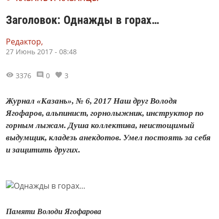
Заголовок: Однажды в горах…
Редактор,
27 Июнь 2017 - 08:48
3376
0
3
Журнал «Казань», № 6, 2017 Наш друг Володя
Ягофаров, альпинист, горнолыжник, инструктор по
горным лыжам. Душа коллектива, неистощимый
выдумщик, кладезь анекдотов. Умел постоять за себя
и защитить других.
Памяти Володи Ягофарова