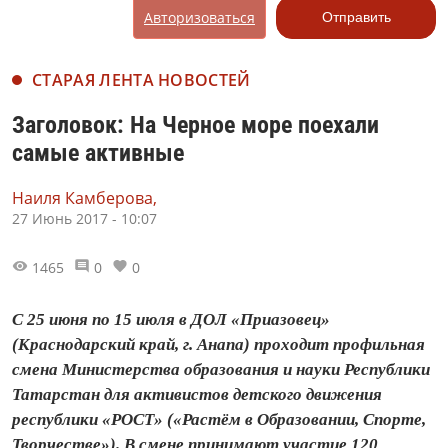
Авторизоваться
Отправить
СТАРАЯ ЛЕНТА НОВОСТЕЙ
Заголовок: На Черное море поехали
самые активные
Наиля Камберова,
27 Июнь 2017 - 10:07
1465
0
0
С 25 июня по 15 июля в ДОЛ «Приазовец»
(Краснодарский край, г. Анапа) проходит профильная
смена Министерства образования и науки Республики
Татарстан для активистов детского движения
республики «РОСТ» («Растём в Образовании, Спорте,
Творчестве»). В смене принимают участие 120