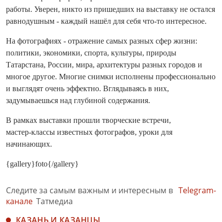
работы. Уверен, никто из пришедших на выставку не остался
равнодушным - каждый нашёл для себя что‑то интересное.
На фотографиях - отражение самых разных сфер жизни:
политики, экономики, спорта, культуры, природы
Татарстана, России, мира, архитектуры разных городов и
многое другое. Многие снимки исполнены профессио­нально
и выглядят очень эффектно. Вглядываясь в них,
задумываешься над глубиной содержания.
В рамках выставки прошли творческие встречи,
мастер‑классы известных фотографов, уроки для
начинающих.
{gallery}foto{/gallery}
Следите за самым важным и интересным в
Telegram-
канале
Татмедиа
КАЗАНЬ И КАЗАНЦЫ