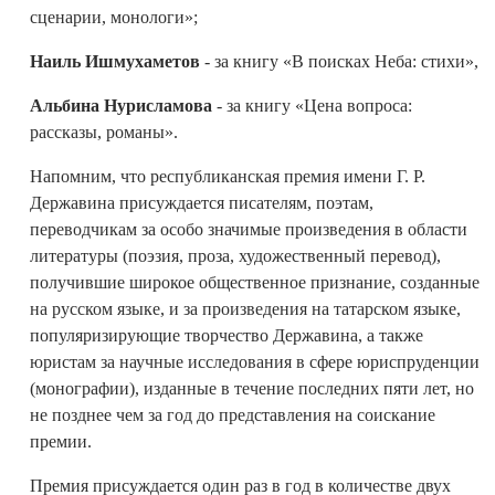
сценарии, монологи»;
Наиль Ишмухаметов
- за книгу «В поисках Неба: стихи»,
Альбина Нурисламова
- за книгу «Цена вопроса:
рассказы, романы».
Напомним, что республиканская премия имени Г. Р.
Державина присуждается писателям, поэтам,
переводчикам за особо значимые произведения в области
литературы (поэзия, проза, художественный перевод),
получившие широкое общественное признание, созданные
на русском языке, и за произведения на татарском языке,
популяризирующие творчество Державина, а также
юристам за научные исследования в сфере юриспруденции
(монографии), изданные в течение последних пяти лет, но
не позднее чем за год до представления на соискание
премии.
Премия присуждается один раз в год в количестве двух