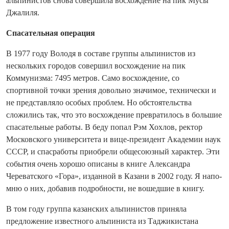
альпинистов снова совершила восхождение на пик Мусы
Джалиля.
Спасательная операция
В 1977 году Володя в составе группы альпинистов из
нескольких городов совершил восхождение на пик
Коммунизма: 7495 метров. Само восхождение, со
спортивной точки зрения довольно значимое, технически и
не представляло особых проблем. Но обстоятельства
сложились так, что это восхождение превратилось в большие
спасательные работы. В беду попал Рэм Хохлов, ректор
Московского университета и вице‑президент Академии наук
СССР, и спасработы приобрели общесоюзный характер. Эти
события очень хорошо описаны в книге Александра
Череватского «Гора», изданной в Казани в 2002 году. Я напо­
мню о них, добавив подробности, не вошедшие в книгу.
В том году группа казанских альпинистов приняла
предложение известного альпиниста из Таджикистана