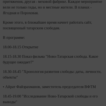
притяжения, другая - меховой фабрике. Каждое мероприятие
вели не только гиды, но и местные жители. В планах -
Ягодная и Пороховая.
Кроме этого, в ближайшее время начнет работать сайт,
посвященный татарским слободам.
В программе:
18.00-18.15 Открытие
18.15-18.30 Показ фильма "Ново-Татарская слобода. Какое
будущее ожидает?"
18.30-18.45 "Хронология развития слободы: даты, личности,
объекты"
• Айрат Файзрахманов, заместитель председателя ВФТМ
18.45-19.00 "Исследование Ново-Татарской слободы и его
выводы"