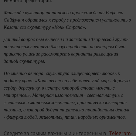
Немного предыстории.
Финский скульптор татарского происхождения Рафаэль
Сайфулин обратился к городу с предложением установить в
Казани его скульптуру «Конь-Страна».
Данный вопрос был вынесен на заседании Творческой группы
по вопросам внешнего благоустройства, на котором было
принято решение рассмотреть варианты размещения
данной скульптуры.
По мнению автора, скульптура олицетворяет любовь к
родному краю: «Конь несет на себе маленький мир - дорогую
сердцу деревушку, в центре которой стоит мечеть с
минаретом». Материал изготовления - светлая латунь с
глянцевым и матовым золочением, практически ювелирная
техника, в которой будут тщательно проработаны детали
- фигурки людей, животных, птиц, народных орнаментов.
Следите за самым важным и интересным в
Telegram-