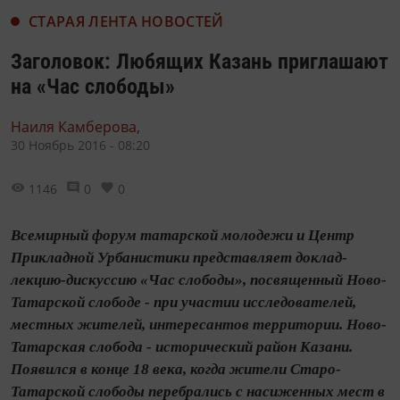
СТАРАЯ ЛЕНТА НОВОСТЕЙ
Заголовок: Любящих Казань приглашают
на «Час слободы»
Наиля Камберова,
30 Ноябрь 2016 - 08:20
1146
0
0
Всемирный форум татарской молодежи и Центр
Прикладной Урбанистики представляет доклад-
лекцию-дискуссию «Час слободы», посвященный Ново-
Татарской слободе - при участии исследователей,
местных жителей, интересантов территории. Ново-
Татарская слобода - исторический район Казани.
Появился в конце 18 века, когда жители Старо-
Татарской слободы перебрались с насиженных мест в