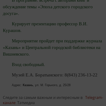
В программе: встреча с авторами книг и
обсуждение темы «Эпоха детского городского
досуга».
Курирует презентацию профессор В.И.
Курашов.
Мероприятие пройдет при поддержке журнала
«Казань» и Центральной городской библиотеки на
Вишневского.
Вход свободный.
Музей Е.А. Боратынского: 8(843) 236-13-22
Адрес:
Казань
, ул. М. Горького, д.
25/28
Следите за самым важным и интересным в
Telegram-
канале
Татмедиа