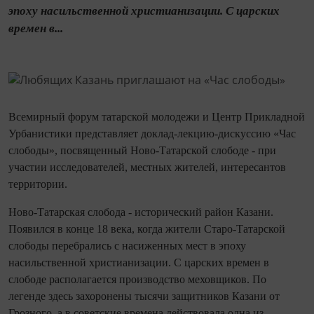
эпоху насильственной христианизации. С царских
времен в...
Всемирный форум татарской молодежи и Центр Прикладной
Урбанистики представляет доклад-лекцию-дискуссию «Час
слободы», посвященный Ново-Татарской слободе - при
участии исследователей, местных жителей, интересантов
территории.
Ново-Татарская слобода - исторический район Казани.
Появился в конце 18 века, когда жители Старо-Татарской
слободы перебрались с насиженных мест в эпоху
насильственной христианизации. С царских времен в
слободе располагается производство меховщиков. По
легенде здесь захоронены тысячи защитников Казани от
Грозного, а в советские времена действовала одна из