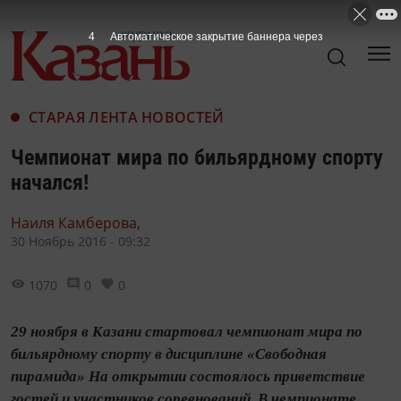
3
Автоматическое закрытие баннера через
СТАРАЯ ЛЕНТА НОВОСТЕЙ
Чемпионат мира по бильярдному спорту
начался!
Наиля Камберова,
30 Ноябрь 2016 - 09:32
1070
0
0
29 ноября в Казани стартовал чемпионат мира по
бильярдному спорту в дисциплине «Свободная
пирамида» На открытии состоялось приветствие
гостей и участников соревнований. В чемпионате