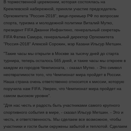
В торжественной церемонии, которая состоялась на
Кремлевской набережной, приняли участие председатель
Оргкомитета "Россия-2018", вице-премьер РФ по вопросам
спорта, туризма и молодежной политики Виталий Мутко,
президент FIFA Джанни Инфантино, генеральный секретарь
FIFA Фатма Самура, генеральный директор Оргкомитета
"Россия-2018" Алексей Сорокин, мэр Казани Ильсур Метшин.
"Такие часы мы открыли в Москве за тысячу дней до старта
турнира, теперь осталось 565 дней, и такие часы мы откроем в
каждом из городов Чемпионата, - сказал Мутко. - Это символ
неотвратимости того, что Чемпионат мира пройдет в России.
Наша страна очень ответственно относится к миссии, которую
поручила нам FIFA. Уверен, что Чемпионат мира пройдет на
самом высоком уровне".
"Для нас честь и радость быть участниками самого крупного
спортивного события в мире, - сказал Ильсур Метшин. - Это и
честь, и ответственность. Мы сделаем все возможное, чтобы
участники и гости были окружены забытой и теплотой. Сделаем