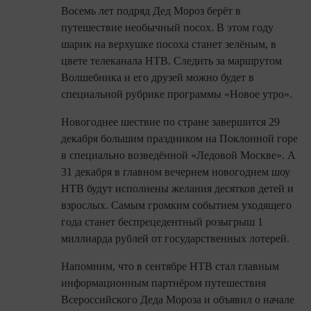
Восемь лет подряд Дед Мороз берёт в
путешествие необычный посох. В этом году
шарик на верхушке посоха станет зелёным, в
цвете телеканала НТВ. Следить за маршрутом
Волшебника и его друзей можно будет в
специальной рубрике программы «Новое утро».
Новогоднее шествие по стране завершится 29
декабря большим праздником на Поклонной горе
в специально возведённой «Ледовой Москве». А
31 декабря в главном вечернем новогоднем шоу
НТВ будут исполнены желания десятков детей и
взрослых. Самым громким событием уходящего
года станет беспрецедентный розыгрыш 1
миллиарда рублей от государственных лотерей.
Напомним, что в сентябре НТВ стал главным
информационным партнёром путешествия
Всероссийского Деда Мороза и объявил о начале