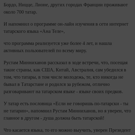
Бордо, Ницце, Лионе, других городах Франции проживают
около 700 татар.
И напомнил о программе он-лайн изучения в сети интернет
татарского языка «Ана Теле»,
что программа реализуется уже более 4 лет, и нашла
активных пользователей по всему миру.
Рустам Минниханов рассказал в ходе встречи, что, посещая
такие страны, как США, Китай, Австралия, сам убедился в
том, что татары, в том числе молодежь, те, кто никогда не
бывал в Татарстане и родился за рубежом, отлично
разговаривают на татарском языке - языке своих предков.
У татар есть пословица «Если не говоришь по-татарски - ты
не татарин», напомнил Рустам Минниханов, но я уверен, что
главное в другом - душа должна быть татарской!
Что касается языка, то его можно выучить, уверен Президент