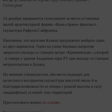
14 декабря завершается голосование за место установки
малой архитектурной формы «Конь-страна» финского
скульптора Рафаэля Сайфулина.
Напомним, что жителям Казани предложено выбрать один
из двух вариантов. Один на улице Баумана напротив
закрытого выхода со станции метро «Кремлевская», а второй
- в сквере у здания Академии наук РТ при выходе со станции
метрополитена к Булаку.
По мнению специалистов, оба места подходят для
целостного восприятия скульптуры высотой около 4 м
благодаря возможности ее обзора с разной высоты в силу
ландшафтных условий этих территорий.
Проголосовать можно
по ссылке
.