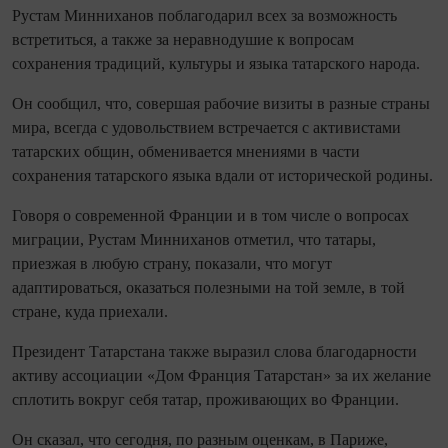
Рустам Минниханов поблагодарил всех за возможность
встретиться, а также за неравнодушие к вопросам
сохранения традиций, культуры и языка татарского народа.
Он сообщил, что, совершая рабочие визиты в разные страны
мира, всегда с удовольствием встречается с активистами
татарских общин, обменивается мнениями в части
сохранения татарского языка вдали от исторической родины.
Говоря о современной Франции и в том числе о вопросах
миграции, Рустам Минниханов отметил, что татары,
приезжая в любую страну, показали, что могут
адаптироваться, оказаться полезными на той земле, в той
стране, куда приехали.
Президент Татарстана также выразил слова благодарности
активу ассоциации «Дом Франция Татарстан» за их желание
сплотить вокруг себя татар, проживающих во Франции.
Он сказал, что сегодня, по разным оценкам, в Париже,