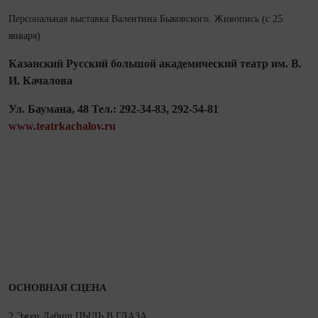
Персональная выставка Валентина Быковского. Живопись (с 25
января)
Казанский Русский большой академический театр им. В.
И. Качалова
Ул. Баумана, 48 Тел.: 292-34-83, 292-54-81
www.teatrkachalov.ru
ОСНОВНАЯ СЦЕНА
2 Эжен Лабиш ПЫЛЬ В ГЛАЗА