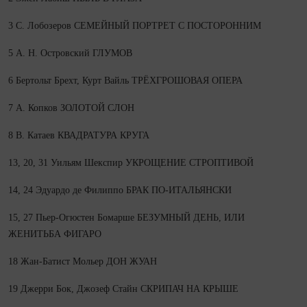
3 С. Лобозеров СЕМЕЙНЫЙ ПОРТРЕТ С ПОСТОРОННИМ
5 А. Н. Островский ГЛУМОВ
6 Бертольт Брехт, Курт Вайль ТРЁХГРОШОВАЯ ОПЕРА
7 А. Копков ЗОЛОТОЙ СЛОН
8 В. Катаев КВАДРАТУРА КРУГА
13, 20, 31 Уильям Шекспир УКРОЩЕНИЕ СТРОПТИВОЙ
14, 24 Эдуардо де Филиппо БРАК ПО‑ИТАЛЬЯНСКИ
15, 27 Пьер-Огюстен Бомарше БЕЗУМНЫЙ ДЕНЬ, ИЛИ
ЖЕНИТЬБА ФИГАРО
18 Жан-Батист Мольер ДОН ЖУАН
19 Джерри Бок, Джозеф Стайн СКРИПАЧ НА КРЫШЕ