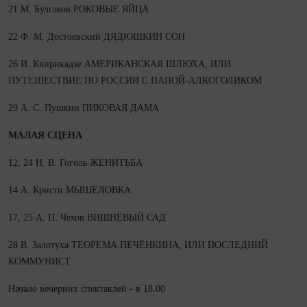
21 М. Булгаков РОКОВЫЕ ЯЙЦА
22 Ф. М. Достоевский ДЯДЮШКИН СОН
26 И. Квирикадзе АМЕРИКАНСКАЯ ШЛЮХА, ИЛИ
ПУТЕШЕСТВИЕ ПО РОССИИ С ПАПОЙ‑АЛКОГОЛИКОМ
29 А. С. Пушкин ПИКОВАЯ ДАМА
МАЛАЯ СЦЕНА
12, 24 Н. В. Гоголь ЖЕНИТЬБА
14 А. Кристи МЫШЕЛОВКА
17, 25 А. П. Чехов ВИШНЁВЫЙ САД
28 В. Залотуха ТЕОРЕМА ПЕЧЁНКИНА, ИЛИ ПОСЛЕДНИЙ
КОММУНИСТ
Начало вечерних спектаклей - в 18.00