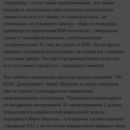
технологии - это не только проектирование. Это новые
подходы в организации инвестиционно-строительного
процесса на всех его этапах, от начальной идеи - до
утилизации отслужившего объекта. «Одно из очевидных
преимуществ применения BIM технологии - уменьшение
сроков и сокращение расходов, требующихся для
составления смет. К тому же, проект в BIM - это не просто
красивая трёхмерная визуализация, где видны все элементы
и системы здания. Это ещё и прозрачный бизнес-план для
всех участников процесса», - подчеркнул министр.
Как отметил генеральный директор группы компаний "АК
БАРС Девелопмент" Марат Шагитов, в группе компаний
уже не первый год внедряются современные
информационные технологии. "Проделана большая работа
по внедрению инструментов 3D проектирования. Сделаны
первые шаги в создании информационной модели, -
подчеркнул Марат Шагитов. - Сегодня мы изучаем проекты
стандартов ISO, и на их основе корректируем форматы своих