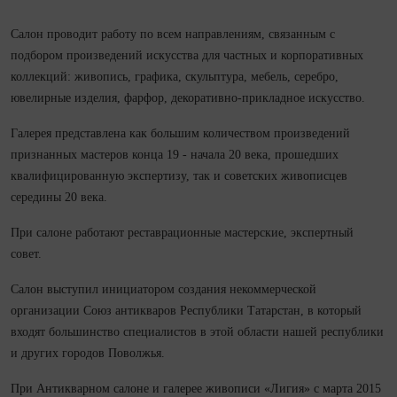
Салон проводит работу по всем направлениям, связанным с
подбором произведений искусства для частных и корпоративных
коллекций: живопись, графика, скульптура, мебель, серебро,
ювелирные изделия, фарфор, декоративно‑прикладное искусство.
Галерея представлена как большим количеством произведений
признанных мастеров конца 19 - начала 20 века, прошедших
квалифицированную экспертизу, так и советских живописцев
середины 20 века.
При салоне работают реставрационные мастерские, экспертный
совет.
Салон выступил инициатором создания некоммерческой
организации Союз антикваров Республики Татарстан, в который
входят большинство специалистов в этой области нашей республики
и других городов Поволжья.
При Антикварном салоне и галерее живописи «Лигия» с марта 2015