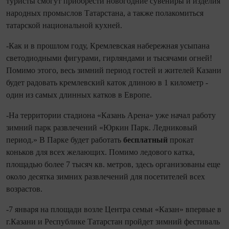
туристы смогут приобрести новогодние сувениры и изделия
народных промыслов Татарстана, а также полакомиться
татарской национальной кухней.
-Как и в прошлом году, Кремлевская набережная усыпана
светодиодными фигурами, гирляндами и тысячами огней!
Помимо этого, весь зимний период гостей и жителей Казани
будет радовать кремлевский каток длиною в 1 километр -
один из самых длинных катков в Европе.
-На территории стадиона «Казань Арена» уже начал работу
зимний парк развлечений «Юркин Парк. Ледниковый
период.» В Парке будет работать
бесплатный
прокат
коньков для всех желающих. Помимо ледового катка,
площадью более 7 тысяч кв. метров, здесь организованы еще
около десятка зимних развлечений для посетителей всех
возрастов.
-7 января на площади возле Центра семьи «Казан» впервые в
г.Казани и Республике Татарстан пройдет зимний фестиваль