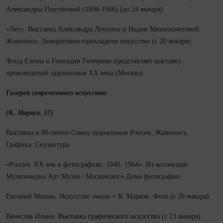
Александры Платуновой (1896-1966) (до 24 января)
«Лес». Выставка Александра Леухина и Надии Миниахметовой.
Живопись. Декоративно‑прикладное искусство (с 20 января)
Фонд Елены и Геннадия Тимченко представляет выставку
произведений художников XX века (Москва)
Галерея современного искусства
(К. Маркса, 57)
Выставка к 80‑летию Союза художников России. Живопись.
Графика. Скульптура
«Россия. ХХ век в фотографиях. 1946- 1964». Из коллекции
Мультимедиа Арт Музея / Московского Дома фотографии.
Евгений Матько. Искусство эмали + К. Марков. Фото (с 20 января)
Вячеслав Ильин. Выставка графического искусства (с 23 января)