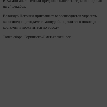
В Казани аналогичный предновогодний заезд запланирован
‪на 24 декабря.
Велоклуб Негонки приглашает велосипедистов украсить
велосипед гирляндами и мишурой, нарядится в новогодние
костюмы и прокатиться по городу.
Точка сбора: Горкинско-Ометьевский лес.