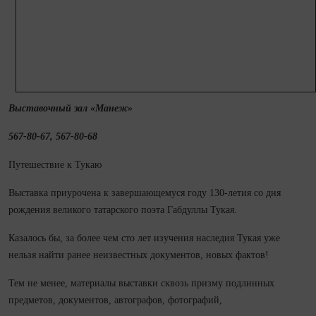
Выставочный зал «Манеж»
567-80-67, 567-80-68
Путешествие к Тукаю
Выставка приурочена к завершающемуся году 130-летия со дня
рождения великого татарского поэта
Габдуллы Тукая.
Казалось бы, за более чем сто лет изучения наследия Тукая уже
нельзя найти ранее неизвестных документов, новых фактов!
Тем не менее, материалы выставки сквозь призму подлинных
предметов, документов, автографов, фотографий,