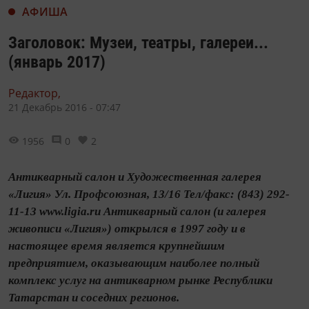
АФИША
Заголовок: Музеи, театры, галереи...
(январь 2017)
Редактор,
21 Декабрь 2016 - 07:47
1956
0
2
Антикварный салон и Художественная галерея
«Лигия» Ул. Профсоюзная, 13/16 Тел/факс: (843) 292-
11-13 www.ligia.ru Антикварный салон (и галерея
живописи «Лигия») открылся в 1997 году и в
настоящее время является крупнейшим
предприятием, оказывающим наиболее полный
комплекс услуг на антикварном рынке Республики
Татарстан и соседних регионов.