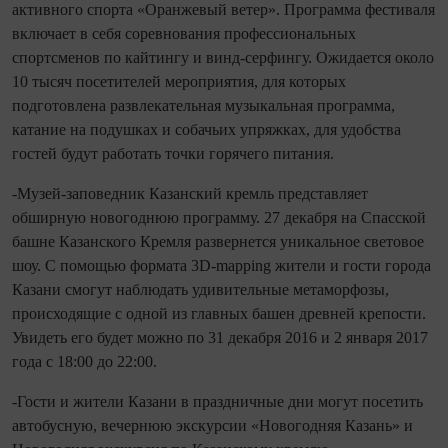
активного спорта «Оранжевый ветер». Программа фестиваля
включает в себя соревнования профессиональных
спортсменов по кайтингу и винд-серфингу. Ожидается около
10 тысяч посетителей мероприятия, для которых
подготовлена развлекательная музыкальная программа,
катание на подушках и собачьих упряжках, для удобства
гостей будут работать точки горячего питания.
-Музей-заповедник Казанский кремль представляет
обширную новогоднюю программу. 27 декабря на Спасской
башне Казанского Кремля развернется уникальное световое
шоу. С помощью формата 3D-mapping жители и гости города
Казани смогут наблюдать удивительные метаморфозы,
происходящие с одной из главных башен древней крепости.
Увидеть его будет можно по 31 декабря 2016 и 2 января 2017
года с 18:00 до 22:00.
-Гости и жители Казани в праздничные дни могут посетить
автобусную, вечернюю экскурсии «Новогодняя Казань» и