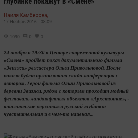
глубинке покажут в «Смене»
Наиля Камберова,
17 Ноябрь 2016 - 08:09
1090
0
0
24 ноября в 19:30 в Центре современной культуры
«Смена» пройдет показ документального фильма
«Звизжи» режиссера Ольги Привольновой. После
показа будет организована скайп-конференция с
автором. Герои фильма Ольги Привольновой из
деревни Звизжи, рядом с которым проходит модный
фестиваль ландшафтных объектов «Архстояние», -
классические персонажи русской глубинки:
чувствительная и в чем-то наивная...