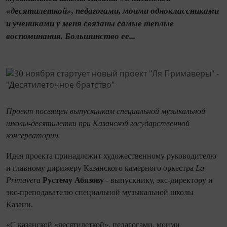
«десятилеткой», педагогами, моими одноклассниками
и учениками у меня связаны самые теплые
воспоминания. Большинство ее...
Проект посвящен выпускникам специальной музыкальной
школы-десятилетки при Казанской государственной
консерватории
Идея проекта принадлежит художественному руководителю
и главному дирижеру Казанского камерного оркестра
La
Primavera
Рустему Абязову
- выпускнику, экс-директору и
экс-преподавателю специальной музыкальной школы
Казани.
«С казанской «десятилеткой», педагогами, моими