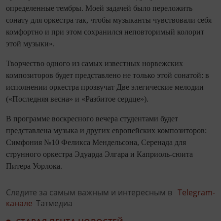
определенные тембры. Моей задачей было переложить
сонату для оркестра так, чтобы музыканты чувствовали себя
комфортно и при этом сохранился неповторимый колорит
этой музыки».
Творчество одного из самых известных норвежских
композиторов будет представлено не только этой сонатой: в
исполнении оркестра прозвучат Две элегические мелодии
(«Последняя весна» и «Разбитое сердце»).
В программе воскресного вечера студентами будет
представлена музыка и других европейских композиторов:
Симфония №10 Феликса Мендельсона, Серенада для
струнного оркестра Эдуарда Элгара и Каприоль-сюита
Питера Уорлока.
Следите за самым важным и интересным в
Telegram-
канале
Татмедиа