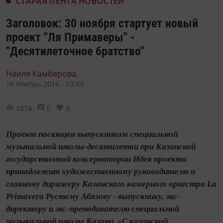
СТАРАЯ ЛЕНТА НОВОСТЕЙ
Заголовок: 30 ноября стартует новый
проект "Ля Примаверы" -
"Десятилеточное братство"
Наиля Камберова,
16 Ноябрь 2016 - 10:49
1074
0
0
Проект посвящен выпускникам специальной
музыкальной школы-десятилетки при Казанской
государственной консерватории Идея проекта
принадлежит художественному руководителю и
главному дирижеру Казанского камерного оркестра La
Primavera Рустему Абязову - выпускнику, экс-
директору и экс-преподавателю специальной
музыкальной школы Казани. «С казанской