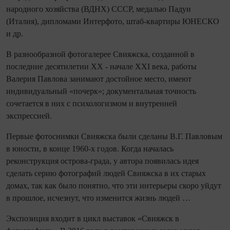
народного хозяйства (ВДНХ) СССР, медалью Падуи
(Италия), дипломами Интерфото, штаб-квартиры ЮНЕСКО
и др.
В разнообразной фотогалерее Свияжска, созданной в
последние десятилетии XX - начале XXI века, работы
Валерия Павлова занимают достойное место, имеют
индивидуальный «почерк»; документальная точность
сочетается в них с психологизмом и внутренней
экспрессией.
Первые фотоснимки Свияжска были сделаны В.Г. Павловым
в юности, в конце 1960-х годов. Когда началась
реконструкция острова-града, у автора появилась идея
сделать серию фотографий людей Свияжска в их старых
домах, так как было понятно, что эти интерьеры скоро уйдут
в прошлое, исчезнут, что изменится жизнь людей …
Экспозиция входит в цикл выставок «Свияжск в