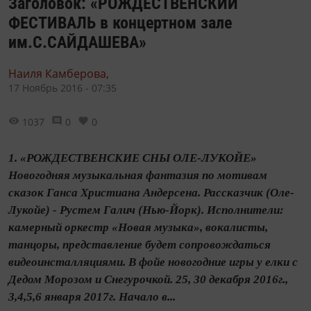
Заголовок: «РОЖДЕСТВЕНСКИЙ
ФЕСТИВАЛЬ в концертном зале
им.С.САЙДАШЕВА»
Наиля Камберова,
17 Ноябрь 2016 - 07:35
1037
0
0
1. «РОЖДЕСТВЕНСКИЕ СНЫ ОЛЕ-ЛУКОЙЕ»
Новогодняя музыкальная фантазия по мотивам
сказок Ганса Христиана Андерсена. Рассказчик (Оле-
Лукойе) - Рустем Галич (Нью-Йорк). Исполнители:
камерный оркестр «Новая музыка», вокалисты,
танцоры, представление будет сопровождаться
видеоинсталляциями. В фойе новогодние игры у елки с
Дедом Морозом и Снегурочкой. 25, 30 декабря 2016г.,
3,4,5,6 января 2017г. Начало в...