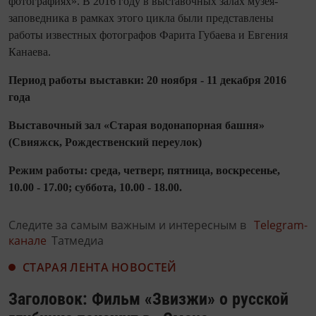
фотографиях». В 2016 году в выставочных залах музея-
заповедника в рамках этого цикла были представлены
работы известных фотографов Фарита Губаева и Евгения
Канаева.
П
ер
иод работы выставки: 20 ноября - 11 декабря 2016
года
Выставочный зал «Старая водонапорная башня»
(Свияжск, Рождественский переулок)
Режим работы: среда, четверг, пятница, воскресенье,
10.00 - 17.00; суббота, 10.00 - 18.00.
Следите за самым важным и интересным в
Telegram-
канале
Татмедиа
СТАРАЯ ЛЕНТА НОВОСТЕЙ
Заголовок: Фильм «Звизжи» о русской