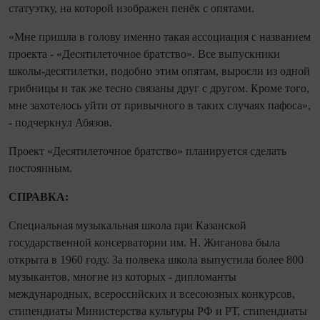
статуэтку, на которой изображен пенёк с опятами.
«Мне пришла в голову именно такая ассоциация с названием
проекта - «Десятилеточное братство». Все выпускники
школы-десятилетки, подобно этим опятам, выросли из одной
грибницы и так же тесно связаны друг с другом. Кроме того,
мне захотелось уйти от привычного в таких случаях пафоса»,
- подчеркнул Абязов.
Проект «Десятилеточное братство» планируется сделать
постоянным.
СПРАВКА:
Специальная музыкальная школа при Казанской
государственной консерватории им. Н. Жиганова была
открыта в 1960 году. За полвека школа выпустила более 800
музыкантов, многие из которых - дипломанты
международных, всероссийских и всесоюзных конкурсов,
стипендиаты Министерства культуры РФ и РТ, стипендиаты