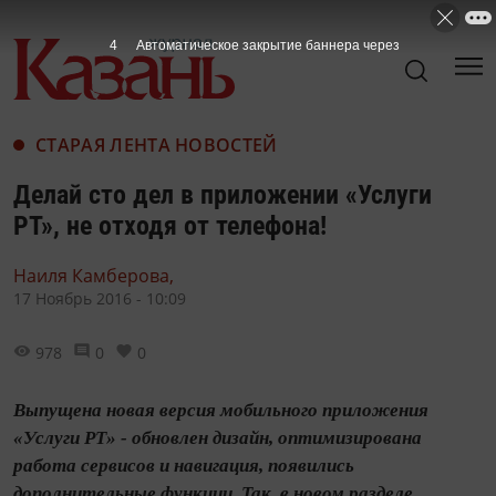
3
Автоматическое закрытие баннера через
СТАРАЯ ЛЕНТА НОВОСТЕЙ
Делай сто дел в приложении «Услуги
РТ», не отходя от телефона!
Наиля Камберова,
17 Ноябрь 2016 - 10:09
978
0
0
Выпущена новая версия мобильного приложения
«Услуги РТ» - обновлен дизайн, оптимизирована
работа сервисов и навигация, появились
дополнительные функции. Так, в новом разделе