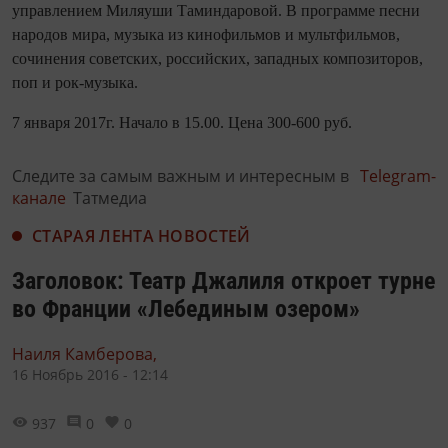
управлением Миляуши Таминдаровой. В программе песни
народов мира, музыка из кинофильмов и мультфильмов,
сочинения советских, российских, западных композиторов,
поп и рок-музыка.
7 января 2017г. Начало в 15.00. Цена 300-600 руб.
Следите за самым важным и интересным в
Telegram-
канале
Татмедиа
СТАРАЯ ЛЕНТА НОВОСТЕЙ
Заголовок: Театр Джалиля откроет турне
во Франции «Лебединым озером»
Наиля Камберова,
16 Ноябрь 2016 - 12:14
937
0
0