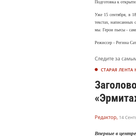
Подготовка к открыти
Уже 15 сентября, в 1
текстах, написанных 
мы. Герои пьесы - сам
Режиссер - Регина Сат
Следите за самы
СТАРАЯ ЛЕНТА
Заголово
«Эрмита
Редактор,
14 Сент
Впервые в центр