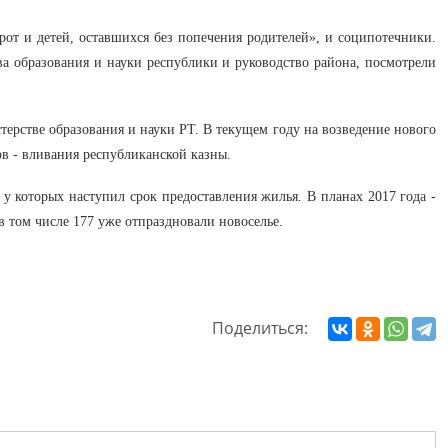
рот и детей, оставшихся без попечения родителей», и соципотечники.
а образования и науки республики и руководство района, посмотрели
терстве образования и науки РТ. В текущем году на возведение нового
в - вливания республиканской казны.
ы у которых наступил срок предоставления жилья. В планах 2017 года -
в том числе 177 уже отпраздновали новоселье.
Поделиться: