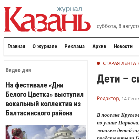
суббота, 8 августа
Главная
О журнале
Реклама
Архив
Новости
СТАРАЯ ЛЕНТА
Видео дня
Дети – с
На фестивале «Дни
Белого Цветка» выступил
Редактор,
14 Сент
вокальный коллектив из
Балтасинского района
В поселке Кругло
по улице Паркова
жильем детей-сир
представители Г