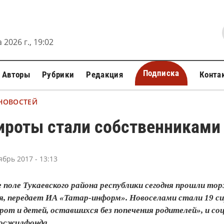
 2026 г., 19:02
Подписка
Авторы
Рубрики
Редакция
Конта
 НОВОСТЕЙ
ироты стали собственниками
ябрь 2017 - 13:13
е поле Тукаевского района республики сегодня прошли то
я, передает ИА «Татар-информ». Новоселами стали 19 с
от и детей, оставшихся без попечения родителей», и со
осжилфонда...