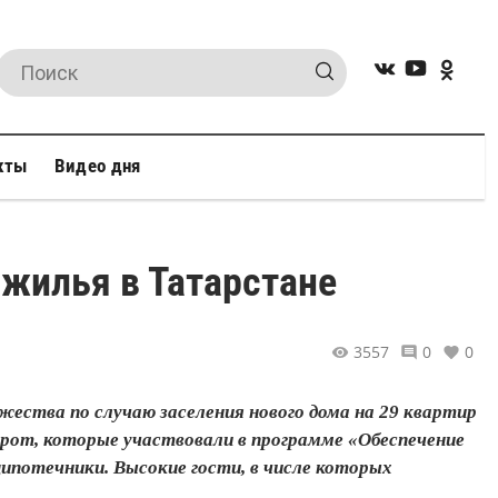
кты
Видео дня
 жилья в Татарстане
3557
0
0
ржества по случаю заселения нового дома на 29 квартир
ирот, которые участвовали в программе «Обеспечение
ципотечники. Высокие гости, в числе которых