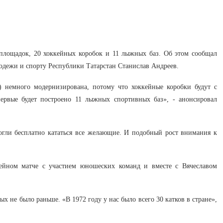
 площадок, 20 хоккейных коробок и 11 лыжных баз. Об этом сообщал
одежи и спорту Республики Татарстан Станислав Андреев.
) немного модернизирована, потому что хоккейные коробки будут с
ервые будет построено 11 лыжных спортивных баз», - анонсировал
могли бесплатно кататься все желающие. И подобный рост внимания к
кейном матче с участием юношеских команд и вместе с Вячеславом
х не было раньше. «В 1972 году у нас было всего 30 катков в стране»,