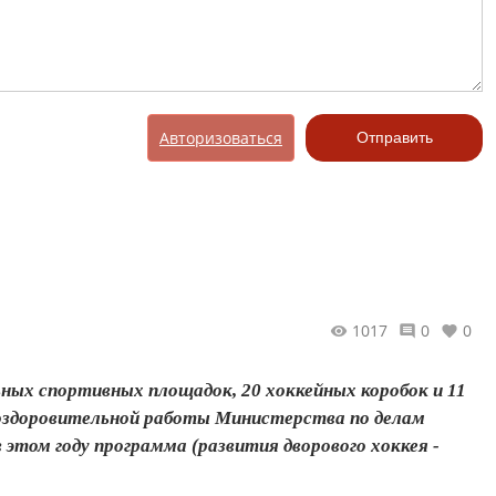
Авторизоваться
Отправить
1017
0
0
ьных спортивных площадок, 20 хоккейных коробок и 11
-оздоровительной работы Министерства по делам
этом году программа (развития дворового хоккея -