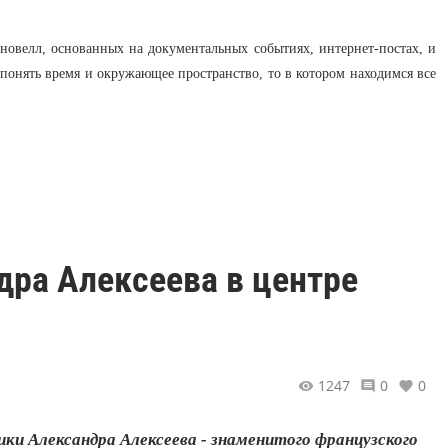
х новелл, основанных на документальных событиях, интернет-постах, и
 понять время и окружающее пространство, то в котором находимся все
дра Алексеева в центре
1247
0
0
и Александра Алексеева - знаменитого французского