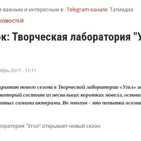
м важным и интересным в
Telegram-канале
Татмедиа
 НОВОСТЕЙ
к: Творческая лаборатория "
ябрь 2017 - 11:11
рытию нового сезона в Творческой лаборатории «Угол» и
, который состоит из нескольких коротких новелл, осно
анных самими актерами. Во многом - это попытка осозна