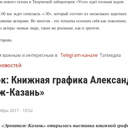
ю нового сезона в Творческой лаборатории «Угол» идет полным ходом.
8:00 вас ждет спектакль «-30», который состоит из нескольких коротки
самими актерами. Во многом - это попытка осознать себя как поколение,
и актеры -живые люди, такие же реальные, как и зрители.
тарова.
м важным и интересным в
Telegram-канале
Татмедиа
 НОВОСТЕЙ
к: Книжная графика Алексан
ж-Казань»
ябрь 2017 - 10:52
е «Эрмитаж-Казань» открылась выставка книжной график