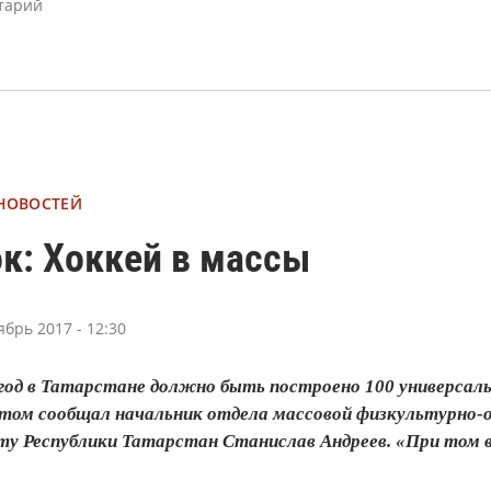
 НОВОСТЕЙ
к: Хоккей в массы
ябрь 2017 - 12:30
 год в Татарстане должно быть построено 100 универсал
этом сообщал начальник отдела массовой физкультурно
у Республики Татарстан Станислав Андреев. «При том в 