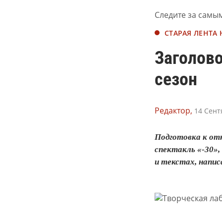
Следите за самы
СТАРАЯ ЛЕНТА
Заголово
сезон
Редактор,
14 Сент
Подготовка к отк
спектакль «-30»
и текстах, напис