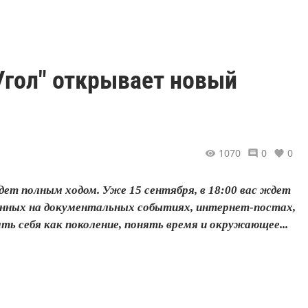
Угол" открывает новый
1070
0
0
дет полным ходом. Уже 15 сентября, в 18:00 вас ждет
ванных на документальных событиях, интернет-постах,
ть себя как поколение, понять время и окружающее...