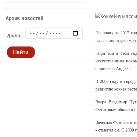
Архив новостей
По плану за 2017 го
Дата:
начальник отдела мас
Найти
«При том в этом год
искусственным покры
Станислав Андреев.
В 2006 году в городе
развитию хоккея растё
Вчера Владимир Пути
Фетисовым общался с
Вячеслав Фетисов отме
- отметил он. С 2000 