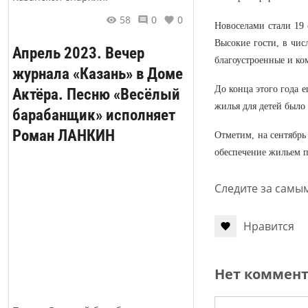
58
0
0
Новоселами стали 19 
Высокие гости, в чис
Апрель 2023. Вечер
благоустроенные и ко
журнала «Казань» в Доме
До конца этого года 
Актёра. Песню «Весёлый
жилья для детей было
барабанщик» исполняет
Роман ЛАНКИН
Отметим, на сентябрь
обеспечение жильем по
Следите за самы
Нравится
Нет коммен