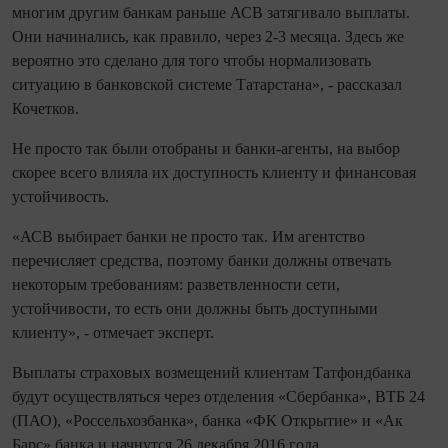
многим другим банкам раньше АСВ затягивало выплаты.
Они начинались, как правило, через 2-3 месяца. Здесь же
вероятно это сделано для того чтобы нормализовать
ситуацию в банковской системе Татарстана», - рассказал
Кочетков.
Не просто так были отобраны и банки-агенты, на выбор
скорее всего влияла их доступность клиенту и финансовая
устойчивость.
«АСВ выбирает банки не просто так. Им агентство
перечисляет средства, поэтому банки должны отвечать
некоторым требованиям: разветвленности сети,
устойчивости, то есть они должны быть доступными
клиенту», - отмечает эксперт.
Выплаты страховых возмещений клиентам Татфондбанка
будут осуществляться через отделения «Сбербанка», ВТБ 24
(ПАО), «Россельхозбанка», банка «ФК Открытие» и «Ак
Барс» банка и начнутся 26 декабря 2016 года.