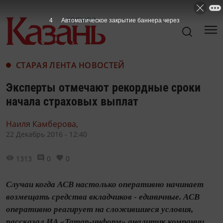
3
Автоматическое закрытие баннера через
СТАРАЯ ЛЕНТА НОВОСТЕЙ
Эксперты отмечают рекордные сроки
начала страховых выплат
Наиля Камберова,
22 Декабрь 2016 - 12:40
1313
0
0
Случаи когда АСВ настолько оперативно начинает
возмещать средства вкладчиков - единичные. АСВ
оперативно реагирует на сложившиеся условия,
рассказал ИА «Татар-информ» аналитик компании