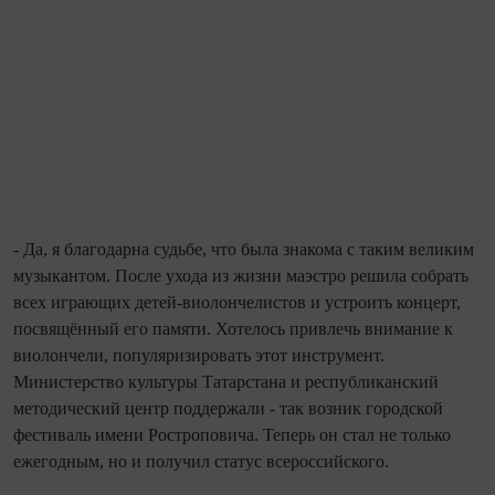
- Да, я благодарна судьбе, что была знакома с таким великим
музыкантом. После ухода из жизни маэстро решила собрать
всех играющих детей‑виолонче­листов и устроить концерт,
посвящённый его памяти. Хотелось привлечь внимание к
виолончели, популяризировать этот инструмент.
Министерство культуры Та­тарстана и республиканский
методический центр поддержали - так возник городской
фестиваль имени Ростроповича. Теперь он стал не только
ежегодным, но и получил статус всероссийского.