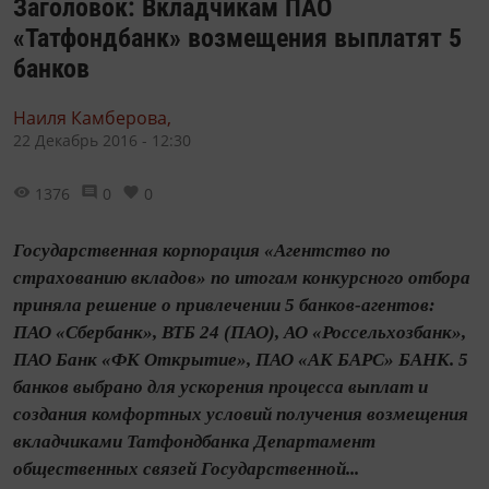
Заголовок: Вкладчикам ПАО
«Татфондбанк» возмещения выплатят 5
банков
Наиля Камберова,
22 Декабрь 2016 - 12:30
1376
0
0
Государственная корпорация «Агентство по
страхованию вкладов» по итогам конкурсного отбора
приняла решение о привлечении 5 банков-агентов:
ПАО «Сбербанк», ВТБ 24 (ПАО), АО «Россельхозбанк»,
ПАО Банк «ФК Открытие», ПАО «АК БАРС» БАНК. 5
банков выбрано для ускорения процесса выплат и
создания комфортных условий получения возмещения
вкладчиками Татфондбанка Департамент
общественных связей Государственной...