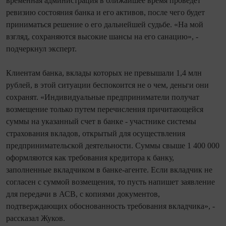
временная администрация в ближайшее время проведет
ревизию состояния банка и его активов, после чего будет
приниматься решение о его дальнейшей судьбе. «На мой
взгляд, сохраняются высокие шансы на его санацию», -
подчеркнул эксперт.
Клиентам банка, вклады которых не превышали 1,4 млн
рублей, в этой ситуации беспокоится не о чем, деньги они
сохранят. «Индивидуальные предприниматели получат
возмещение только путем перечисления причитающейся
суммы на указанный счет в банке - участнике системы
страхования вкладов, открытый для осуществления
предпринимательской деятельности. Суммы свыше 1 400 000
оформляются как требования кредитора к банку,
заполненные вкладчиком в банке-агенте. Если вкладчик не
согласен с суммой возмещения, то пусть напишет заявление
для передачи в АСВ, с копиями документов,
подтверждающих обоснованность требования вкладчика», -
рассказал Жуков.