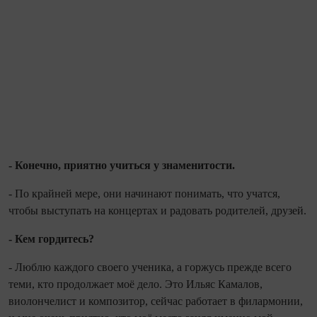
- Конечно, приятно учиться у зна­менитости.
- По крайней мере, они начинают понимать, что учатся,
чтобы выступать на концертах и радовать родителей, друзей.
- Кем гордитесь?
- Люблю каждого своего ученика, а горжусь прежде всего
теми, кто про­должает моё дело. Это Ильяс Камалов,
виолончелист и композитор, сейчас рабо­тает в филармонии,