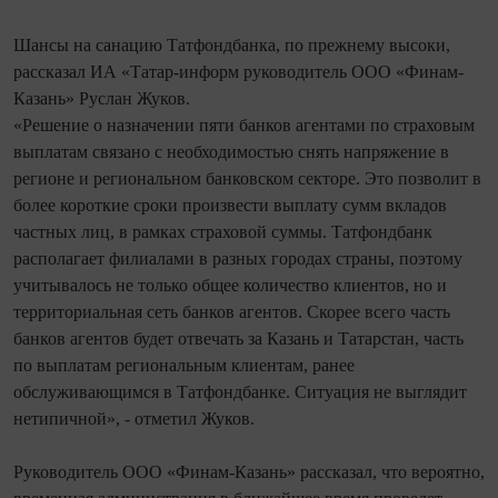
Шансы на санацию Татфондбанка, по прежнему высоки,
рассказал ИА «Татар-информ руководитель ООО «Финам-
Казань» Руслан Жуков.
«Решение о назначении пяти банков агентами по страховым
выплатам связано с необходимостью снять напряжение в
регионе и региональном банковском секторе. Это позволит в
более короткие сроки произвести выплату сумм вкладов
частных лиц, в рамках страховой суммы. Татфондбанк
располагает филиалами в разных городах страны, поэтому
учитывалось не только общее количество клиентов, но и
территориальная сеть банков агентов. Скорее всего часть
банков агентов будет отвечать за Казань и Татарстан, часть
по выплатам региональным клиентам, ранее
обслуживающимся в Татфондбанке. Ситуация не выглядит
нетипичной», - отметил Жуков.
Руководитель ООО «Финам-Казань» рассказал, что вероятно,