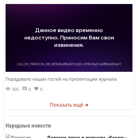
Порадовало наших гостей на презентации журнала
305
0
0
Показать ещё ➜
Народные новости
Дорогие друзья журнала «Казань»,