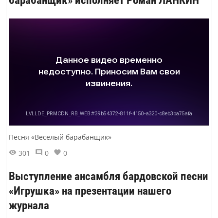
Песня «Веселый барабанщик»
301
0
0
Выступление ансамбля бардовской песни
«Игрушка» на презентации нашего
журнала