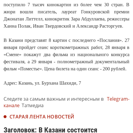
поступило 7 тысяч кинокартин из более чем 30 стран. В
жюри вошли писатель, лауреат Гонкуровской премии
Джонатан Литтелл, кинокритик Зара Абдуллаева, режиссеры
Ханна Полак, Иван Твердовский и Александр Расторгуев.
В Казани представят 8 картин с последнего «Послания». 27
января пройдет сеанс короткометражных работ, 28 января в
«Смене» покажут два фильма из национального конкурса
фестиваля, а 29 января - полнометражный документальный
фильм «Поместье». Цена билета на один сеанс - 200 рублей.
Адрес: Казань, ул. Бурхана Шахиди, 7
Следите за самым важным и интересным в
Telegram-
канале
Татмедиа
СТАРАЯ ЛЕНТА НОВОСТЕЙ
Заголовок: В Казани состоится