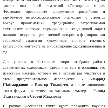
заявлен под общей тематикой «Сотворение мира».
Фестиваль представляет современное российское и
зарубежное непрофессиональное искусство и строится
вокруг проблематики, традиционно затрагиваемой
фестивалем: история формирования сегодняшней карты
наивного искусства; роль личной истории в формировании
творческой стратегии художников; влияние текущего
культурного контекста на мировоззрение художника-наива и
т.д.
Для участия в Фестивале жюри отобрало работы
современных художников. Среди них есть и
казанцы
, это
известные мастера, которые не в первый раз участвуют в
этом представительном мероприятии -
Альфрид
Шаймарданов
и
Виктор Тимофеев
, а также «новички»
этого форума, не менее замечательные мастера -
Рашид
Тухватуллин
и
Сергей Максимов
.
В рамках Фестиваля также будет проходить научная