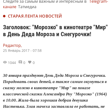
Следите за самым важным и интересным в
Telegram-
канале
Татмедиа
СТАРАЯ ЛЕНТА НОВОСТЕЙ
Заголовок: "Морозко" в кинотеатре "Мир"
в День Деда Мороза и Снегурочки!
Редактор,
25 Январь 2017 - 07:58
1044
0
0
30 января празднуют День Деда Мороза и Снегурочки.
Порадовать своих детей, а также самим окунуться в
сказку можно в кинотеатре "Мир" на показе
классической сказки Александра Роу "Морозко" (1964)
в 10.00. Жила-была хорошая добрая девушка
Настенька. Злая мачеха заставляла ее работать, не