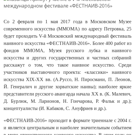
Со 2 февраля по 1 мая 2017 года в Московском Музее
современного искусства (ММОМА) по адресу Петровка, 25
будет проходить V-й Московский международный фестиваль
наивного искусства «ФЕСТНАИВ-2016». Более 400 работ из
фондов ММОМА, Музея русского лубка и наивного
искусства и других государственных и частных собраний
расскажут о том, что такое наивное искусство. Среди
участников выставочного проекта: «классики» наивного
искусства XIX-XX вв. (А.Руссо, Н. Пиросмани, П. Леонов,
Й. Генералич и другие хорватские наивы); наиболее яркие
представители русского авангарда начала XX в. (К. Малевич,
Д. Бурлюк, М. Ларионов, Н. Гончарова, Р. Фальк и др.);
концептуалисты (И. Кабаков, С. Ануфриев и др.).
«ФЕСТНАИВ-2016» проходит в формате триеннале с 2004 г.
и является центральным и наиболее значительным событием
в мире отечественного наивного искусства. В этом году он