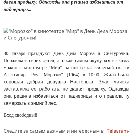
давая продыху. Однажды она решила избавиться от
падчерицы...
30 января празднуют День Деда Мороза и Снегурочки.
Порадовать своих детей, а также самим окунуться в сказку
можно в кинотеатре "Мир" на показе классической сказки
Александра Роу "Морозко" (1964) в 10.00.
Жила-была
хорошая добрая девушка Настенька. Злая мачеха
заставляла ее работать, не давая продыху. Однажды
она решила избавиться от падчерицы и отправила ту
замерзать в зимний лес...
Вход свободный
Следите за самым важным и интересным в
Telegram-