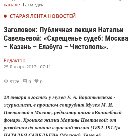
канале
Татмедиа
СТАРАЯ ЛЕНТА НОВОСТЕЙ
Заголовок: Публичная лекция Натальи
Савельевой: «Скрещенье судеб: Москва
– Казань – Елабуга – Чистополь».
Редактор,
25 Январь 2017 - 07:11
3726
0
0
28 января в гостях у музея Е. А. Боратынского -
журналист, в прошлом сотрудник Музея М. И.
Цветаевой в Москве, редактор книги «Волшебный
фонарь. Хроника жизни Марины Цветаевой: от
рождения до начала взрослой жизни (1892-1912)»
НАТАЛЬЯ САВЕЛЬЕВА (Москва). Тема её