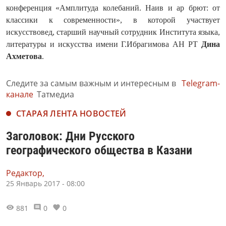
конференция «Амплитуда колебаний. Наив и ар брют: от
классики к современности», в которой участвует
искусствовед, старший научный сотрудник Института языка,
литературы и искусства имени Г.Ибрагимова АН РТ
Дина
Ахметова
.
Следите за самым важным и интересным в
Telegram-
канале
Татмедиа
СТАРАЯ ЛЕНТА НОВОСТЕЙ
Заголовок: Дни Русского
географического общества в Казани
Редактор,
25 Январь 2017 - 08:00
881
0
0