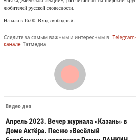
«неакадемической лекции», рассчитанной на широкий круг
любителей русской словесности.
Начало в 16.00. Вход свободный.
Следите за самым важным и интересным в
Telegram-
канале
Татмедиа
Видео дня
Апрель 2023. Вечер журнала «Казань» в
Доме Актёра. Песню «Весёлый
барабанщик» исполняет Роман ЛАНКИН