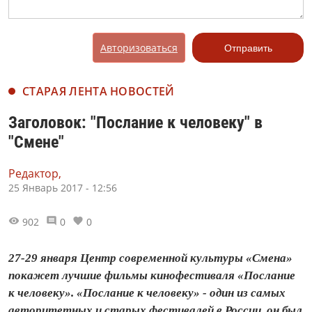
Авторизоваться
Отправить
СТАРАЯ ЛЕНТА НОВОСТЕЙ
Заголовок: "Послание к человеку" в
"Смене"
Редактор,
25 Январь 2017 - 12:56
902
0
0
27-29 января Центр современной культуры «Смена»
покажет лучшие фильмы кинофестиваля «Послание
к человеку». «Послание к человеку» - один из самых
авторитетных и старых фестивалей в России, он был