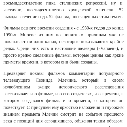
восьмидесятилетию пика сталинских репрессий, ну и,
частично, шестидесятилетию хрущевской оттепели. 52
выхода в течение года. 52 фильма, посвященных этим темам.
Фильмы разного времени создания - с 1930-х годов до конца
1990-х. Многие из них по понятным причинам уже не
показывает ни один канал, некоторые показываются крайне
редко. Среди них есть и настоящие шедевры («Чапаев»), и
просто крепко сделанные фильмы, которые ценны как яркие
приметы времени, в котором они были созданы.
Предваряет показы фильмов комментарий популярного
телеведущего Леонида
Млечина, который в своем
излюбленном жанре исторического расследования
рассказывает и о фильме, и о его создателях, и о времени, в
котором создавался фильм, и о времени, о котором он
повествует. С присущей ему яркостью изложения и глубоким
знанием предмета Млечин смотрит на события прошлого
века с позиций дня сегодняшнего, объясняя таким образом,