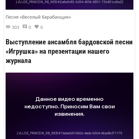
Песня «Веселый барабанщик»
303
0
0
Выступление ансамбля бардовской песни
«Игрушка» на презентации нашего
журнала