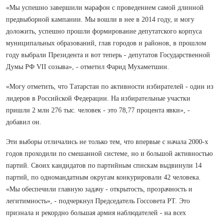
«Мы успешно завершили марафон с проведением самой длинной
предвыборной кампании. Мы вошли в нее в 2014 году, и могу
доложить, успешно прошли формирование депутатского корпуса
муниципальных образований, глав городов и районов, в прошлом
году выбрали Президента и вот теперь - депутатов Государственной
Думы РФ VII созыва», - отметил Фарид Мухаметшин.
«Могу отметить, что Татарстан по активности избирателей - один из
лидеров в Российской Федерации. На избирательные участки
пришли 2 млн 276 тыс. человек - это 78,77 процента явки», -
добавил он.
Эти выборы отличались не только тем, что впервые с начала 2000-х
годов проходили по смешанной системе, но и большой активностью
партий. Своих кандидатов по партийным спискам выдвинули 14
партий, по одномандатным округам конкурировали 42 человека.
«Мы обеспечили главную задачу - открытость, прозрачность и
легитимность», - подчеркнул Председатель Госсовета РТ. Это
признала и рекордно большая армия наблюдателей - на всех