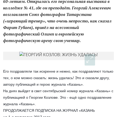
60-летием. Открылась его персональная выставка в
колледже № 41, где он преподаёт. Георгий Алексеевич
возглавляет Союз фотографов Татарстана
(«играющий тренер», что очень непросто, как сказал
Фарит Губаев), привёл на всесоюзный
фотографический Олимп и европейскую
фотографическую арену свою ученицу.
Его поздравляли так искренне и нежно, как поздравляют только
тех, о ком можно сказать: жизнь удалась! Это и сказали другу,
автору публикаций и герою журнала «Казань».
На днях выйдет в свет сентябрьский номер журнала «Казань» с
публикацией о Георгии Козлове. Это - ещё одно поздравление
журнала «Казань».
ПРОДОЛЖАЕТСЯ ПОДПИСКА НА ЖУРНАЛ «КАЗАНЬ