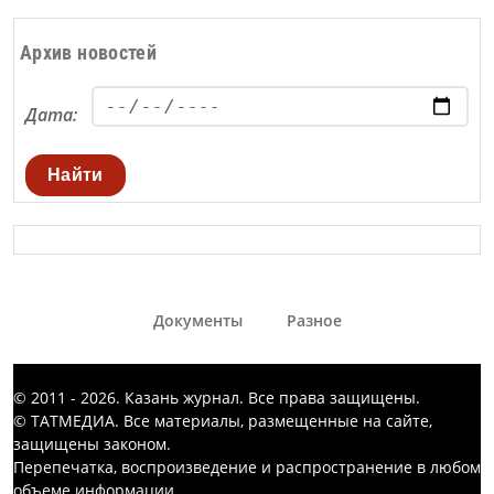
Архив новостей
Дата:
Найти
Документы
Разное
© 2011 - 2026. Казань журнал. Все права защищены.
© ТАТМЕДИА. Все материалы, размещенные на сайте,
защищены законом.
Перепечатка, воспроизведение и распространение в любом
объеме информации,