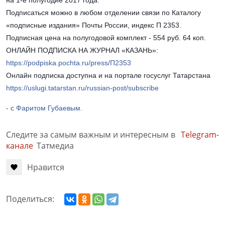
на 1-е полугодие 2017 года.
Подписаться можно в любом отделении связи по Каталогу
«подписные издания» Почты России, индекс П 2353.
Подписная цена на полугодовой комплект - 554 руб. 64 коп.
ОНЛАЙН ПОДПИСКА НА ЖУРНАЛ «КАЗАНЬ»:
https://podpiska.pochta.ru/press/П2353
Онлайн подписка доступна и на портале госуслуг Татарстана
https://uslugi.tatarstan.ru/russian-post/subscribe
- с
Фаритом Губаевым
.
Следите за самым важным и интересным в
Telegram-
канале
Татмедиа
Нравится
Поделиться: