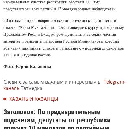
избирательных участках республики работали 12,5 тыс.
представителей всех партий и 17 международных наблюдателей.
«Итоговые цифры говорят о доверии населения к партии власти, -
отметил Фарид Мухаметшин. - Это и доверие к курсу, проводимому
Президентом России Владимиром Путиным, и высокий личный
авторитет Президента Татарстана Рустама Минниханова, который
возглавил партийный список в Татарстане», - подчеркнул Секретарь
ТРО ВПП «Единая Россия».
Фото Юрия Балашова
Следите за самым важным и интересным в
Telegram-
канале
Татмедиа
КАЗАНЬ И КАЗАНЦЫ
Заголовок: По предварительным
подсчетам, депутаты от республики
получат 10 мандатов по партийным