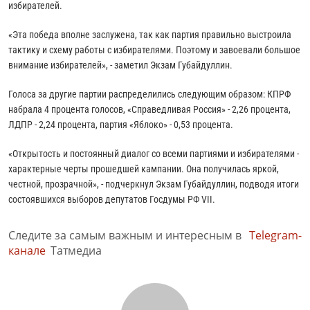
избирателей.
«Эта победа вполне заслужена, так как партия правильно выстроила
тактику и схему работы с избирателями. Поэтому и завоевали большое
внимание избирателей», - заметил Экзам Губайдуллин.
Голоса за другие партии распределились следующим образом: КПРФ
набрала 4 процента голосов, «Справедливая Россия» - 2,26 процента,
ЛДПР - 2,24 процента, партия «Яблоко» - 0,53 процента.
«Открытость и постоянный диалог со всеми партиями и избирателями -
характерные черты прошедшей кампании. Она получилась яркой,
честной, прозрачной», - подчеркнул Экзам Губайдуллин, подводя итоги
состоявшихся выборов депутатов Госдумы РФ VII.
Следите за самым важным и интересным в
Telegram-
канале
Татмедиа