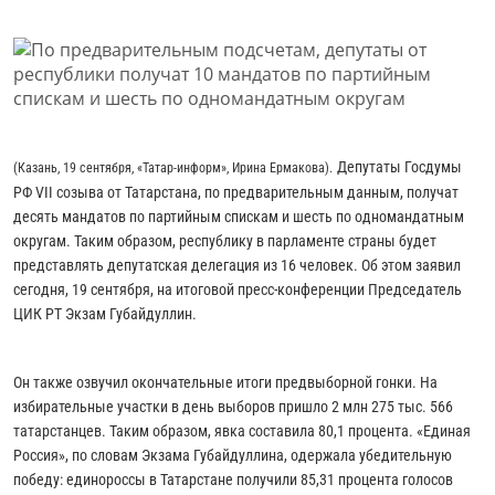
Депутаты Госдумы
(Казань, 19 сентября, «Татар-информ», Ирина Ермакова).
РФ VII созыва от Татарстана, по предварительным данным, получат
десять мандатов по партийным спискам и шесть по одномандатным
округам. Таким образом, республику в парламенте страны будет
представлять депутатская делегация из 16 человек. Об этом заявил
сегодня, 19 сентября, на итоговой пресс-конференции Председатель
ЦИК РТ Экзам Губайдуллин.
Он также озвучил окончательные итоги предвыборной гонки. На
избирательные участки в день выборов пришло 2 млн 275 тыс. 566
татарстанцев. Таким образом, явка составила 80,1 процента. «Единая
Россия», по словам Экзама Губайдуллина, одержала убедительную
победу: единороссы в Татарстане получили 85,31 процента голосов