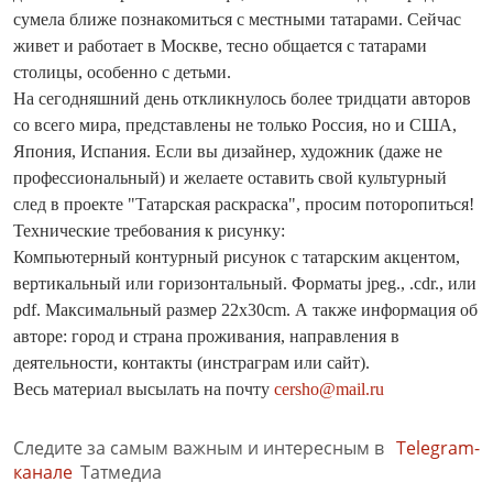
сумела ближе познакомиться с местными татарами. Сейчас
живет и работает в Москве, тесно общается с татарами
столицы, особенно с детьми.
На сегодняшний день откликнулось более тридцати авторов
со всего мира, представлены не только Россия, но и США,
Япония, Испания. Если вы дизайнер, художник (даже не
профессиональный) и желаете оставить свой культурный
след в проекте "Татарская раскраска", просим поторопиться!
Технические требования к рисунку:
Компьютерный контурный рисунок с татарским акцентом,
вертикальный или горизонтальный. Форматы jpeg., .cdr., или
pdf. Максимальный размер 22х30cm. А также информация об
авторе: город и страна проживания, направления в
деятельности, контакты (инстраграм или сайт).
Весь материал высылать на почту
cersho@mail.ru
Следите за самым важным и интересным в
Telegram-
канале
Татмедиа