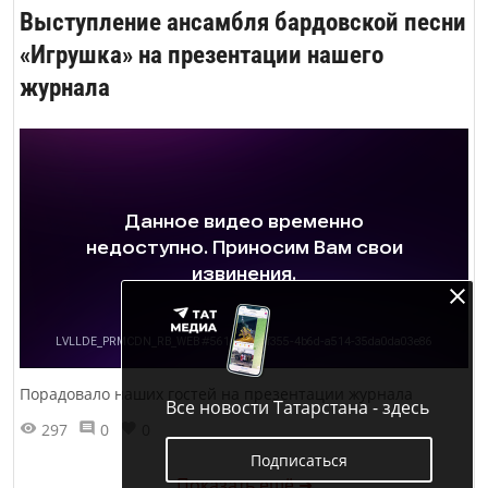
Выступление ансамбля бардовской песни
«Игрушка» на презентации нашего
журнала
Порадовало наших гостей на презентации журнала
Все новости Татарстана - здесь
297
0
0
Подписаться
Показать ещё ➜