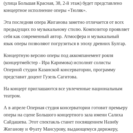
(улица Большая Красная, 38, 2-й этаж) будет представлено
концертное исполнение оперы «Тюляк».
Эта последняя опера Жиганова заметно отличается от всех
предыдущих по музыкальному стилю. Композитор проявляет
себя как современный автор. Атмосфера и музыкальный
язык оперы позволяют погрузиться в эпоху древних Булгар.
Концертную версию оперы под аккомпанемент рояля
(концертмейстер - Ира Каримова) исполнят солисты
Оперной студии Казанской консерватории, программу
представит доцент Гузель Сагитова.
На концерт приглашаются все увлеченные национальным
театром.
А в апреле Оперная студия консерватории готовит премьеру
оперы на сцене Большого концертного зала имени Салиха
Сайдашева. Этот спектакль станет посвящением Назибу
Жиганову и Фуату Мансурову, выдающемуся дирижеру,