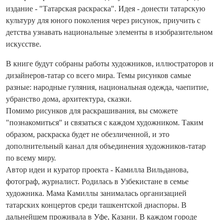
издание - "Татарская раскраска". Идея - донести татарскую
культуру для юного поколения через рисунок, приучить с
детства узнавать национальные элементы в изобразительном
искусстве.
В книге будут собраны работы художников, иллюстраторов и
дизайнеров-татар со всего мира. Темы рисунков самые
разные: народные гуляния, национальная одежда, чаепитие,
убранство дома, архит
ектура, сказки.
Помимо рисунков для раскрашивания, вы сможете
"познакомиться" и связаться с каждом художником. Таким
образом, раскраска будет не обезличенной, и это
дополнительный канал для объединения художников-татар
по всему миру.
Автор идеи и куратор проекта - Камилла Вильданова,
фотограф, журналист. Родилась в Узбекистане в семье
художника. Мама Камиллы занималась организацией
татарских концертов среди ташкентской диаспоры. В
дальнейшем проживала в Уфе, Казани. В каждом городе