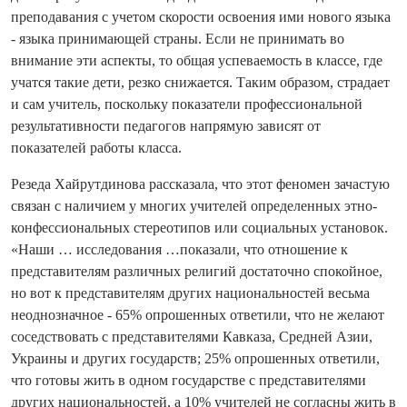
преподавания с учетом скорости освоения ими нового языка
- языка принимающей страны. Если не принимать во
внимание эти аспекты, то общая успеваемость в классе, где
учатся такие дети, резко снижается. Таким образом, страдает
и сам учитель, поскольку показатели профессиональной
результативности педагогов напрямую зависят от
показателей работы класса.
Резеда Хайрутдинова рассказала, что этот феномен зачастую
связан с наличием у многих учителей определенных этно-
конфессиональных стереотипов или социальных установок.
«Наши … исследования …показали, что отношение к
представителям различных религий достаточно спокойное,
но вот к представителям других национальностей весьма
неоднозначное - 65% опрошенных ответили, что не желают
соседствовать с представителями Кавказа, Средней Азии,
Украины и других государств; 25% опрошенных ответили,
что готовы жить в одном государстве с представителями
других национальностей, а 10% учителей не согласны жить в