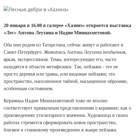
20 января в 16.00 в галерее «Хазинэ» откроется выставка
«Лес» Антона Леухина и Надии Миниахметовой.
Оба они родом из Татарстана, сейчас живут и работают в
Санкт-Петербурге. Живопись Антона Леухина необычная,
яркая, экспрессивная. Темы, интересующие его, часто
находятся в области метафизики. Так, пейзажи - это не
просто деревья или травы, или видовые пейзажи; это
пространство, наполненное тайной, насыщенное образами,
особенным состоянием.
Керамика Надии Миниахметовой тоже не вполне
соответствует привычным представлениям о керамике, как о
произведениях утилитарного значения. Художница в своих
работах стремится сформировать новое пространство,
близкое к станковому произведению в жанре пейзажа.