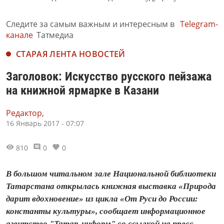
Следите за самым важным и интересным в
Telegram-
канале
Татмедиа
СТАРАЯ ЛЕНТА НОВОСТЕЙ
Заголовок: Искусство русского пейзажа
на книжной ярмарке в Казани
Редактор,
16 Январь 2017 - 07:07
810
0
0
В большом читальном зале Национальной библиотеки
Татарстана открылась книжная выставка «Природа
дарит вдохновение» из цикла «От Руси до России:
константы культуры», сообщает информационное
агентство "Татар-информ" со ссылкой на пресс-