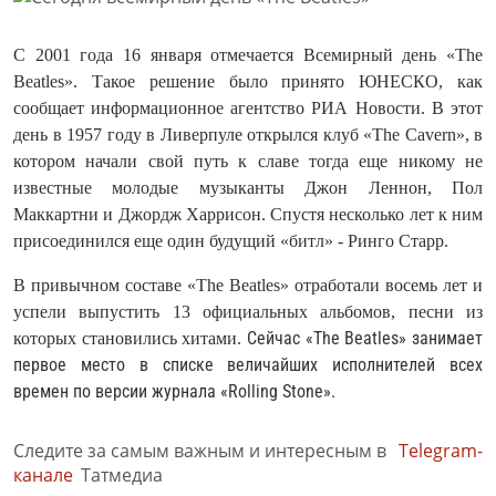
С 2001 года 16 января отмечается Всемирный день «The
Beatles».
Такое решение было принято ЮНЕСКО, как
сообщает информационное агентство РИА Новости. В этот
день в 1957 году в Ливерпуле открылся клуб «The Cavern», в
котором начали свой путь к славе тогда еще никому не
известные молодые музыканты Джон Леннон, Пол
Маккартни и Джордж Харрисон. Спустя несколько лет к ним
присоединился еще один будущий «битл» - Ринго Старр.
В привычном составе «The Beatles» отработали восемь лет и
успели выпустить 13 официальных альбомов, песни из
Сейчас «The Beatles» занимает
которых становились хитами.
первое место в списке величайших исполнителей всех
времен по версии журнала «Rolling Stone».
Следите за самым важным и интересным в
Telegram-
канале
Татмедиа