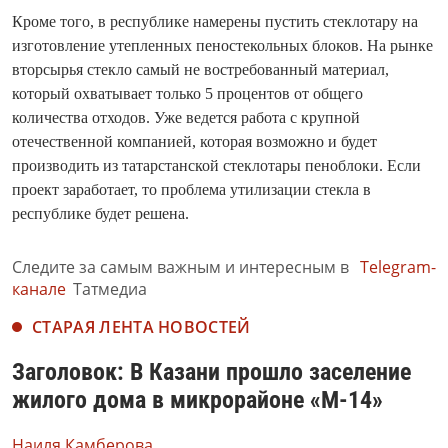
Кроме того, в республике намерены пустить стеклотару на
изготовление утепленных пеностекольных блоков. На рынке
вторсырья стекло самый не востребованный материал,
который охватывает только 5 процентов от общего
количества отходов. Уже ведется работа с крупной
отечественной компанией, которая возможно и будет
производить из татарстанской стеклотары пеноблоки. Если
проект заработает, то проблема утилизации стекла в
республике будет решена.
Следите за самым важным и интересным в
Telegram-
канале
Татмедиа
СТАРАЯ ЛЕНТА НОВОСТЕЙ
Заголовок: В Казани прошло заселение
жилого дома в микрорайоне «М-14»
Наиля Камберова,