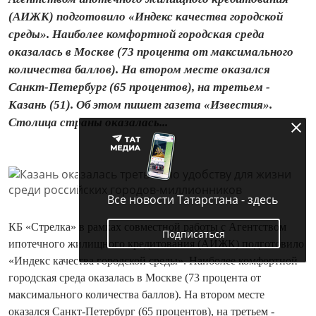
(АИЖК) подготовило «Индекс качества городской
среды». Наиболее комфортной городская среда
оказалась в Москве (73 процента от максимального
количества баллов). На втором месте оказался
Санкт-Петербург (65 процентов), на третьем -
Казань (51). Об этом пишет газета «Известия».
Столица страны оказалась...
Все новости Татарстана - здесь
КБ «Стрелка» в рамках совместной работы с Агентством
Подписаться
ипотечного жилищного кредитования (АИЖК) подготовило
«Индекс качества городской среды». Наиболее комфортной
городская среда оказалась в Москве (73 процента от
максимального количества баллов). На втором месте
оказался Санкт-Петербург (65 процентов), на третьем -