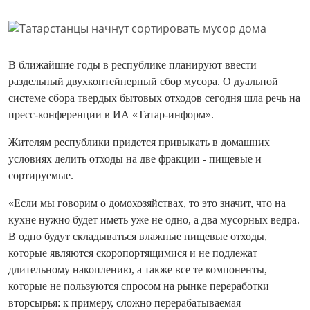
В ближайшие годы в республике планируют ввести
раздельный двухконтейнерный сбор мусора. О дуальной
системе сбора твердых бытовых отходов сегодня шла речь на
пресс-конференции в ИА «Татар-информ».
Жителям республики придется привыкать в домашних
условиях делить отходы на две фракции - пищевые и
сортируемые.
«Если мы говорим о домохозяйствах, то это значит, что на
кухне нужно будет иметь уже не одно, а два мусорных ведра.
В одно будут складываться влажные пищевые отходы,
которые являются скоропортящимися и не подлежат
длительному накоплению, а также все те компоненты,
которые не пользуются спросом на рынке переработки
вторсырья: к примеру, сложно перерабатываемая