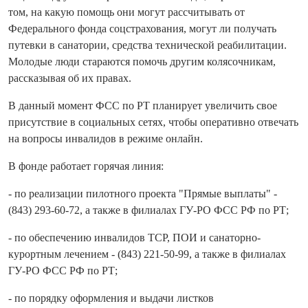
том, на какую помощь они могут рассчитывать от
Федерального фонда соцстрахования, могут ли получать
путевки в санатории, средства технической реабилитации.
Молодые люди стараются помочь другим колясочникам,
рассказывая об их правах.
В данный момент ФСС по РТ планирует увеличить свое
присутствие в социальных сетях, чтобы оперативно отвечать
на вопросы инвалидов в режиме онлайн.
В фонде работает горячая линия:
- по реализации пилотного проекта "Прямые выплаты" -
(843) 293-60-72, а также в филиалах ГУ-РО ФСС РФ по РТ;
- по обеспечению инвалидов ТСР, ПОИ и санаторно-
курортным лечением - (843) 221-50-99, а также в филиалах
ГУ-РО ФСС РФ по РТ;
- по порядку оформления и выдачи листков