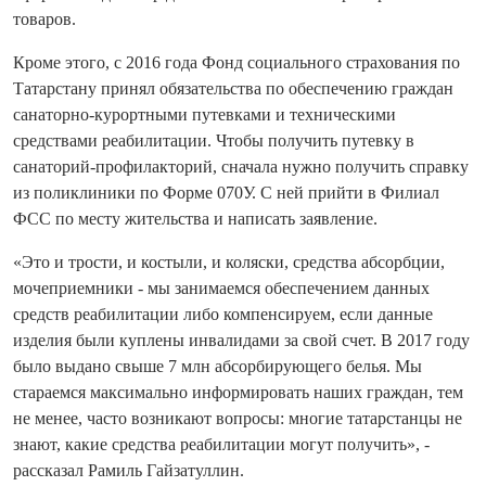
товаров.
Кроме этого, с 2016 года Фонд социального страхования по
Татарстану принял обязательства по обеспечению граждан
санаторно-курортными путевками и техническими
средствами реабилитации. Чтобы получить путевку в
санаторий-профилакторий, сначала нужно получить справку
из поликлиники по Форме 070У. С ней прийти в Филиал
ФСС по месту жительства и написать заявление.
«Это и трости, и костыли, и коляски, средства абсорбции,
мочеприемники - мы занимаемся обеспечением данных
средств реабилитации либо компенсируем, если данные
изделия были куплены инвалидами за свой счет. В 2017 году
было выдано свыше 7 млн абсорбирующего белья. Мы
стараемся максимально информировать наших граждан, тем
не менее, часто возникают вопросы: многие татарстанцы не
знают, какие средства реабилитации могут получить», -
рассказал Рамиль Гайзатуллин.