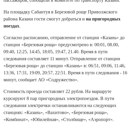
пассажиров, сообщили в Комитете по транспорту Казани.
На площадку Сабантуя в Березовой роще Приволжского
района Казани гости смогут добраться и
на пригородных
поездах
.
Согласно расписанию, отправление от станции «Казань» до
станции «Березовая роща» предусмотрено в: 00:01, 08.00,
09:40, 12:25, 14:45, 18:05, 19:47, 21.40. Время в пути
следования составляет 11 минут. Отправление от станции
«Березовая роща» до станции «Казань» в: 06:51, 09:06, 11:46,
13:36, 17:31, 19:09, 20:57, 22:51. Время в пути следования - 16
минут, сообщает АО «Содружество».
Стоимость проезда составляет 22 рубля. На маршруте
курсируют 8 пар пригородных электропоездов. В пути
следования электрички останавливаются на следующих
станциях: «Казань», «Вахитово», «Березовая роща»,
«Комбинат», «Юбилейная», «Столбище», «Аэропорт».