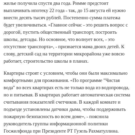
жилье получила спустя два года. Римме предстоит
выплачивать ипотеку 22 года - так, до 15 августа ей нужно
внести десять тысяч рублей. Постепенно сумма платежа
будет увеличиваться. «Главное сейчас - это решить вопрос с
дорогой, пустить общественный транспорт, построить
школы, детсады. Но основное, что волнует всех, - это
отсутствие транспорта», - признается мама двоих детей. К
слову, детский сад на территории микрорайона уже вовсю
работает, строительство школы в планах.
Квартиры строят с условием, чтобы они были максимально
комфортными для проживания. «По программе "Чистая
вода" во всех квартирах есть не только вода из водопровода,
но и питьевая. В квартирах работает автоматическая система
считывания показателей счетчиков. В каждой комнате и
подъезде установлены датчики дыма, чтобы поддерживать
пожарную безопасность во всем доме», - пояснила
руководитель группы информационной политики
Госжилфонда при Президенте РТ Гузель Рахматуллина.